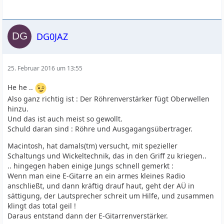
DG0JAZ
25. Februar 2016 um 13:55
He he ..
Also ganz richtig ist : Der Röhrenverstärker fügt Oberwellen
hinzu.
Und das ist auch meist so gewollt.
Schuld daran sind : Röhre und Ausgagangsübertrager.
Macintosh, hat damals(tm) versucht, mit spezieller
Schaltungs und Wickeltechnik, das in den Griff zu kriegen..
.. hingegen haben einige Jungs schnell gemerkt :
Wenn man eine E-Gitarre an ein armes kleines Radio
anschließt, und dann kräftig drauf haut, geht der AÜ in
sättigung, der Lautsprecher schreit um Hilfe, und zusammen
klingt das total geil !
Daraus entstand dann der E-Gitarrenverstärker.