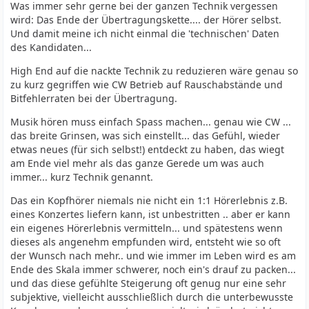
Was immer sehr gerne bei der ganzen Technik vergessen
wird: Das Ende der Übertragungskette.... der Hörer selbst.
Und damit meine ich nicht einmal die 'technischen' Daten
des Kandidaten...
High End auf die nackte Technik zu reduzieren wäre genau so
zu kurz gegriffen wie CW Betrieb auf Rauschabstände und
Bitfehlerraten bei der Übertragung.
Musik hören muss einfach Spass machen... genau wie CW ...
das breite Grinsen, was sich einstellt... das Gefühl, wieder
etwas neues (für sich selbst!) entdeckt zu haben, das wiegt
am Ende viel mehr als das ganze Gerede um was auch
immer... kurz Technik genannt.
Das ein Kopfhörer niemals nie nicht ein 1:1 Hörerlebnis z.B.
eines Konzertes liefern kann, ist unbestritten .. aber er kann
ein eigenes Hörerlebnis vermitteln... und spätestens wenn
dieses als angenehm empfunden wird, entsteht wie so oft
der Wunsch nach mehr.. und wie immer im Leben wird es am
Ende des Skala immer schwerer, noch ein's drauf zu packen...
und das diese gefühlte Steigerung oft genug nur eine sehr
subjektive, vielleicht ausschließlich durch die unterbewusste