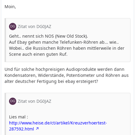
Moin,
Zitat von DG0JAZ
Geht.. nennt sich NOS (New Old Stock).
Auf Ebay gehen manche Telefunken-Röhren ab... wie..
Wobei.. die Russischen Röhren haben mittlerweile in der
Scene auch einen guten Ruf.
Und für solche hochpreisigen Audioprodukte werden dann
Kondensatoren, Widerstände, Potentiometer und Röhren aus
alter deutscher Fertigung bei ebay ersteigert?
Zitat von DG0JAZ
Lies mal :
http://www.heise.de/ct/artikel/Kreuzverhoertest-
287592.html