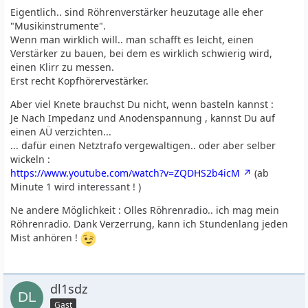
Eigentlich.. sind Röhrenverstärker heuzutage alle eher
"Musikinstrumente".
Wenn man wirklich will.. man schafft es leicht, einen
Verstärker zu bauen, bei dem es wirklich schwierig wird,
einen Klirr zu messen.
Erst recht Kopfhörervestärker.
Aber viel Knete brauchst Du nicht, wenn basteln kannst :
Je Nach Impedanz und Anodenspannung , kannst Du auf
einen AÜ verzichten...
... dafür einen Netztrafo vergewaltigen.. oder aber selber
wickeln :
https://www.youtube.com/watch?v=ZQDHS2b4icM
(ab
Minute 1 wird interessant ! )
Ne andere Möglichkeit : Olles Röhrenradio.. ich mag mein
Röhrenradio. Dank Verzerrung, kann ich Stundenlang jeden
Mist anhören !
dl1sdz
Gast