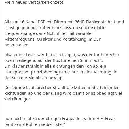
Mein neues Verstärkerkonzept:
Alles mit 6 Kanal DSP mit Filtern mit 36dB Flankensteiheit und
es ist gegenüber früher ganz easy, da schöne glatte
Frequenzgänge dank Notchfilter mit variabler
Mittenfrequenz, Q.Faktor und Verstärkung im DSP
herzustellen.
btw: einge Leser werden sich fragen, was der Lautsprecher
oben freiliegend auf der Box für einen Sinn macht.
Ein Klavier strahlt in alle Richtungen den Ton ab, ein
Lautsprecher prinzipbedingt eher nur in eine Richtung, in
der sich die Membran bewegt.
Der obrige Lautsprecher strahlt die Mitten in die fehlenden
Richtungen ab und der Klang wird damit prinzipbedingt viel
viel räumiger.
nun noch mal zu der obrigen Frage: der wahre HiFi-Freak
baut seine Röhren selber oder?