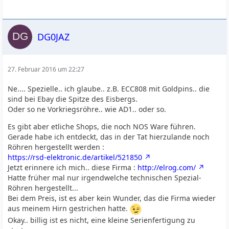
DG0JAZ
27. Februar 2016 um 22:27
Ne.... Spezielle.. ich glaube.. z.B. ECC808 mit Goldpins.. die
sind bei Ebay die Spitze des Eisbergs.
Oder so ne Vorkriegsröhre.. wie AD1.. oder so.
Es gibt aber etliche Shops, die noch NOS Ware führen.
Gerade habe ich entdeckt, das in der Tat hierzulande noch
Röhren hergestellt werden :
https://rsd-elektronic.de/artikel/521850
Jetzt erinnere ich mich.. diese Firma :
http://elrog.com/
Hatte früher mal nur irgendwelche technischen Spezial-
Röhren hergestellt...
Bei dem Preis, ist es aber kein Wunder, das die Firma wieder
aus meinem Hirn gestrichen hatte.
Okay.. billig ist es nicht, eine kleine Serienfertigung zu