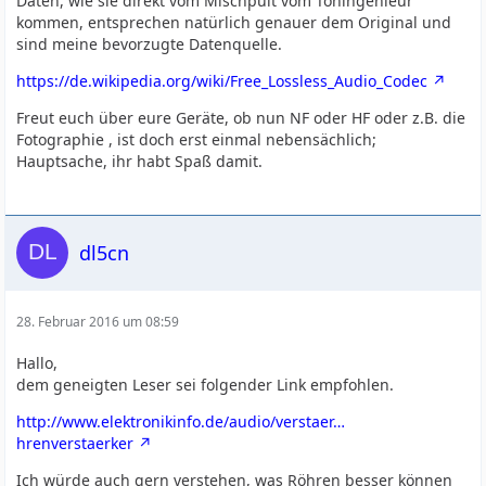
Daten, wie sie direkt vom Mischpult vom Toningenieur
kommen, entsprechen natürlich genauer dem Original und
sind meine bevorzugte Datenquelle.
https://de.wikipedia.org/wiki/Free_Lossless_Audio_Codec
Freut euch über eure Geräte, ob nun NF oder HF oder z.B. die
Fotographie , ist doch erst einmal nebensächlich;
Hauptsache, ihr habt Spaß damit.
dl5cn
28. Februar 2016 um 08:59
Hallo,
dem geneigten Leser sei folgender Link empfohlen.
http://www.elektronikinfo.de/audio/verstaer…
hrenverstaerker
Ich würde auch gern verstehen, was Röhren besser können