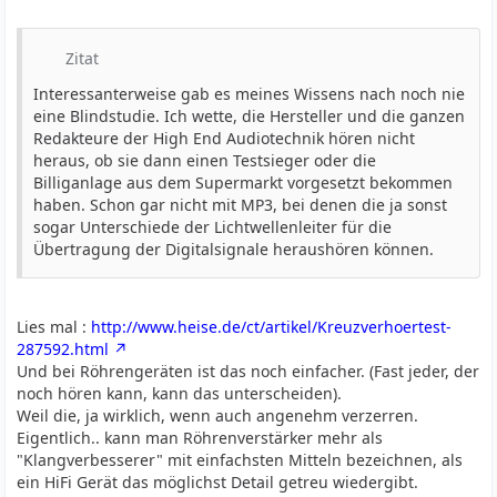
Zitat
Interessanterweise gab es meines Wissens nach noch nie
eine Blindstudie. Ich wette, die Hersteller und die ganzen
Redakteure der High End Audiotechnik hören nicht
heraus, ob sie dann einen Testsieger oder die
Billiganlage aus dem Supermarkt vorgesetzt bekommen
haben. Schon gar nicht mit MP3, bei denen die ja sonst
sogar Unterschiede der Lichtwellenleiter für die
Übertragung der Digitalsignale heraushören können.
Lies mal :
http://www.heise.de/ct/artikel/Kreuzverhoertest-
287592.html
Und bei Röhrengeräten ist das noch einfacher. (Fast jeder, der
noch hören kann, kann das unterscheiden).
Weil die, ja wirklich, wenn auch angenehm verzerren.
Eigentlich.. kann man Röhrenverstärker mehr als
"Klangverbesserer" mit einfachsten Mitteln bezeichnen, als
ein HiFi Gerät das möglichst Detail getreu wiedergibt.