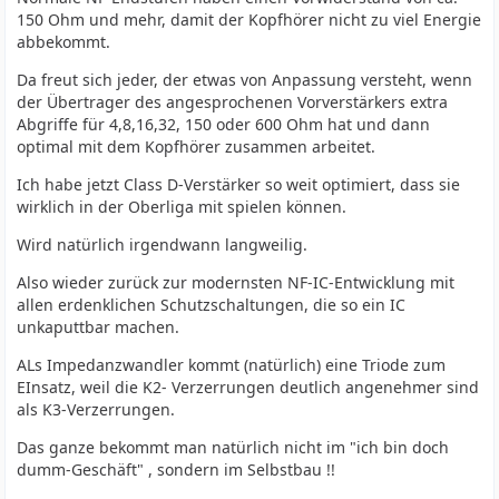
150 Ohm und mehr, damit der Kopfhörer nicht zu viel Energie
abbekommt.
Da freut sich jeder, der etwas von Anpassung versteht, wenn
der Übertrager des angesprochenen Vorverstärkers extra
Abgriffe für 4,8,16,32, 150 oder 600 Ohm hat und dann
optimal mit dem Kopfhörer zusammen arbeitet.
Ich habe jetzt Class D-Verstärker so weit optimiert, dass sie
wirklich in der Oberliga mit spielen können.
Wird natürlich irgendwann langweilig.
Also wieder zurück zur modernsten NF-IC-Entwicklung mit
allen erdenklichen Schutzschaltungen, die so ein IC
unkaputtbar machen.
ALs Impedanzwandler kommt (natürlich) eine Triode zum
EInsatz, weil die K2- Verzerrungen deutlich angenehmer sind
als K3-Verzerrungen.
Das ganze bekommt man natürlich nicht im "ich bin doch
dumm-Geschäft" , sondern im Selbstbau !!