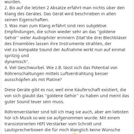
wurden.
2. Bis auf die letzten 2 Absätze erfährt man nichts über den
Klang des Gerätes. Das Gerät wird beschrieben in allen
seinen Eigenschaften.
3. Was man zum Klang erfährt sind rein subjektive
Empfindungen, die schon wieder sehr an das "goldene
Gehör" vieler Audiophiler erinnern Zitat"die drei Blechbläser
des Ensembles lassen ihre Instrumente strahlen, der
viel zu kompakte Sound der Aufnahme wirkt nun auf einmal
spritzig und
dynamisch".
4. Viel Geschwurbel. Wie z.B. lässt sich das Potential von
Röhrenschaltungen mittels Luftverdrahtung besser
ausschöpfen als mit Platine?
Diese Geräte gibt es nur, weil eine Käuferschaft existiert, die
von sich glaubt das "goldene Gehör" zu haben und meint das
guter Sound teuer sein muss.
Röhrenverstärker sind toll ich mag sie auch, aber am liebsten
hör ich Musik so wie sie aufgenommen wurde. Mit einem
transistorierten HIFI Verstärker vom Schrott und
Lautsprecherboxen die für mich klanglich keine Wünsche