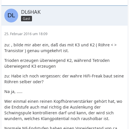
DL6HAK
Gast
25. Februar 2016 um 18:09
zu: , bilde mir aber ein, daß das mit K3 und K2 ( Röhre < >
Transistor ) genau umgekehrt ist.
Trioden erzeugen überwiegend K2, während Tetroden
überwiegend K3 erzeugen
zu: Habe ich noch vergessen: der wahre HiFi-Freak baut seine
Röhren selber oder?
Na ja, .....
Wer einmal einen reinen Kopfhörerverstärker gehört hat, wo
die Endstufe auch mal richtig die Auslenkung der
Schwingspule kontrollieren darf und kann, der wird sich
wundern, welches Klangpotential noch rausholbar ist.
Normale NF-Endstufen haben einen Vorwiderstand von ca.