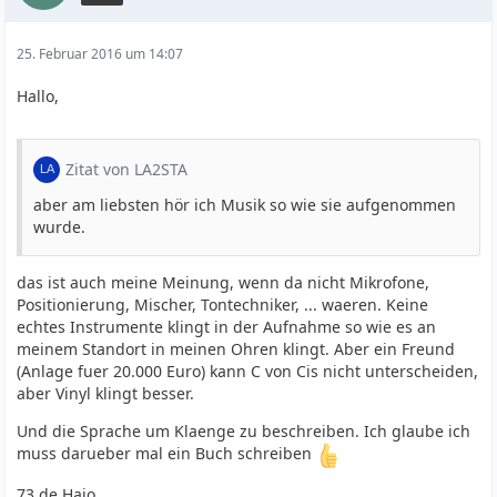
25. Februar 2016 um 14:07
Hallo,
Zitat von LA2STA
aber am liebsten hör ich Musik so wie sie aufgenommen
wurde.
das ist auch meine Meinung, wenn da nicht Mikrofone,
Positionierung, Mischer, Tontechniker, ... waeren. Keine
echtes Instrumente klingt in der Aufnahme so wie es an
meinem Standort in meinen Ohren klingt. Aber ein Freund
(Anlage fuer 20.000 Euro) kann C von Cis nicht unterscheiden,
aber Vinyl klingt besser.
Und die Sprache um Klaenge zu beschreiben. Ich glaube ich
muss darueber mal ein Buch schreiben
73 de Hajo