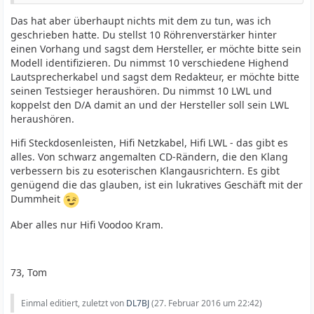
Das hat aber überhaupt nichts mit dem zu tun, was ich
geschrieben hatte. Du stellst 10 Röhrenverstärker hinter
einen Vorhang und sagst dem Hersteller, er möchte bitte sein
Modell identifizieren. Du nimmst 10 verschiedene Highend
Lautsprecherkabel und sagst dem Redakteur, er möchte bitte
seinen Testsieger heraushören. Du nimmst 10 LWL und
koppelst den D/A damit an und der Hersteller soll sein LWL
heraushören.
Hifi Steckdosenleisten, Hifi Netzkabel, Hifi LWL - das gibt es
alles. Von schwarz angemalten CD-Rändern, die den Klang
verbessern bis zu esoterischen Klangausrichtern. Es gibt
genügend die das glauben, ist ein lukratives Geschäft mit der
Dummheit
Aber alles nur Hifi Voodoo Kram.
73, Tom
Einmal editiert, zuletzt von
DL7BJ
(
27. Februar 2016 um 22:42
)