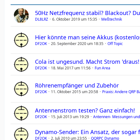
50Hz Netzfrequenz stabil? Blackout? D
DL8LRZ
6. Oktober 2019 um 15:35
Meßtechnik
Hier könnte man seine Akkus (kostenlo
DF2OK
20. September 2020 um 18:35
Off Topic
Cola ist ungesund. Macht Strom 'draus!
DF2OK
18. Mai 2017 um 11:56
Fun Area
Röhrenempfänger und Zubehör
DF2OK
11. Oktober 2015 um 20:58
Praxis: Andere QRP 
Antennenstrom testen? Ganz einfach!
DF2OK
15. Juli 2013 um 19:29
Antennen- Messungen und
Dynamo-Sender: Ein Ansatz, der sogar f
DF2OK
2. Juli 2010 um 23:55
QQRPC Dynamo