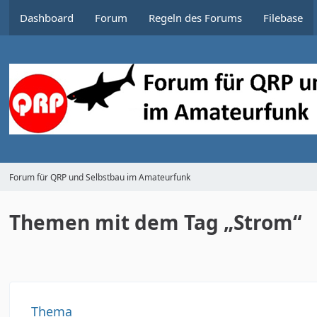
Dashboard
Forum
Regeln des Forums
Filebase
Forum für QRP und Selbstbau im Amateurfunk
Themen mit dem Tag „Strom“
Thema