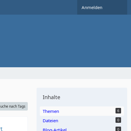
Anmelden
Inhalte
uche nach Tags
Themen
6
Dateien
0
t
Blog-Artikel
0