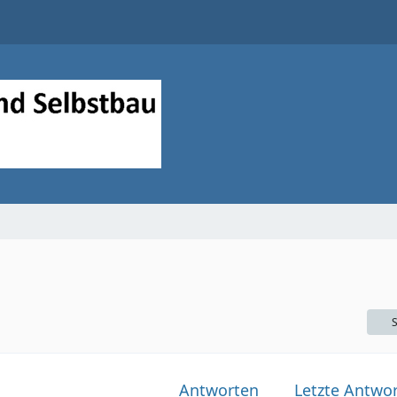
S
Antworten
Letzte Antwor