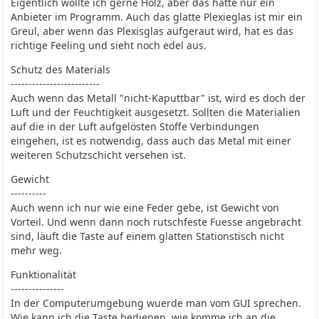
Eigentlich wollte ich gerne Holz, aber das hatte nur ein
Anbieter im Programm. Auch das glatte Plexieglas ist mir ein
Greul, aber wenn das Plexisglas aufgeraut wird, hat es das
richtige Feeling und sieht noch edel aus.
Schutz des Materials
-------------------------
Auch wenn das Metall "nicht-Kaputtbar" ist, wird es doch der
Luft und der Feuchtigkeit ausgesetzt. Sollten die Materialien
auf die in der Luft aufgelösten Stoffe Verbindungen
eingehen, ist es notwendig, dass auch das Metal mit einer
weiteren Schutzschicht versehen ist.
Gewicht
----------
Auch wenn ich nur wie eine Feder gebe, ist Gewicht von
Vorteil. Und wenn dann noch rutschfeste Fuesse angebracht
sind, läuft die Taste auf einem glatten Stationstisch nicht
mehr weg.
Funktionalität
---------------
In der Computerumgebung wuerde man vom GUI sprechen.
Wie kann ich die Taste bedienen, wie komme ich an die