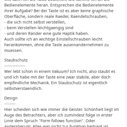
Bedienelemente heran. Entsprechen die Bedienelemente
ihrer Aufgabe? Bei der Taste ist es aber keine graphische
Oberfläche, sondern reale Raeder, Raendelschrauben,
- die sich nicht selbst verstellen,
- beim Verstellen leichtgaengig sind
- und deren Ränder eine gute Haptik haben.
Auch sollte ich an wichtige Einstellschrauben leicht
herankommen, ohne die Taste auseinandernehmen zu
muessen.
Staubschutz
---------------
Wer lebt schon in einem Vakuum? Ich nicht, also staubt es
und ich habe mit der Taste eine zwar stabile, aber doch
empfindliche Mechanik. Ein Staubschutz ist eigentlich
selbstverstaendlich.
Design
--------
Hier scheiden sich wie immer die Geister. Schönheit liegt im
Auge des Betrachters, aber ich zumindest folge in erster
Linie dem Spruch "Form follows function". Oder
andersherum: Alles was nicht zur Funktion beiträgt ist