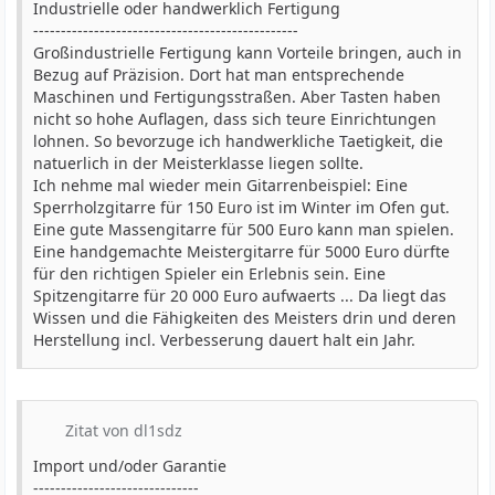
Industrielle oder handwerklich Fertigung
------------------------------------------------
Großindustrielle Fertigung kann Vorteile bringen, auch in
Bezug auf Präzision. Dort hat man entsprechende
Maschinen und Fertigungsstraßen. Aber Tasten haben
nicht so hohe Auflagen, dass sich teure Einrichtungen
lohnen. So bevorzuge ich handwerkliche Taetigkeit, die
natuerlich in der Meisterklasse liegen sollte.
Ich nehme mal wieder mein Gitarrenbeispiel: Eine
Sperrholzgitarre für 150 Euro ist im Winter im Ofen gut.
Eine gute Massengitarre für 500 Euro kann man spielen.
Eine handgemachte Meistergitarre für 5000 Euro dürfte
für den richtigen Spieler ein Erlebnis sein. Eine
Spitzengitarre für 20 000 Euro aufwaerts ... Da liegt das
Wissen und die Fähigkeiten des Meisters drin und deren
Herstellung incl. Verbesserung dauert halt ein Jahr.
Zitat von dl1sdz
Import und/oder Garantie
------------------------------