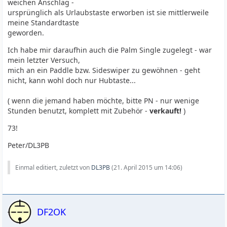
weichen Anschlag -
ursprünglich als Urlaubstaste erworben ist sie mittlerweile
meine Standardtaste
geworden.
Ich habe mir daraufhin auch die Palm Single zugelegt - war
mein letzter Versuch,
mich an ein Paddle bzw. Sideswiper zu gewöhnen - geht
nicht, kann wohl doch nur Hubtaste...
( wenn die jemand haben möchte, bitte PN - nur wenige
Stunden benutzt, komplett mit Zubehör -
verkauft!
)
73!
Peter/DL3PB
Einmal editiert, zuletzt von
DL3PB
(
21. April 2015 um 14:06
)
DF2OK