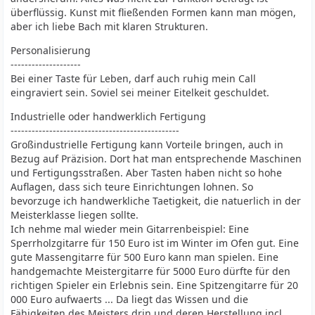
überflüssig. Kunst mit fließenden Formen kann man mögen,
aber ich liebe Bach mit klaren Strukturen.
Personalisierung
--------------------
Bei einer Taste für Leben, darf auch ruhig mein Call
eingraviert sein. Soviel sei meiner Eitelkeit geschuldet.
Industrielle oder handwerklich Fertigung
------------------------------------------------
Großindustrielle Fertigung kann Vorteile bringen, auch in
Bezug auf Präzision. Dort hat man entsprechende Maschinen
und Fertigungsstraßen. Aber Tasten haben nicht so hohe
Auflagen, dass sich teure Einrichtungen lohnen. So
bevorzuge ich handwerkliche Taetigkeit, die natuerlich in der
Meisterklasse liegen sollte.
Ich nehme mal wieder mein Gitarrenbeispiel: Eine
Sperrholzgitarre für 150 Euro ist im Winter im Ofen gut. Eine
gute Massengitarre für 500 Euro kann man spielen. Eine
handgemachte Meistergitarre für 5000 Euro dürfte für den
richtigen Spieler ein Erlebnis sein. Eine Spitzengitarre für 20
000 Euro aufwaerts ... Da liegt das Wissen und die
Fähigkeiten des Meisters drin und deren Herstellung incl.