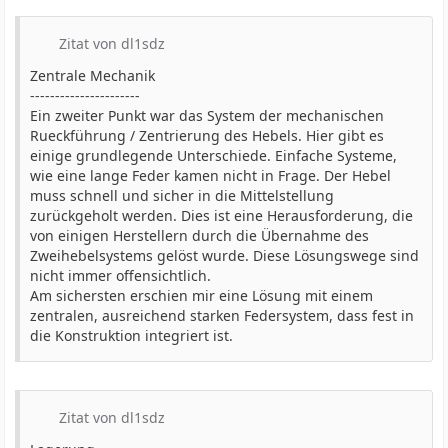
Zitat von dl1sdz
Zentrale Mechanik
----------------------
Ein zweiter Punkt war das System der mechanischen
Rueckführung / Zentrierung des Hebels. Hier gibt es
einige grundlegende Unterschiede. Einfache Systeme,
wie eine lange Feder kamen nicht in Frage. Der Hebel
muss schnell und sicher in die Mittelstellung
zurückgeholt werden. Dies ist eine Herausforderung, die
von einigen Herstellern durch die Übernahme des
Zweihebelsystems gelöst wurde. Diese Lösungswege sind
nicht immer offensichtlich.
Am sichersten erschien mir eine Lösung mit einem
zentralen, ausreichend starken Federsystem, dass fest in
die Konstruktion integriert ist.
Zitat von dl1sdz