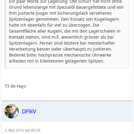
Ein paar Worte zur Lagerung: OM Schurr hat nicht ohne
Grund lebenslange mit Spezialöl dauergefettete und von
ihm justierte (sogar mit Sicherungslack versehene)
Spitzenlager genommen. Den Einsatz von Kugellagern
halte ich ebenfalls für viel zu überzogen. Die
Gesamtfläche aller Kugeln, die mit den Lagerschalen in
Kontakt stehen, sind m.E. wesentlich grösser als bei
Spitzenlagern. Ferner sind letztere bei meisterhafter
Verarbeitung besser (oder überhaupt) zu justieren.
Bedenkt bitte: hochpräzise mechanische Uhrwerke
arbeiten mit in Edelsteinen gelagerten Spitzen.
73 de Hajo
DF9iV
2. Mai 2015 um 00:26