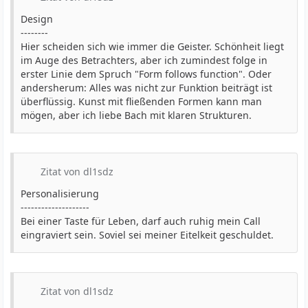
Design
--------
Hier scheiden sich wie immer die Geister. Schönheit liegt
im Auge des Betrachters, aber ich zumindest folge in
erster Linie dem Spruch "Form follows function". Oder
andersherum: Alles was nicht zur Funktion beiträgt ist
überflüssig. Kunst mit fließenden Formen kann man
mögen, aber ich liebe Bach mit klaren Strukturen.
Zitat von dl1sdz
Personalisierung
--------------------
Bei einer Taste für Leben, darf auch ruhig mein Call
eingraviert sein. Soviel sei meiner Eitelkeit geschuldet.
Zitat von dl1sdz