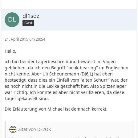
dl1sdz
Gast
21. April 2015 um 20:54
Hallo,
ich bin bei der Lagerbeschreibung bewusst im Vagen
geblieben, da ich den Begriff "peak-bearing" im Englischen
nicht kenne. Aber Uli Scheunemann (DJ6JL) hat eben
bestaetigt, dass dies ein Einfall vom "alten Schurr" war, der
es noch nicht in die Lexika geschafft hat. Also Spitzenlager
war richtig. Ich konnte es aber nicht verifizieren, da diese
Lager gekapselt sind.
Die Erläuterung von Michael ist demnach korrekt.
Zitat von DF2OK