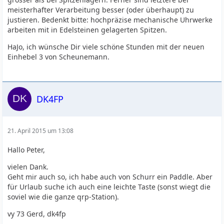
meisterhafter Verarbeitung besser (oder überhaupt) zu
justieren. Bedenkt bitte: hochpräzise mechanische Uhrwerke
arbeiten mit in Edelsteinen gelagerten Spitzen.
HaJo, ich wünsche Dir viele schöne Stunden mit der neuen
Einhebel 3 von Scheunemann.
DK4FP
21. April 2015 um 13:08
Hallo Peter,
vielen Dank.
Geht mir auch so, ich habe auch von Schurr ein Paddle. Aber
für Urlaub suche ich auch eine leichte Taste (sonst wiegt die
soviel wie die ganze qrp-Station).
vy 73 Gerd, dk4fp