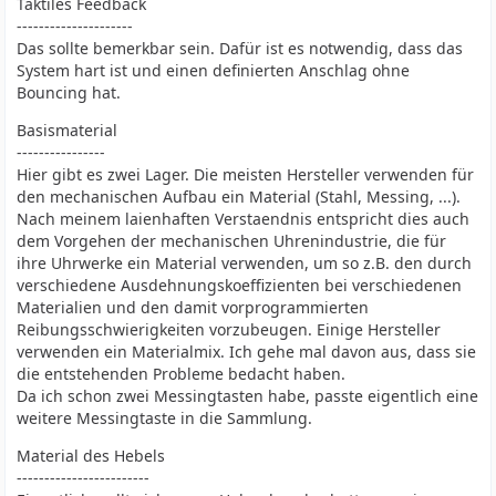
Taktiles Feedback
---------------------
Das sollte bemerkbar sein. Dafür ist es notwendig, dass das
System hart ist und einen definierten Anschlag ohne
Bouncing hat.
Basismaterial
----------------
Hier gibt es zwei Lager. Die meisten Hersteller verwenden für
den mechanischen Aufbau ein Material (Stahl, Messing, ...).
Nach meinem laienhaften Verstaendnis entspricht dies auch
dem Vorgehen der mechanischen Uhrenindustrie, die für
ihre Uhrwerke ein Material verwenden, um so z.B. den durch
verschiedene Ausdehnungskoeffizienten bei verschiedenen
Materialien und den damit vorprogrammierten
Reibungsschwierigkeiten vorzubeugen. Einige Hersteller
verwenden ein Materialmix. Ich gehe mal davon aus, dass sie
die entstehenden Probleme bedacht haben.
Da ich schon zwei Messingtasten habe, passte eigentlich eine
weitere Messingtaste in die Sammlung.
Material des Hebels
------------------------