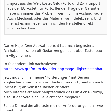
Import aus der Welt kostet Geld (Porto und Zoll). Import
aus der EU kostet nur Porto. Bei der Frage der Garantie
habe ich immer das Problem, wenn ich im Ausland kaufe.
Auch Mechanik oder das Material kann defekt sein. Und
hier ist es mir lieber, wenn ich den Hersteller direkt
ansprechen kann.
Danke Hajo, Dein Auswahlbericht hat mich begeistert.
Ich habe mir schon oft Gedanken gemacht über Tastenbau
im Allgemeinen.
In folgendem Link nachzulesen:
https://www.qrpforum.de/index.php?page…light=tastenbau
Jetzt muß ich mal meine "Forderungen" mit Deinen
abgleichen - wenn auch nur bedingt möglich, weil ich mich
(nicht nur) an Selbstbautasten orintiere.
Mich interessiert aber hauptsächlich das Funktions-Prinzip,
also ist der Vergleich vielleicht doch möglich?
Schau Dir mal die alte Liste meiner Anforderungen an - wie
angehängt.