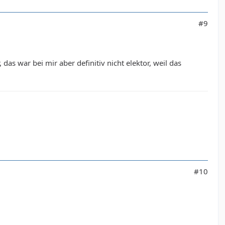
#9
as war bei mir aber definitiv nicht elektor, weil das
#10