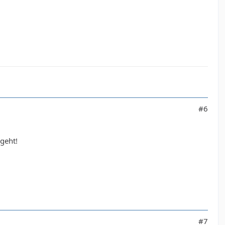
#6
 geht!
#7