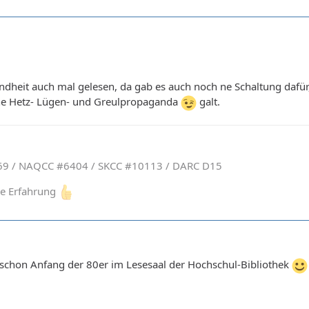
ndheit auch mal gelesen, da gab es auch noch ne Schaltung dafür, d
che Hetz- Lügen- und Greulpropaganda
galt.
9 / NAQCC #6404 / SKCC #10113 / DARC D15
ine Erfahrung
ns schon Anfang der 80er im Lesesaal der Hochschul-Bibliothek