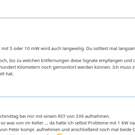
 mit 5 oder 10 mW wird auch langweilig. Du solltest mal langsa
ch, bis zu welchen Entfernungen diese Signale empfangen und de
ar hundert Kilometern noch gemonitort werden können. Ich muss z
lt hat.
 Nachmittag bei mir mit einem RST von 339 aufnehmen.
so was von im Keller ... da hatte ich selbst Probleme mit 1 KW 
von Peter kompl. aufnehmen und anschließend noch mal beide Ca