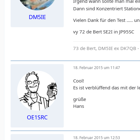
Irgend wann sollte man mal e
Dann sind Konzentriert Station
DM5IE
Vielen Dank für den Test ..... 
vy 72 de Bert SE2I in JP95SC
73 de Bert, DM5IE ex DK7QB -
18. Februar 2015 um 11:47
Cool!
Es ist verblüffend das mit der
grüße
Hans
OE1SRC
18. Februar 2015 um 12:53