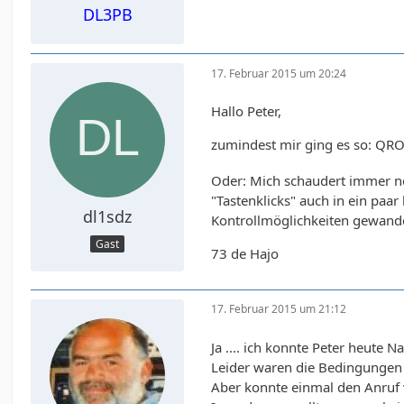
DL3PB
17. Februar 2015 um 20:24
Hallo Peter,
zumindest mir ging es so: QRO
Oder: Mich schaudert immer no
"Tastenklicks" auch in ein pa
dl1sdz
Kontrollmöglichkeiten gewande
Gast
73 de Hajo
17. Februar 2015 um 21:12
Ja .... ich konnte Peter heute
Leider waren die Bedingungen 
Aber konnte einmal den Anruf 