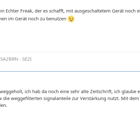
n Echter Freak, der es schafft, mit ausgeschaltetem Gerät noch e
ronen im Gerät noch zu benutzen
 SA2BRN - SE2I
weggeholt, ich hab da noch eine sehr alte Zeitschrift, ich glaube
die weggefilterten signalanteile zur Verstärkung nutzt. Mit dem H
den.