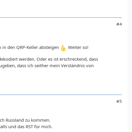
#4
m in den QRP-Keller absteigen
Weiter so!
kodiert werden. Oder es ist erschreckend, dass
ugeben, dass ich seither mein Verständnis von
#5
nach Russland zu kommen.
lls und das RST für mich.