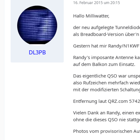
16. Februar 2015 um 20:15
Hallo Milliwatter,
der neu aufgelegte Tunneldiod
als Breadboard-Version über'n 
Gestern hat mir Randy/N1KWF 
DL3PB
Randy's imposante Antenne kan
auf dem Balkon zum Einsatz.
Das eigentliche QSO war unspe
also Rufzeichen mehrfach wiede
mit der modifizierten Schaltun
Entfernung laut QRZ.com 574
Vielen Dank an Randy, einen e
ohne die dieses QSO nie stattg
Photos vom provisorischen Auf