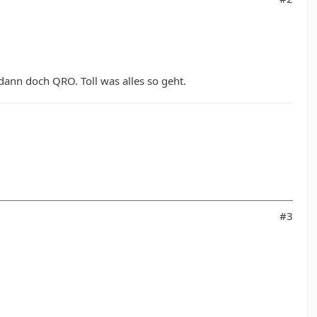
dann doch QRO. Toll was alles so geht.
#3