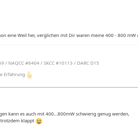
schon eine Weil her, verglichen mit Dir waren meine 400 - 800 mW 
9 / NAQCC #6404 / SKCC #10113 / DARC D15
ine Erfahrung
gen kann es auch mit 400...800mW schwierig genug werden,
 trotzdem klappt