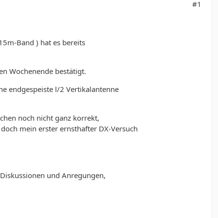
#1
15m-Band ) hat es bereits
en Wochenende bestätigt.
e endgespeiste l/2 Vertikalantenne
chen noch nicht ganz korrekt,
s doch mein erster ernsthafter DX-Versuch
e Diskussionen und Anregungen,