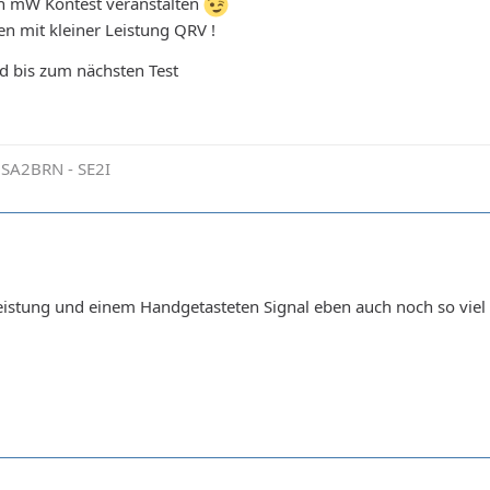
in mW Kontest veranstalten
en mit kleiner Leistung QRV !
und bis zum nächsten Test
 SA2BRN - SE2I
 leistung und einem Handgetasteten Signal eben auch noch so viel