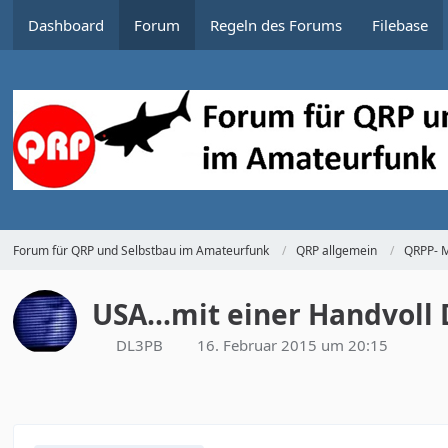
Dashboard
Forum
Regeln des Forums
Filebase
Forum für QRP und Selbstbau im Amateurfunk
QRP allgemein
QRPP- M
USA...mit einer Handvoll
DL3PB
16. Februar 2015 um 20:15