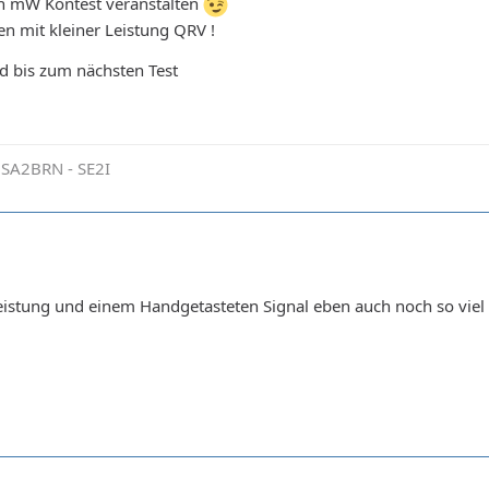
in mW Kontest veranstalten
en mit kleiner Leistung QRV !
und bis zum nächsten Test
 SA2BRN - SE2I
 leistung und einem Handgetasteten Signal eben auch noch so viel