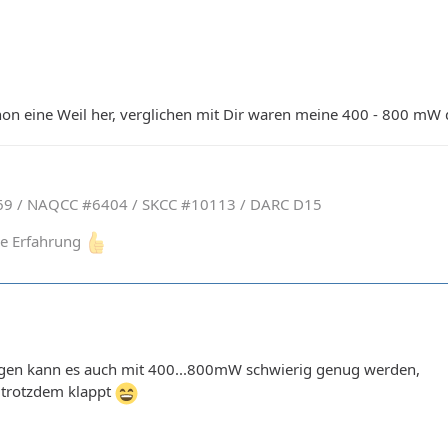
schon eine Weil her, verglichen mit Dir waren meine 400 - 800 mW 
9 / NAQCC #6404 / SKCC #10113 / DARC D15
ine Erfahrung
gen kann es auch mit 400...800mW schwierig genug werden,
 trotzdem klappt