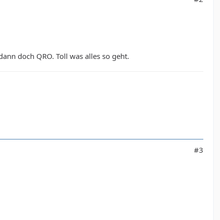
dann doch QRO. Toll was alles so geht.
#3