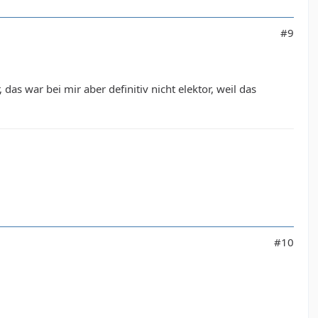
#9
as war bei mir aber definitiv nicht elektor, weil das
#10