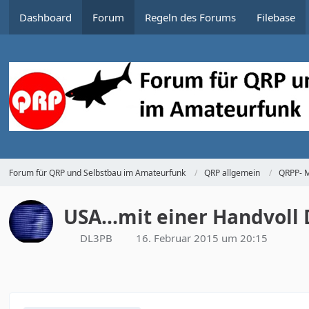
Dashboard
Forum
Regeln des Forums
Filebase
Forum für QRP und Selbstbau im Amateurfunk
QRP allgemein
QRPP- M
USA...mit einer Handvoll
DL3PB
16. Februar 2015 um 20:15