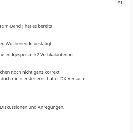
#1
15m-Band ) hat es bereits
en Wochenende bestätigt.
e endgespeiste l/2 Vertikalantenne
chen noch nicht ganz korrekt,
s doch mein erster ernsthafter DX-Versuch
e Diskussionen und Anregungen,