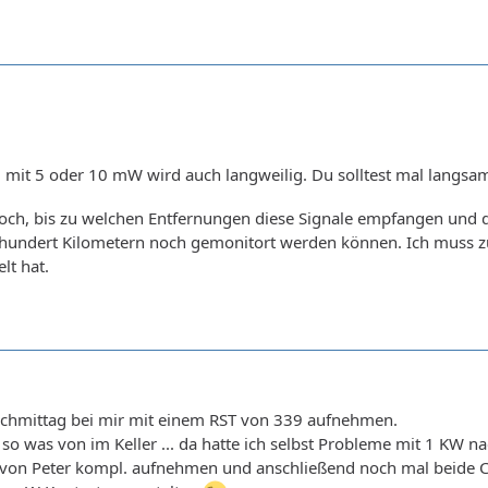
 mit 5 oder 10 mW wird auch langweilig. Du solltest mal langsa
ch, bis zu welchen Entfernungen diese Signale empfangen und de
ar hundert Kilometern noch gemonitort werden können. Ich muss z
lt hat.
 Nachmittag bei mir mit einem RST von 339 aufnehmen.
so was von im Keller ... da hatte ich selbst Probleme mit 1 KW 
von Peter kompl. aufnehmen und anschließend noch mal beide Ca