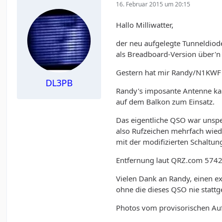
16. Februar 2015 um 20:15
Hallo Milliwatter,
der neu aufgelegte Tunneldiod
als Breadboard-Version über'n 
Gestern hat mir Randy/N1KWF 
DL3PB
Randy's imposante Antenne kan
auf dem Balkon zum Einsatz.
Das eigentliche QSO war unspe
also Rufzeichen mehrfach wiede
mit der modifizierten Schaltun
Entfernung laut QRZ.com 574
Vielen Dank an Randy, einen e
ohne die dieses QSO nie stattg
Photos vom provisorischen Auf