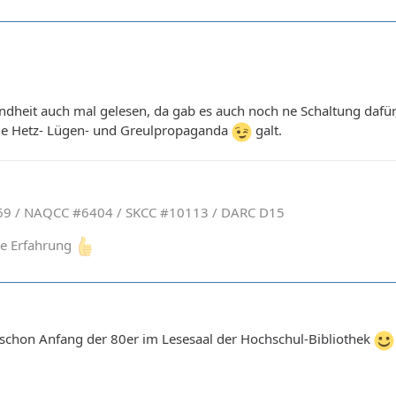
ndheit auch mal gelesen, da gab es auch noch ne Schaltung dafür, d
che Hetz- Lügen- und Greulpropaganda
galt.
9 / NAQCC #6404 / SKCC #10113 / DARC D15
ine Erfahrung
ns schon Anfang der 80er im Lesesaal der Hochschul-Bibliothek