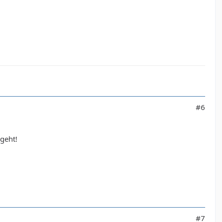
#6
 geht!
#7