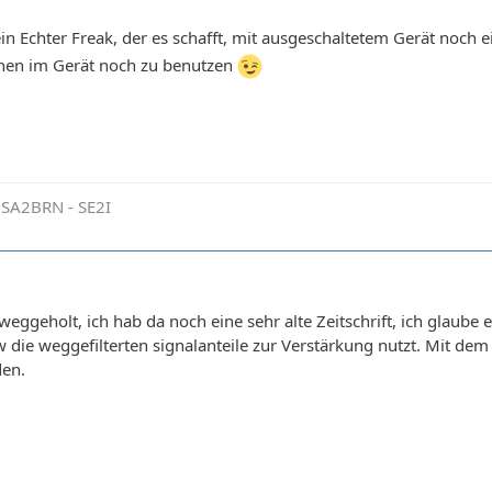
n Echter Freak, der es schafft, mit ausgeschaltetem Gerät noch e
ronen im Gerät noch zu benutzen
 SA2BRN - SE2I
weggeholt, ich hab da noch eine sehr alte Zeitschrift, ich glaube
die weggefilterten signalanteile zur Verstärkung nutzt. Mit dem H
den.