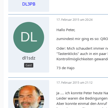
DL3PB
17. Februar 2015 um 20:24
Hallo Peter,
zumindest mir ging es so: QRO
Oder: Mich schaudert immer no
"Tastenklicks" auch in ein pa
dl1sdz
Kontrollmöglichkeiten gewande
Gast
73 de Hajo
17. Februar 2015 um 21:12
Ja .... ich konnte Peter heute
Leider waren die Bedingungen 
Aber konnte einmal den Anruf 