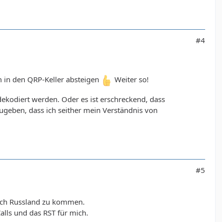
#4
m in den QRP-Keller absteigen
Weiter so!
kodiert werden. Oder es ist erschreckend, dass
ugeben, dass ich seither mein Verständnis von
#5
nach Russland zu kommen.
lls und das RST für mich.