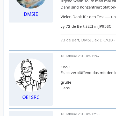
Irgend wann sollte man mal e
Dann sind Konzentriert Station
DM5IE
Vielen Dank für den Test ..... 
vy 72 de Bert SE2I in JP95SC
73 de Bert, DM5IE ex DK7QB -
18. Februar 2015 um 11:47
Cool!
Es ist verblüffend das mit der
grüße
Hans
OE1SRC
18. Februar 2015 um 12:53