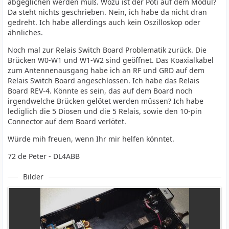
abgeglichen werden muß. Wozu ist der Poti auf dem Modul?
Da steht nichts geschrieben. Nein, ich habe da nicht dran
gedreht. Ich habe allerdings auch kein Oszilloskop oder
ähnliches.
Noch mal zur Relais Switch Board Problematik zurück. Die
Brücken W0-W1 und W1-W2 sind geöffnet. Das Koaxialkabel
zum Antennenausgang habe ich an RF und GRD auf dem
Relais Switch Board angeschlossen. Ich habe das Relais
Board REV-4. Könnte es sein, das auf dem Board noch
irgendwelche Brücken gelötet werden müssen? Ich habe
lediglich die 5 Diosen und die 5 Relais, sowie den 10-pin
Connector auf dem Board verlötet.
Würde mih freuen, wenn Ihr mir helfen könntet.
72 de Peter - DL4ABB
Bilder