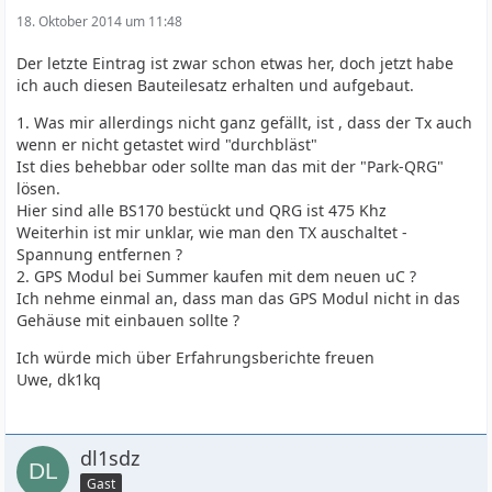
18. Oktober 2014 um 11:48
Der letzte Eintrag ist zwar schon etwas her, doch jetzt habe
ich auch diesen Bauteilesatz erhalten und aufgebaut.
1. Was mir allerdings nicht ganz gefällt, ist , dass der Tx auch
wenn er nicht getastet wird "durchbläst"
Ist dies behebbar oder sollte man das mit der "Park-QRG"
lösen.
Hier sind alle BS170 bestückt und QRG ist 475 Khz
Weiterhin ist mir unklar, wie man den TX auschaltet -
Spannung entfernen ?
2. GPS Modul bei Summer kaufen mit dem neuen uC ?
Ich nehme einmal an, dass man das GPS Modul nicht in das
Gehäuse mit einbauen sollte ?
Ich würde mich über Erfahrungsberichte freuen
Uwe, dk1kq
dl1sdz
Gast