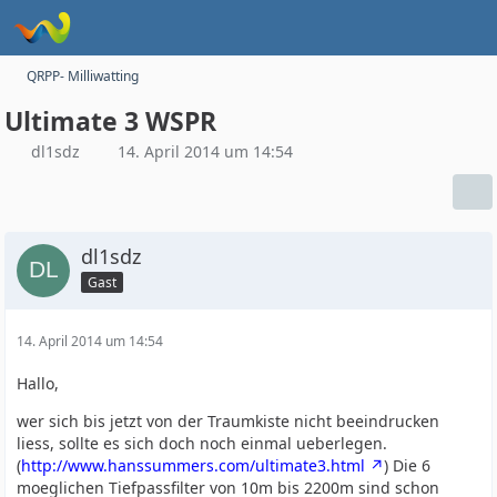
QRPP- Milliwatting
Ultimate 3 WSPR
dl1sdz
14. April 2014 um 14:54
dl1sdz
Gast
14. April 2014 um 14:54
Hallo,
wer sich bis jetzt von der Traumkiste nicht beeindrucken
liess, sollte es sich doch noch einmal ueberlegen.
(
http://www.hanssummers.com/ultimate3.html
) Die 6
moeglichen Tiefpassfilter von 10m bis 2200m sind schon