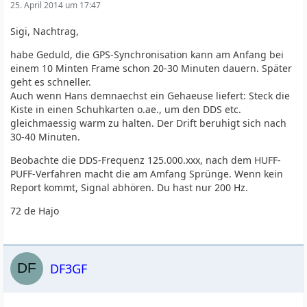
25. April 2014 um 17:47
Sigi, Nachtrag,
habe Geduld, die GPS-Synchronisation kann am Anfang bei
einem 10 Minten Frame schon 20-30 Minuten dauern. Später
geht es schneller.
Auch wenn Hans demnaechst ein Gehaeuse liefert: Steck die
Kiste in einen Schuhkarten o.ae., um den DDS etc.
gleichmaessig warm zu halten. Der Drift beruhigt sich nach
30-40 Minuten.
Beobachte die DDS-Frequenz 125.000.xxx, nach dem HUFF-
PUFF-Verfahren macht die am Amfang Sprünge. Wenn kein
Report kommt, Signal abhören. Du hast nur 200 Hz.
72 de Hajo
DF3GF