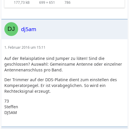
177,73 kB
699 × 651
786
dj5am
1. Februar 2016 um 15:11
Auf der Relaisplatine sind Jumper zu löten! Sind die
geschlossen? Auswahl: Gemeinsame Antenne oder einzelner
Antennenanschluss pro Band.
Der Trimmer auf der DDS-Platine dient zum einstellen des
Komperatorpegel. Er ist vorabgeglichen. So wird ein
Rechtecksignal erzeugt.
73
Steffen
DJ5AM