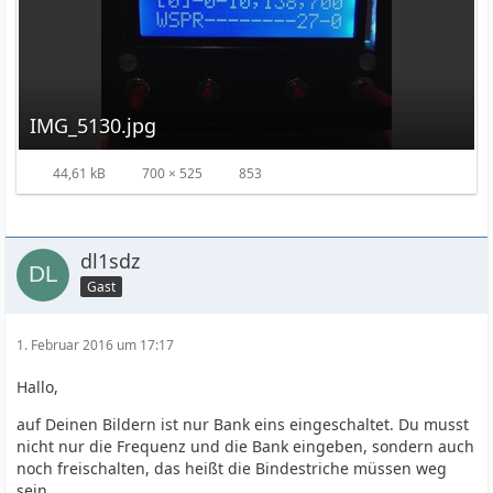
IMG_5130.jpg
44,61 kB
700 × 525
853
dl1sdz
Gast
1. Februar 2016 um 17:17
Hallo,
auf Deinen Bildern ist nur Bank eins eingeschaltet. Du musst
nicht nur die Frequenz und die Bank eingeben, sondern auch
noch freischalten, das heißt die Bindestriche müssen weg
sein.