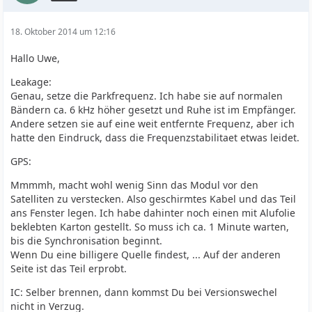
18. Oktober 2014 um 12:16
Hallo Uwe,
Leakage:
Genau, setze die Parkfrequenz. Ich habe sie auf normalen
Bändern ca. 6 kHz höher gesetzt und Ruhe ist im Empfänger.
Andere setzen sie auf eine weit entfernte Frequenz, aber ich
hatte den Eindruck, dass die Frequenzstabilitaet etwas leidet.
GPS:
Mmmmh, macht wohl wenig Sinn das Modul vor den
Satelliten zu verstecken. Also geschirmtes Kabel und das Teil
ans Fenster legen. Ich habe dahinter noch einen mit Alufolie
beklebten Karton gestellt. So muss ich ca. 1 Minute warten,
bis die Synchronisation beginnt.
Wenn Du eine billigere Quelle findest, ... Auf der anderen
Seite ist das Teil erprobt.
IC: Selber brennen, dann kommst Du bei Versionswechel
nicht in Verzug.