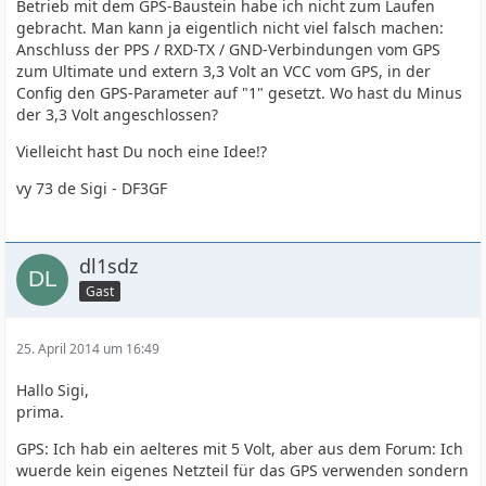
Betrieb mit dem GPS-Baustein habe ich nicht zum Laufen
gebracht. Man kann ja eigentlich nicht viel falsch machen:
Anschluss der PPS / RXD-TX / GND-Verbindungen vom GPS
zum Ultimate und extern 3,3 Volt an VCC vom GPS, in der
Config den GPS-Parameter auf "1" gesetzt. Wo hast du Minus
der 3,3 Volt angeschlossen?
Vielleicht hast Du noch eine Idee!?
vy 73 de Sigi - DF3GF
dl1sdz
Gast
25. April 2014 um 16:49
Hallo Sigi,
prima.
GPS: Ich hab ein aelteres mit 5 Volt, aber aus dem Forum: Ich
wuerde kein eigenes Netzteil für das GPS verwenden sondern