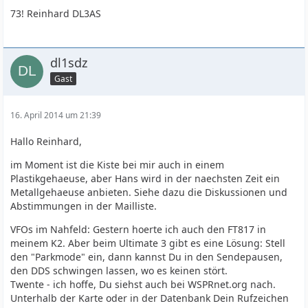
73! Reinhard DL3AS
dl1sdz
Gast
16. April 2014 um 21:39
Hallo Reinhard,
im Moment ist die Kiste bei mir auch in einem
Plastikgehaeuse, aber Hans wird in der naechsten Zeit ein
Metallgehaeuse anbieten. Siehe dazu die Diskussionen und
Abstimmungen in der Mailliste.
VFOs im Nahfeld: Gestern hoerte ich auch den FT817 in
meinem K2. Aber beim Ultimate 3 gibt es eine Lösung: Stell
den "Parkmode" ein, dann kannst Du in den Sendepausen,
den DDS schwingen lassen, wo es keinen stört.
Twente - ich hoffe, Du siehst auch bei WSPRnet.org nach.
Unterhalb der Karte oder in der Datenbank Dein Rufzeichen