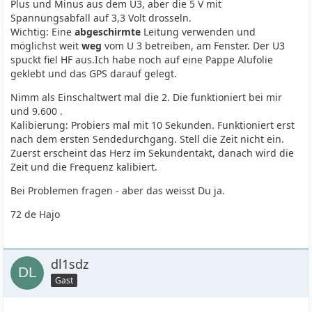
Plus und Minus aus dem U3, aber die 5 V mit
Spannungsabfall auf 3,3 Volt drosseln.
Wichtig: Eine
abgeschirmte
Leitung verwenden und
möglichst weit
weg
vom U 3 betreiben, am Fenster. Der U3
spuckt fiel HF aus.Ich habe noch auf eine Pappe Alufolie
geklebt und das GPS darauf gelegt.
Nimm als Einschaltwert mal die 2. Die funktioniert bei mir
und 9.600 .
Kalibierung: Probiers mal mit 10 Sekunden. Funktioniert erst
nach dem ersten Sendedurchgang. Stell die Zeit nicht ein.
Zuerst erscheint das Herz im Sekundentakt, danach wird die
Zeit und die Frequenz kalibiert.
Bei Problemen fragen - aber das weisst Du ja.
72 de Hajo
dl1sdz
Gast