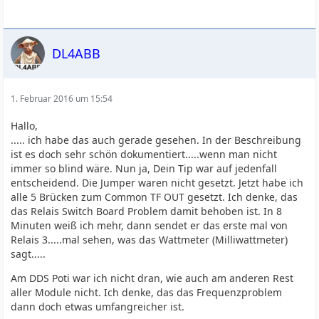
DL4ABB
1. Februar 2016 um 15:54
Hallo,
..... ich habe das auch gerade gesehen. In der Beschreibung
ist es doch sehr schön dokumentiert.....wenn man nicht
immer so blind wäre. Nun ja, Dein Tip war auf jedenfall
entscheidend. Die Jumper waren nicht gesetzt. Jetzt habe ich
alle 5 Brücken zum Common TF OUT gesetzt. Ich denke, das
das Relais Switch Board Problem damit behoben ist. In 8
Minuten weiß ich mehr, dann sendet er das erste mal von
Relais 3.....mal sehen, was das Wattmeter (Milliwattmeter)
sagt.....
Am DDS Poti war ich nicht dran, wie auch am anderen Rest
aller Module nicht. Ich denke, das das Frequenzproblem
dann doch etwas umfangreicher ist.