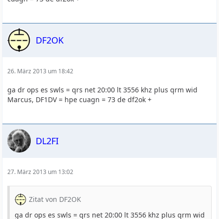
DF2OK
26. März 2013 um 18:42
ga dr ops es swls = qrs net 20:00 lt 3556 khz plus qrm wid
Marcus, DF1DV = hpe cuagn = 73 de df2ok +
DL2FI
27. März 2013 um 13:02
Zitat von DF2OK
ga dr ops es swls = qrs net 20:00 lt 3556 khz plus qrm wid