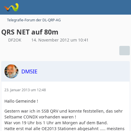
Telegrafie-Forum der DL-QRP-AG
QRS NET auf 80m
DF2OK
14. November 2012 um 10:41
DM5IE
23. Januar 2013 um 12:48
Hallo Gemeinde !
Gestern war ich in SSB QRV und konnte feststellen, das sehr
Seltsame CONDX vorhanden waren !
War von 19 Uhr bis 1 Uhr am Morgen auf dem Band.
Hatte erst mal alle OE2013 Stationen abgesahnt ..... meistens