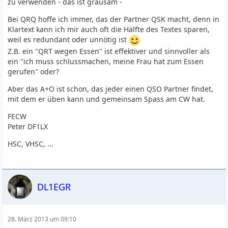
zu verwenden - das ist grausam -
Bei QRQ hoffe ich immer, das der Partner QSK macht, denn in
Klartext kann ich mir auch oft die Hälfte des Textes sparen,
weil es redundant oder unnötig ist
Z.B. ein "QRT wegen Essen" ist effektiver und sinnvoller als
ein "ich muss schlussmachen, meine Frau hat zum Essen
gerufen" oder?
Aber das A+O ist schon, das jeder einen QSO Partner findet,
mit dem er üben kann und gemeinsam Spass am CW hat.
FECW
Peter DF1LX
HSC, VHSC, ...
DL1EGR
28. März 2013 um 09:10