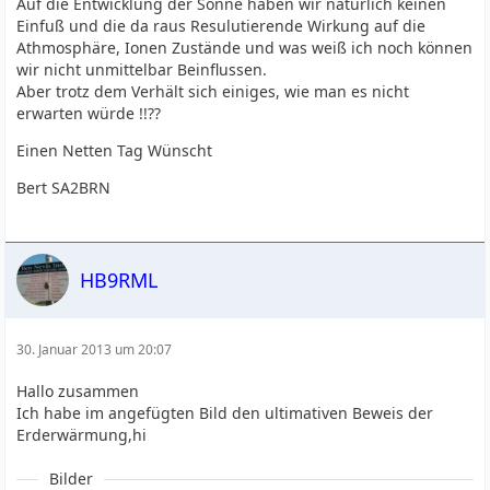
Auf die Entwicklung der Sonne haben wir natürlich keinen
Einfuß und die da raus Resulutierende Wirkung auf die
Athmosphäre, Ionen Zustände und was weiß ich noch können
wir nicht unmittelbar Beinflussen.
Aber trotz dem Verhält sich einiges, wie man es nicht
erwarten würde !!??
Einen Netten Tag Wünscht
Bert SA2BRN
HB9RML
30. Januar 2013 um 20:07
Hallo zusammen
Ich habe im angefügten Bild den ultimativen Beweis der
Erderwärmung,hi
Bilder