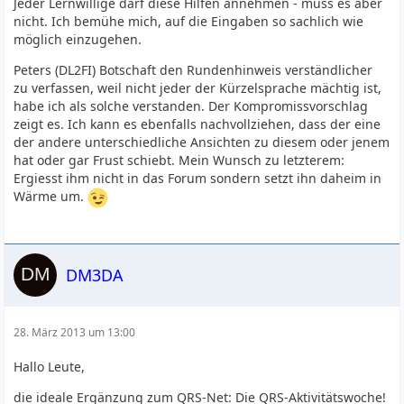
Jeder Lernwillige darf diese Hilfen annehmen - muss es aber
nicht. Ich bemühe mich, auf die Eingaben so sachlich wie
möglich einzugehen.
Peters (DL2FI) Botschaft den Rundenhinweis verständlicher
zu verfassen, weil nicht jeder der Kürzelsprache mächtig ist,
habe ich als solche verstanden. Der Kompromissvorschlag
zeigt es. Ich kann es ebenfalls nachvollziehen, dass der eine
der andere unterschiedliche Ansichten zu diesem oder jenem
hat oder gar Frust schiebt. Mein Wunsch zu letzterem:
Ergiesst ihm nicht in das Forum sondern setzt ihn daheim in
Wärme um.
DM3DA
28. März 2013 um 13:00
Hallo Leute,
die ideale Ergänzung zum QRS-Net: Die QRS-Aktivitätswoche!