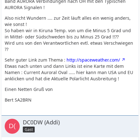
Band AURORA Verbindungen nach OH mit den Typischen
AURORA Signalen !
Also nicht Wundern .... zur Zeit läuft alles ein wenig anders,
wie sonst !
So haben wir in Kiruna Temp. von um die Minus 5 Grad und
in Mittel- oder Südschweden bis zu Minus 25 Grad !!??
Wird uns von den Verantwortlichen evtl. etwas Verschwiegen
??
Sehr guter Link zum Thema :
http://spaceweather.com/
Etwas nach unten und dann Links ist eine Karte mit dem
Namen : Current Auroral Oval ..... hier kann man USA und EU
anklicken und hat die Aktuelle Polarlicht Ausbreitung !
Einen Netten Gruß von
Bert SA2BRN
DC0DW (Addi)
Gast