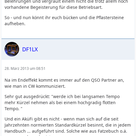
Belehrungen und vergrault einem nicht die trotz allem noch
vorhandene Begeisterung für diese Betriebsart.
So - und nun könnt ihr euch bücken und die Pflastersteine
aufheben.
DF1LX
28. März 2013 um 08:51
Na im Endeffekt kommt es immer auf den QSO Partner an,
wie man in CW kommuniziert.
Sehr gut ausgedrückt: "werde ich bei langsamen Tempo
mehr Kürzel nehmen als bei einem hochgradig flotten
Tempo. "
Und ein AküFi gibt es nicht - wenn man sich auf die seit
Jahrzehnten normierten Standardkürzel besinnt, die in jedem
Handbuch ... aufgeführt sind. Solche wie aus Fatzebuch o.ä.