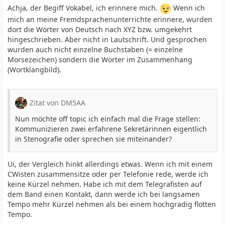
Achja, der Begiff Vokabel, ich erinnere mich.
Wenn ich
mich an meine Fremdsprachenunterrichte erinnere, wurden
dort die Wörter von Deutsch nach XYZ bzw. umgekehrt
hingeschrieben. Aber nicht in Lautschrift. Und gesprochen
wurden auch nicht einzelne Buchstaben (= einzelne
Morsezeichen) sondern die Wörter im Zusammenhang
(Wortklangbild).
Zitat von DM5AA
Nun möchte off topic ich einfach mal die Frage stellen:
Kommunizieren zwei erfahrene Sekretärinnen eigentlich
in Stenografie oder sprechen sie miteinander?
Ui, der Vergleich hinkt allerdings etwas. Wenn ich mit einem
CWisten zusammensitze oder per Telefonie rede, werde ich
keine Kürzel nehmen. Habe ich mit dem Telegrafisten auf
dem Band einen Kontakt, dann werde ich bei langsamen
Tempo mehr Kürzel nehmen als bei einem hochgradig flotten
Tempo.