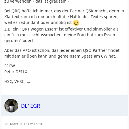
zu verwenden - das ist grausam -
Bei QRQ hoffe ich immer, das der Partner QSK macht, denn in
Klartext kann ich mir auch oft die Hälfte des Textes sparen,
weil es redundant oder unnötig ist
Z.B. ein "QRT wegen Essen" ist effektiver und sinnvoller als
ein "ich muss schlussmachen, meine Frau hat zum Essen
gerufen" oder?
Aber das A+O ist schon, das jeder einen QSO Partner findet,
mit dem er üben kann und gemeinsam Spass am CW hat.
FECW
Peter DF1LX
HSC, VHSC, ...
DL1EGR
28. März 2013 um 09:10