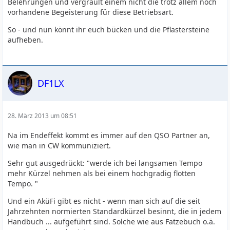
Belehrungen und vergrault einem nicht die trotz allem noch
vorhandene Begeisterung für diese Betriebsart.
So - und nun könnt ihr euch bücken und die Pflastersteine
aufheben.
DF1LX
28. März 2013 um 08:51
Na im Endeffekt kommt es immer auf den QSO Partner an,
wie man in CW kommuniziert.
Sehr gut ausgedrückt: "werde ich bei langsamen Tempo
mehr Kürzel nehmen als bei einem hochgradig flotten
Tempo. "
Und ein AküFi gibt es nicht - wenn man sich auf die seit
Jahrzehnten normierten Standardkürzel besinnt, die in jedem
Handbuch ... aufgeführt sind. Solche wie aus Fatzebuch o.ä.