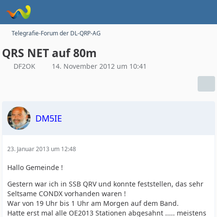
Telegrafie-Forum der DL-QRP-AG
QRS NET auf 80m
DF2OK
14. November 2012 um 10:41
DM5IE
23. Januar 2013 um 12:48
Hallo Gemeinde !
Gestern war ich in SSB QRV und konnte feststellen, das sehr
Seltsame CONDX vorhanden waren !
War von 19 Uhr bis 1 Uhr am Morgen auf dem Band.
Hatte erst mal alle OE2013 Stationen abgesahnt ..... meistens