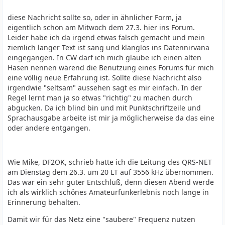
diese Nachricht sollte so, oder in ähnlicher Form, ja
eigentlich schon am Mitwoch dem 27.3. hier ins Forum.
Leider habe ich da irgend etwas falsch gemacht und mein
ziemlich langer Text ist sang und klanglos ins Datennirvana
eingegangen. In CW darf ich mich glaube ich einen alten
Hasen nennen wärend die Benutzung eines Forums für mich
eine völlig neue Erfahrung ist. Sollte diese Nachricht also
irgendwie "seltsam" aussehen sagt es mir einfach. In der
Regel lernt man ja so etwas "richtig" zu machen durch
abgucken. Da ich blind bin und mit Punktschriftzeile und
Sprachausgabe arbeite ist mir ja möglicherweise da das eine
oder andere entgangen.
Wie Mike, DF2OK, schrieb hatte ich die Leitung des QRS-NET
am Dienstag dem 26.3. um 20 LT auf 3556 kHz übernommen.
Das war ein sehr guter Entschluß, denn diesen Abend werde
ich als wirklich schönes Amateurfunkerlebnis noch lange in
Erinnerung behalten.
Damit wir für das Netz eine "saubere" Frequenz nutzen