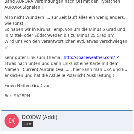
Band AURORA Verbindungen nach OH mit den Typischen
AURORA Signalen !
Also nicht Wundern .... zur Zeit läuft alles ein wenig anders,
wie sonst !
So haben wir in Kiruna Temp. von um die Minus 5 Grad und
in Mittel- oder Südschweden bis zu Minus 25 Grad !!??
Wird uns von den Verantwortlichen evtl. etwas Verschwiegen
??
Sehr guter Link zum Thema :
http://spaceweather.com/
Etwas nach unten und dann Links ist eine Karte mit dem
Namen : Current Auroral Oval ..... hier kann man USA und EU
anklicken und hat die Aktuelle Polarlicht Ausbreitung !
Einen Netten Gruß von
Bert SA2BRN
DC0DW (Addi)
Gast