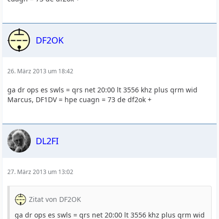
DF2OK
26. März 2013 um 18:42
ga dr ops es swls = qrs net 20:00 lt 3556 khz plus qrm wid
Marcus, DF1DV = hpe cuagn = 73 de df2ok +
DL2FI
27. März 2013 um 13:02
Zitat von DF2OK
ga dr ops es swls = qrs net 20:00 lt 3556 khz plus qrm wid