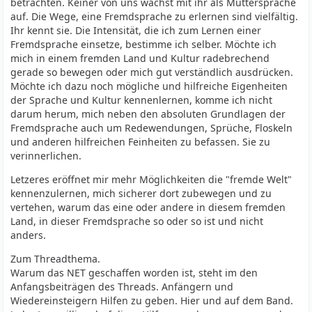
betrachten. Keiner von uns wächst mit ihr als Muttersprache
auf. Die Wege, eine Fremdsprache zu erlernen sind vielfältig.
Ihr kennt sie. Die Intensität, die ich zum Lernen einer
Fremdsprache einsetze, bestimme ich selber. Möchte ich
mich in einem fremden Land und Kultur radebrechend
gerade so bewegen oder mich gut verständlich ausdrücken.
Möchte ich dazu noch mögliche und hilfreiche Eigenheiten
der Sprache und Kultur kennenlernen, komme ich nicht
darum herum, mich neben den absoluten Grundlagen der
Fremdsprache auch um Redewendungen, Sprüche, Floskeln
und anderen hilfreichen Feinheiten zu befassen. Sie zu
verinnerlichen.
Letzeres eröffnet mir mehr Möglichkeiten die "fremde Welt"
kennenzulernen, mich sicherer dort zubewegen und zu
vertehen, warum das eine oder andere in diesem fremden
Land, in dieser Fremdsprache so oder so ist und nicht
anders.
Zum Threadthema.
Warum das NET geschaffen worden ist, steht im den
Anfangsbeiträgen des Threads. Anfängern und
Wiedereinsteigern Hilfen zu geben. Hier und auf dem Band.