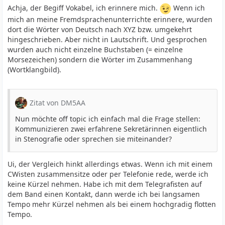
Achja, der Begiff Vokabel, ich erinnere mich.
Wenn ich
mich an meine Fremdsprachenunterrichte erinnere, wurden
dort die Wörter von Deutsch nach XYZ bzw. umgekehrt
hingeschrieben. Aber nicht in Lautschrift. Und gesprochen
wurden auch nicht einzelne Buchstaben (= einzelne
Morsezeichen) sondern die Wörter im Zusammenhang
(Wortklangbild).
Zitat von DM5AA
Nun möchte off topic ich einfach mal die Frage stellen:
Kommunizieren zwei erfahrene Sekretärinnen eigentlich
in Stenografie oder sprechen sie miteinander?
Ui, der Vergleich hinkt allerdings etwas. Wenn ich mit einem
CWisten zusammensitze oder per Telefonie rede, werde ich
keine Kürzel nehmen. Habe ich mit dem Telegrafisten auf
dem Band einen Kontakt, dann werde ich bei langsamen
Tempo mehr Kürzel nehmen als bei einem hochgradig flotten
Tempo.