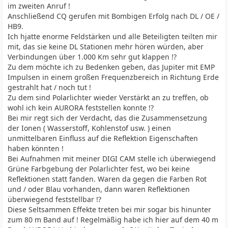
im zweiten Anruf !
Anschließend CQ gerufen mit Bombigen Erfolg nach DL / OE /
HB9.
Ich hjatte enorme Feldstärken und alle Beteiligten teilten mir
mit, das sie keine DL Stationen mehr hören würden, aber
Verbindungen über 1.000 Km sehr gut klappen !?
Zu dem möchte ich zu Bedenken geben, das Jupiter mit EMP
Impulsen in einem großen Frequenzbereich in Richtung Erde
gestrahlt hat / noch tut !
Zu dem sind Polarlichter wieder Verstärkt an zu treffen, ob
wohl ich kein AURORA feststellen konnte !?
Bei mir regt sich der Verdacht, das die Zusammensetzung
der Ionen ( Wasserstoff, Kohlenstof usw. ) einen
unmittelbaren Einfluss auf die Reflektion Eigenschaften
haben könnten !
Bei Aufnahmen mit meiner DIGI CAM stelle ich überwiegend
Grüne Farbgebung der Polarlichter fest, wo bei keine
Reflektionen statt fanden. Waren da gegen die Farben Rot
und / oder Blau vorhanden, dann waren Reflektionen
überwiegend feststellbar !?
Diese Seltsammen Effekte treten bei mir sogar bis hinunter
zum 80 m Band auf ! Regelmäßig habe ich hier auf dem 40 m