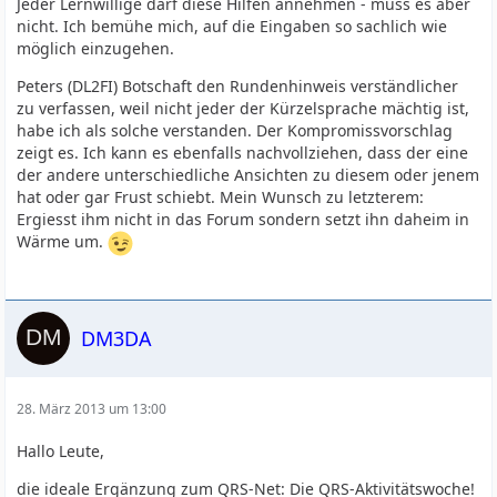
Jeder Lernwillige darf diese Hilfen annehmen - muss es aber
nicht. Ich bemühe mich, auf die Eingaben so sachlich wie
möglich einzugehen.
Peters (DL2FI) Botschaft den Rundenhinweis verständlicher
zu verfassen, weil nicht jeder der Kürzelsprache mächtig ist,
habe ich als solche verstanden. Der Kompromissvorschlag
zeigt es. Ich kann es ebenfalls nachvollziehen, dass der eine
der andere unterschiedliche Ansichten zu diesem oder jenem
hat oder gar Frust schiebt. Mein Wunsch zu letzterem:
Ergiesst ihm nicht in das Forum sondern setzt ihn daheim in
Wärme um.
DM3DA
28. März 2013 um 13:00
Hallo Leute,
die ideale Ergänzung zum QRS-Net: Die QRS-Aktivitätswoche!