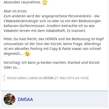
Absenden rausnehme.
Aber im Ernst:
Zum anderen wird der angesprochene Personenkreis - die
CW(wieder)einsteiger sich so oder so mit den Bedeutungen
befassen dürfen/müssen. Insofern betrachte ich es wie
Vokabeln lernen mit dem Vokabelheft. Es trainiert.
Peter, Du hast Recht, das HÖREN und die Bedeutung im Kopf
umzusetzen ist der Sinn der Kürzel, keine Frage. Allerdings
ist ein aktuelles Posting mit Copy & Paste sowas von schnell
abgesetzt....
Vorschlag: Ich kann ja beides machen, Klartext und Kürzel.
Oder so...
Einmal editiert, zuletzt von
DF2OK
(
27. März 2013 um 14:24
)
DM5AA