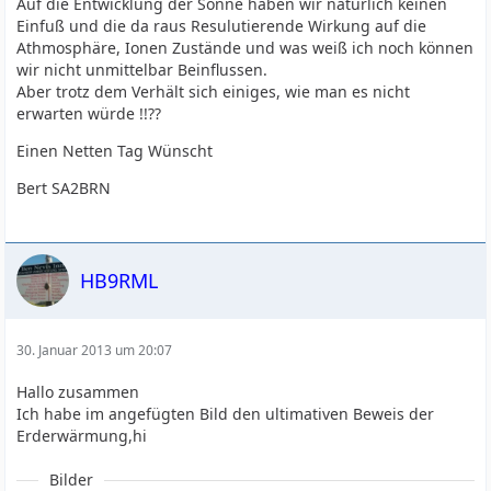
Auf die Entwicklung der Sonne haben wir natürlich keinen
Einfuß und die da raus Resulutierende Wirkung auf die
Athmosphäre, Ionen Zustände und was weiß ich noch können
wir nicht unmittelbar Beinflussen.
Aber trotz dem Verhält sich einiges, wie man es nicht
erwarten würde !!??
Einen Netten Tag Wünscht
Bert SA2BRN
HB9RML
30. Januar 2013 um 20:07
Hallo zusammen
Ich habe im angefügten Bild den ultimativen Beweis der
Erderwärmung,hi
Bilder