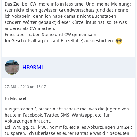
Das Ziel bei CW: more info in less time. Und, meine Meinung:
Wer nicht einen gewissen Grundwortschatz (und das nenne
ich Vokabeln, denn ich habe damals nicht Buchstaben
sondern Wörter gepaukt) dieser Kürzel intus hat, sollte was
anderes als CW machen.
Eines aber haben Steno und CW gemeinsam:
Im Geschäftsalltag (bis auf Einzelfälle) ausgestorben.
HB9RML
27. März 2013 um 16:17
Hi Michael
Ausgestorben ?, sicher nicht schaue mal was die Jugend von
heute in Facebook, Twitter, SMS, Wahtsapp, etc. für
Abkürzungen braucht.
Lol, wm, gg, cu, i<3u, hdmmfg, etc alles Abkürzungen um Zeit
zu sparen. Ich überlasse es eurer Fantasie was dir bedeuten.