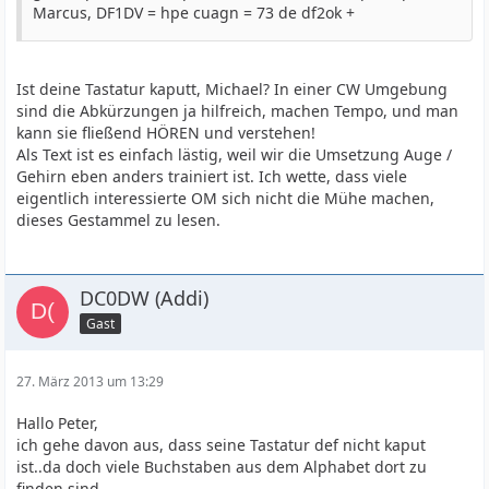
Marcus, DF1DV = hpe cuagn = 73 de df2ok +
Ist deine Tastatur kaputt, Michael? In einer CW Umgebung
sind die Abkürzungen ja hilfreich, machen Tempo, und man
kann sie fließend HÖREN und verstehen!
Als Text ist es einfach lästig, weil wir die Umsetzung Auge /
Gehirn eben anders trainiert ist. Ich wette, dass viele
eigentlich interessierte OM sich nicht die Mühe machen,
dieses Gestammel zu lesen.
DC0DW (Addi)
Gast
27. März 2013 um 13:29
Hallo Peter,
ich gehe davon aus, dass seine Tastatur def nicht kaput
ist..da doch viele Buchstaben aus dem Alphabet dort zu
finden sind.