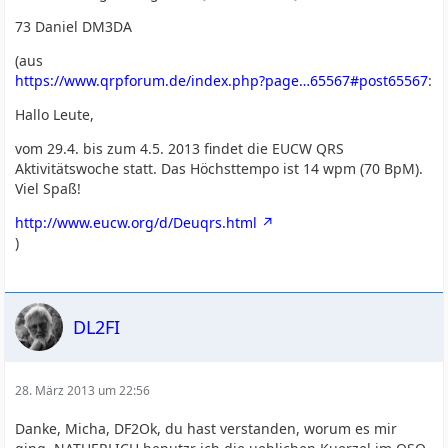
73 Daniel DM3DA
(aus
https://www.qrpforum.de/index.php?page…65567#post65567
:
Hallo Leute,
vom 29.4. bis zum 4.5. 2013 findet die EUCW QRS
Aktivitätswoche statt. Das Höchsttempo ist 14 wpm (70 BpM).
Viel Spaß!
http://www.eucw.org/d/Deuqrs.html
)
DL2FI
28. März 2013 um 22:56
Danke, Micha, DF2Ok, du hast verstanden, worum es mir