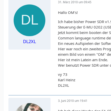
31. März 2010 um 09:45
Hallo OM's!
Ich habe bisher Power SDR v1.
Steuerung der E-MU 0202 (USB
Jetzt kommt beim booten der 
Common language runtime deb
DL2XL
Ein neues Aufspielen der Softw
Hier war noch ein zweites Prog
einem Bild von einem "OM" der 
Hier ist mein Latein am Ende.
Wer benutzt Power SDR unter 
vy 73
Karl Heinz
DL2XL
3. Juni 2010 um 19:41