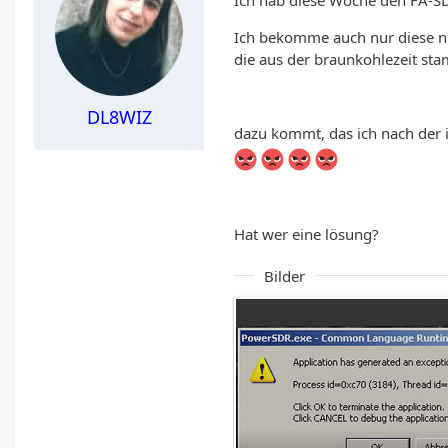
Ich hab diese Woche den FA-S
Ich bekomme auch nur diese n
die aus der braunkohlezeit stam
DL8WIZ
dazu kommt, das ich nach der 
Hat wer eine lösung?
Bilder