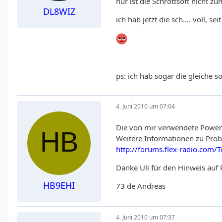
nur ist die Schrottsoft nicht 
DL8WIZ
ich hab jetzt die sch.... voll, 
ps: ich hab sogar die gleiche s
4. Juni 2010 um 07:04
Die von mir verwendete PowerS
Weitere Informationen zu Pro
http://forums.flex-radio.com/
Danke Uli für den Hinweis au
HB9EHI
73 de Andreas
4. Juni 2010 um 07:37