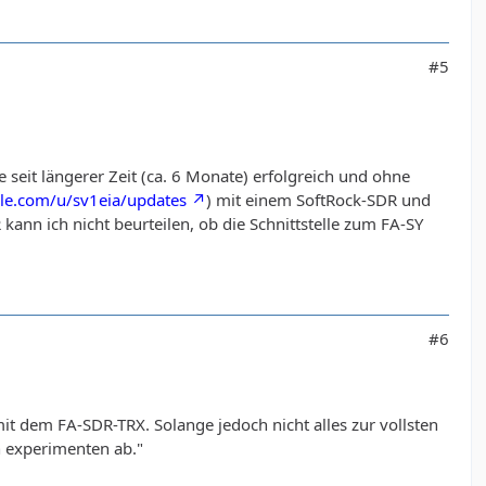
#5
 seit längerer Zeit (ca. 6 Monate) erfolgreich und ohne
gle.com/u/sv1eia/updates
) mit einem SoftRock-SDR und
ann ich nicht beurteilen, ob die Schnittstelle zum FA-SY
#6
t dem FA-SDR-TRX. Solange jedoch nicht alles zur vollsten
n experimenten ab."