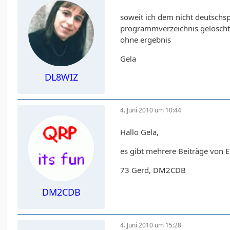
soweit ich dem nicht deutschs
programmverzeichnis gelöscht u
ohne ergebnis
Gela
DL8WIZ
4. Juni 2010 um 10:44
Hallo Gela,
es gibt mehrere Beiträge von E
73 Gerd, DM2CDB
DM2CDB
4. Juni 2010 um 15:28