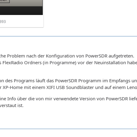
393
liche Problem nach der Konfiguration von PowerSDR aufgetreten.
s FlexRadio Ordners (in Programme) vor der Neuinstallation hab
tion des Programs läuft das PowerSDR Programm im Empfangs u
er XP-Home mit einem XIFI USB Soundblaster und auf einem Len
ne Info über die von mir verwendete Version von PowerSDR lief
erstaut ist.