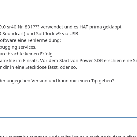
9.0 sr40 Nr. 891??? verwendet und es HAT prima geklappt.
 Soundcart) und SoftRock v9 via USB.
Software eine Fehlermeldung:
ugging services.
are brachte keinen Erfolg.
am/file im Einsatz. Vor dem Start von Power SDR erschien eine Se
dir in eine Steckdose fasst, oder so.
der angegeben Version und kann mir einen Tip geben?