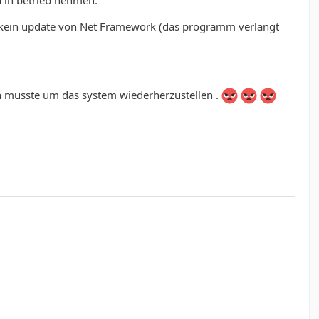
 in betrieb nehmen.
, kein update von Net Framework (das programm verlangt
en musste um das system wiederherzustellen .