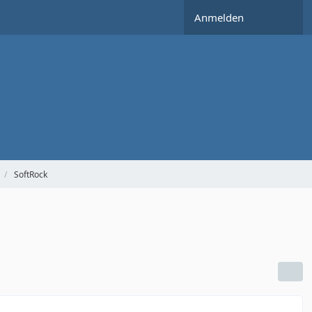
Anmelden
SoftRock