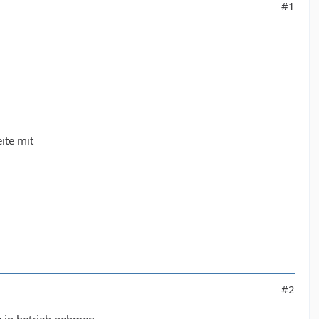
#1
ite mit
#2