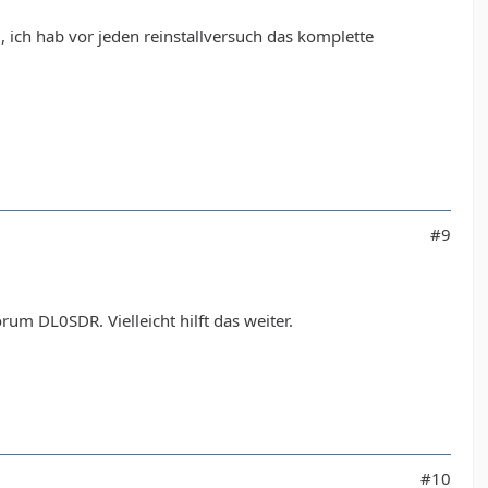
ich hab vor jeden reinstallversuch das komplette
#9
m DL0SDR. Vielleicht hilft das weiter.
#10