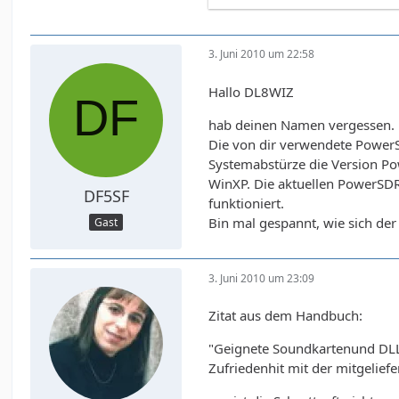
3. Juni 2010 um 22:58
Hallo DL8WIZ
hab deinen Namen vergessen.
Die von dir verwendete PowerSD
Systemabstürze die Version P
WinXP. Die aktuellen PowerSDR-
DF5SF
funktioniert.
Bin mal gespannt, wie sich de
Gast
3. Juni 2010 um 23:09
Zitat aus dem Handbuch:
"Geignete Soundkartenund DLL-
Zufriedenhit mit der mitgelief