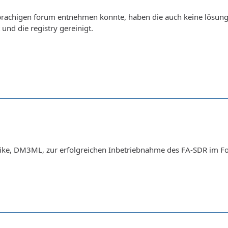
prachigen forum entnehmen konnte, haben die auch keine lösung, 
nd die registry gereinigt.
ike, DM3ML, zur erfolgreichen Inbetriebnahme des FA-SDR im Foru