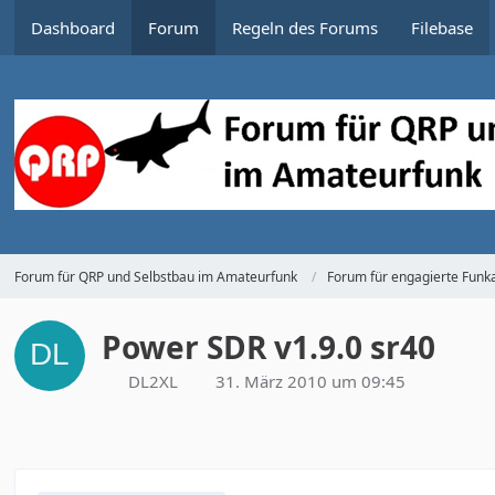
Dashboard
Forum
Regeln des Forums
Filebase
Forum für QRP und Selbstbau im Amateurfunk
Forum für engagierte Funka
Power SDR v1.9.0 sr40
DL2XL
31. März 2010 um 09:45