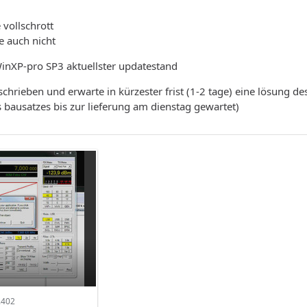
 vollschrott
e auch nicht
WinXP-pro SP3 aktuellster updatestand
hrieben und erwarte in kürzester frist (1-2 tage) eine lösung de
 bausatzes bis zur lieferung am dienstag gewartet)
.402