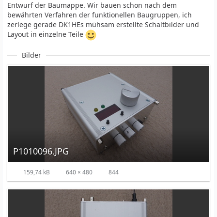
Entwurf der Baumappe. Wir bauen schon nach dem
bewährten Verfahren der funktionellen Baugruppen, ich
zerlege gerade DK1HEs mühsam erstellte Schaltbilder und
Layout in einzelne Teile
Bilder
P1010096.JPG
159,74 kB
640 × 480
844