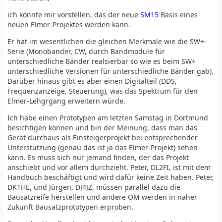
ich könnte mir vorstellen, das der neue
SM15
Basis eines
neuen Elmer-Projektes werden kann.
Er hat im wesentlichen die gleichen Merkmale wie die SW+-
Serie (Monobander, CW, durch Bandmodule für
unterschiedliche Bänder realsierbar so wie es beim SW+
unterschiedliche Versionen für unterschiedliche Bänder gab).
Darüber hinaus gibt es aber einen Digitalteil (DDS,
Frequenzanzeige, Steuerung), was das Spektrum für den
Elmer-Lehgrgang erweitern würde.
Ich habe einen Prototypen am letzten Samstag in Dortmund
besichtigen können und bin der Meinung, dass man das
Gerät durchaus als Einsteigerprojekt bei entsprechender
Unterstützung (genau das ist ja das Elmer-Projekt) sehen
kann. Es muss sich nur jemand finden, der das Projekt
anschiebt und vor allem durchzieht. Peter, DL2FI, ist mit dem
Handbuch beschäftigt und wird dafür keine Zeit haben. Peter,
DK1HE, und Jürgen, DJ4JZ, müssen parallel dazu die
Bausatzreife herstellen und andere OM werden in naher
Zukunft Bausatzprototypen erproben.