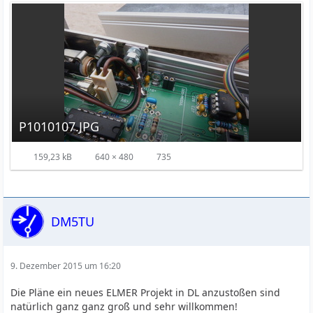
P1010107.JPG
159,23 kB
640 × 480
735
DM5TU
9. Dezember 2015 um 16:20
Die Pläne ein neues ELMER Projekt in DL anzustoßen sind
natürlich ganz ganz groß und sehr willkommen!