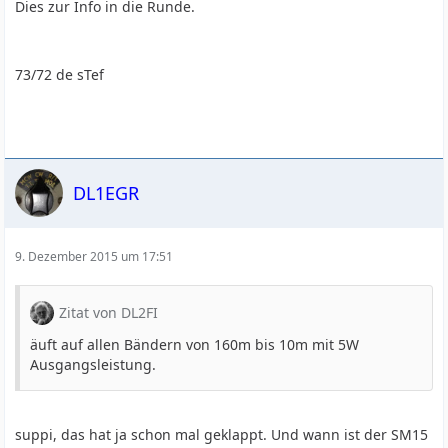
Dies zur Info in die Runde.
73/72 de sTef
DL1EGR
9. Dezember 2015 um 17:51
Zitat von DL2FI
äuft auf allen Bändern von 160m bis 10m mit 5W
Ausgangsleistung.
suppi, das hat ja schon mal geklappt. Und wann ist der SM15