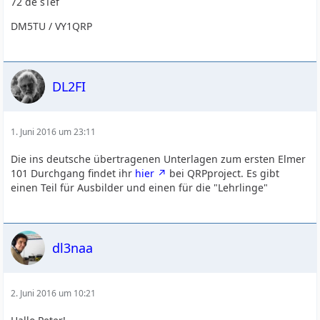
72 de sTef
DM5TU / VY1QRP
DL2FI
1. Juni 2016 um 23:11
Die ins deutsche übertragenen Unterlagen zum ersten Elmer
101 Durchgang findet ihr
hier
bei QRPproject. Es gibt
einen Teil für Ausbilder und einen für die "Lehrlinge"
dl3naa
2. Juni 2016 um 10:21