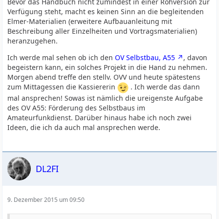
Bevor das Handbuch nicht zumindest in einer Rohversion zur
Verfügung steht, macht es keinen Sinn an die begleitenden
Elmer-Materialien (erweitere Aufbauanleitung mit
Beschreibung aller Einzelheiten und Vortragsmaterialien)
heranzugehen.
Ich werde mal sehen ob ich den
OV Selbstbau, A55
, davon
begeistern kann, ein solches Projekt in die Hand zu nehmen.
Morgen abend treffe den stellv. OVV und heute spätestens
zum Mittagessen die Kassiererin
. Ich werde das dann
mal ansprechen! Sowas ist nämlich die ureigenste Aufgabe
des OV A55: Förderung des Selbstbaus im
Amateurfunkdienst. Darüber hinaus habe ich noch zwei
Ideen, die ich da auch mal ansprechen werde.
DL2FI
9. Dezember 2015 um 09:50