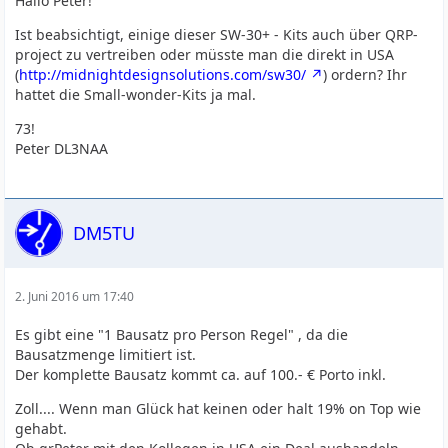
Hallo Peter!
Ist beabsichtigt, einige dieser SW-30+ - Kits auch über QRP-
project zu vertreiben oder müsste man die direkt in USA
(
http://midnightdesignsolutions.com/sw30/
) ordern? Ihr
hattet die Small-wonder-Kits ja mal.
73!
Peter DL3NAA
DM5TU
2. Juni 2016 um 17:40
Es gibt eine "1 Bausatz pro Person Regel" , da die
Bausatzmenge limitiert ist.
Der komplette Bausatz kommt ca. auf 100.- € Porto inkl.
Zoll.... Wenn man Glück hat keinen oder halt 19% on Top wie
gehabt.