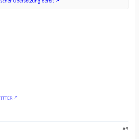
tscher Übersetzung bereit
ITTER
#3