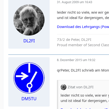
31. August 2009 um 16:43
leider nicht so viele, wie wi
und ist ideal für denjenigen, d
Download des Lehrgangs (Powerp
73/2 de Peter, DL2FI
DL2FI
Proud member of Second Clas
8. Dezember 2015 um 19:32
qrPeter, DL2FI schrieb am Mon
Zitat von DL2FI
leider nicht so viele, wie 
DM5TU
und ist ideal für denjenigen,