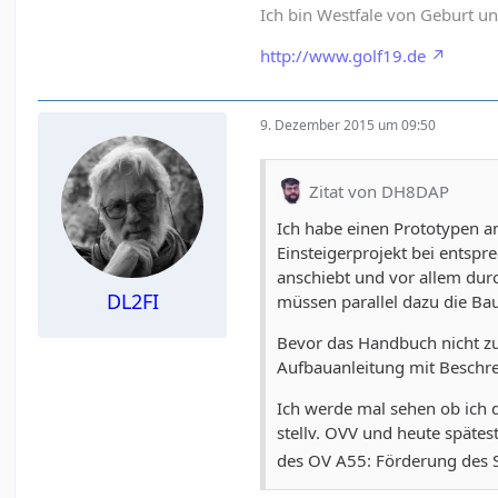
Ich bin Westfale von Geburt 
http://www.golf19.de
9. Dezember 2015 um 09:50
Zitat von DH8DAP
Ich habe einen Prototypen a
Einsteigerprojekt bei entspr
anschiebt und vor allem durc
DL2FI
müssen parallel dazu die Ba
Bevor das Handbuch nicht zu
Aufbauanleitung mit Beschre
Ich werde mal sehen ob ich
stellv. OVV und heute späte
des OV A55: Förderung des S