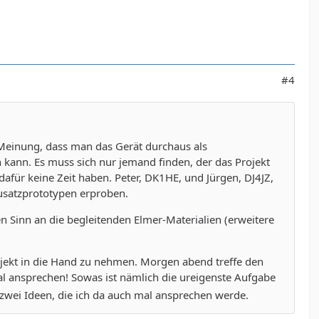
#4
Meinung, dass man das Gerät durchaus als
n kann. Es muss sich nur jemand finden, der das Projekt
dafür keine Zeit haben. Peter, DK1HE, und Jürgen, DJ4JZ,
usatzprototypen erproben.
n Sinn an die begleitenden Elmer-Materialien (erweitere
rojekt in die Hand zu nehmen. Morgen abend treffe den
l ansprechen! Sowas ist nämlich die ureigenste Aufgabe
zwei Ideen, die ich da auch mal ansprechen werde.