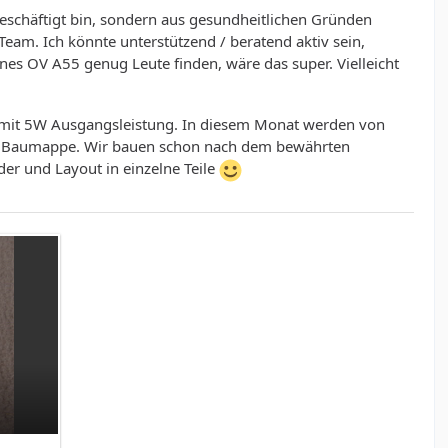
beschäftigt bin, sondern aus gesundheitlichen Gründen
Team. Ich könnte unterstützend / beratend aktiv sein,
ines OV A55 genug Leute finden, wäre das super. Vielleicht
m mit 5W Ausgangsleistung. In diesem Monat werden von
 der Baumappe. Wir bauen schon nach dem bewährten
er und Layout in einzelne Teile