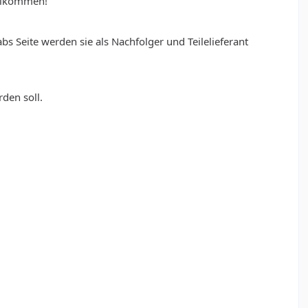
illkommen!
s Seite werden sie als Nachfolger und Teilelieferant
den soll.