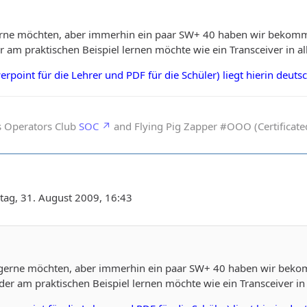
r gerne möchten, aber immerhin ein paar SW+ 40 haben wir beko
er am praktischen Beispiel lernen möchte wie ein Transceiver in al
oint für die Lehrer und PDF für die Schüler) liegt hierin deuts
s Operators Club
SOC
and Flying Pig Zapper #OOO (Certificated
tag, 31. August 2009, 16:43
wir gerne möchten, aber immerhin ein paar SW+ 40 haben wir be
 der am praktischen Beispiel lernen möchte wie ein Transceiver in