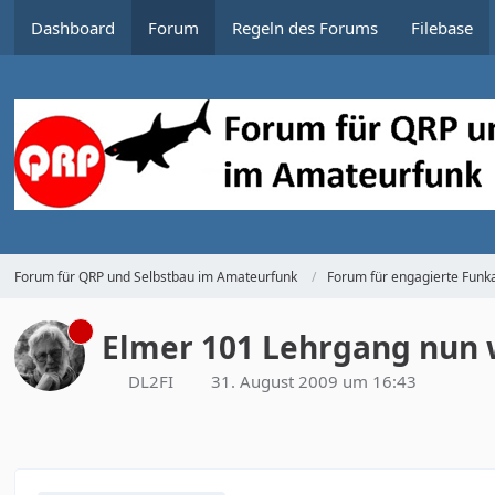
Dashboard
Forum
Regeln des Forums
Filebase
Forum für QRP und Selbstbau im Amateurfunk
Forum für engagierte Funka
Elmer 101 Lehrgang nun 
DL2FI
31. August 2009 um 16:43