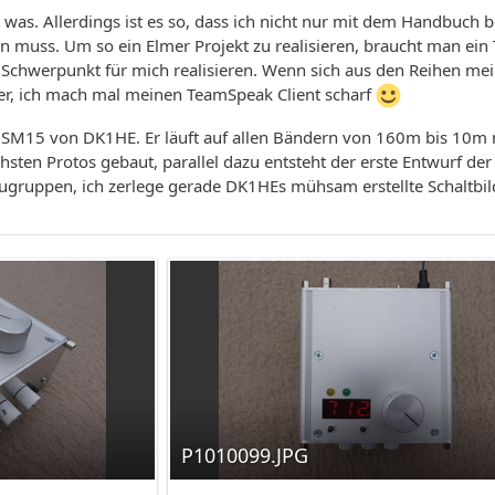
 was. Allerdings ist es so, dass ich nicht nur mit dem Handbuch 
en muss. Um so ein Elmer Projekt zu realisieren, braucht man ein 
ls Schwerpunkt für mich realisieren. Wenn sich aus den Reihen me
r, ich mach mal meinen TeamSpeak Client scharf
yp SM15 von DK1HE. Er läuft auf allen Bändern von 160m bis 10
hsten Protos gebaut, parallel dazu entsteht der erste Entwurf
ugruppen, ich zerlege gerade DK1HEs mühsam erstellte Schaltbild
P1010099.JPG