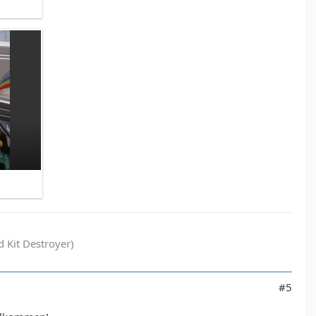
 Kit Destroyer)
#5