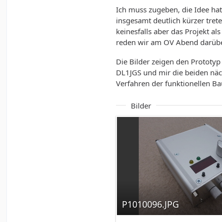
Ich muss zugeben, die Idee hat
insgesamt deutlich kürzer tret
keinesfalls aber das Projekt a
reden wir am OV Abend darübe
Die Bilder zeigen den Protot
DL1JGS und mir die beiden näc
Verfahren der funktionellen Ba
Bilder
P1010096.JPG