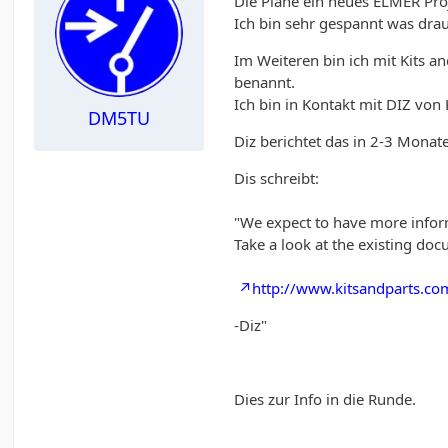
Die Pläne ein neues ELMER Pro
Ich bin sehr gespannt was dra
Im Weiteren bin ich mit Kits a
benannt.
Ich bin in Kontakt mit DIZ von
DM5TU
Diz berichtet das in 2-3 Mona
Dis schreibt:
"We expect to have more infor
Take a look at the existing doc
http://www.kitsandparts.c
-Diz"
Dies zur Info in die Runde.