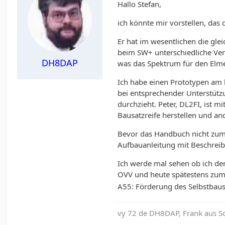
Hallo Stefan,
ich könnte mir vorstellen, das
Er hat im wesentlichen die gl
beim SW+ unterschiedliche Vers
DH8DAP
was das Spektrum für den Elm
Ich habe einen Prototypen am 
bei entsprechender Unterstützu
durchzieht. Peter, DL2FI, ist 
Bausatzreife herstellen und a
Bevor das Handbuch nicht zumin
Aufbauanleitung mit Beschreib
Ich werde mal sehen ob ich d
OVV und heute spätestens zum 
A55: Förderung des Selbstbaus
vy 72 de DH8DAP, Frank aus 