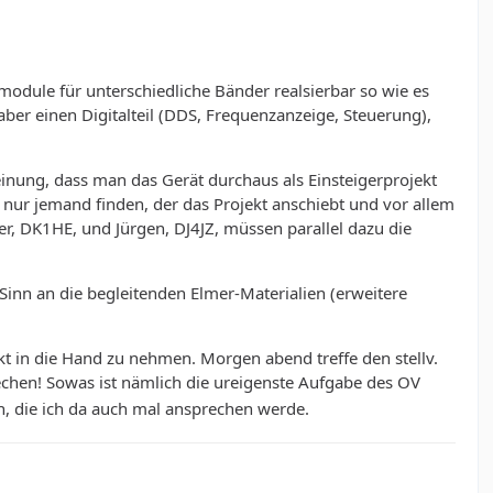
odule für unterschiedliche Bänder realsierbar so wie es
ber einen Digitalteil (DDS, Frequenzanzeige, Steuerung),
nung, dass man das Gerät durchaus als Einsteigerprojekt
 nur jemand finden, der das Projekt anschiebt und vor allem
er, DK1HE, und Jürgen, DJ4JZ, müssen parallel dazu die
Sinn an die begleitenden Elmer-Materialien (erweitere
ekt in die Hand zu nehmen. Morgen abend treffe den stellv.
chen! Sowas ist nämlich die ureigenste Aufgabe des OV
, die ich da auch mal ansprechen werde.