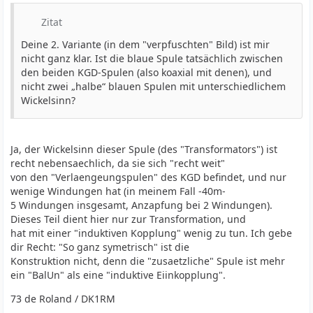
Zitat
Deine 2. Variante (in dem "verpfuschten" Bild) ist mir
nicht ganz klar. Ist die blaue Spule tatsächlich zwischen
den beiden KGD-Spulen (also koaxial mit denen), und
nicht zwei „halbe“ blauen Spulen mit unterschiedlichem
Wickelsinn?
Ja, der Wickelsinn dieser Spule (des "Transformators") ist
recht nebensaechlich, da sie sich "recht weit"
von den "Verlaengeungspulen" des KGD befindet, und nur
wenige Windungen hat (in meinem Fall -40m-
5 Windungen insgesamt, Anzapfung bei 2 Windungen).
Dieses Teil dient hier nur zur Transformation, und
hat mit einer "induktiven Kopplung" wenig zu tun. Ich gebe
dir Recht: "So ganz symetrisch" ist die
Konstruktion nicht, denn die "zusaetzliche" Spule ist mehr
ein "BalUn" als eine "induktive Eiinkopplung".
73 de Roland / DK1RM