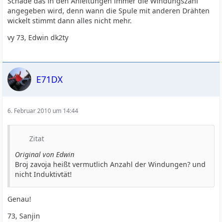
Schade das in den Anleitungen immer die Windungszahl
angegeben wird, denn wann die Spule mit anderen Drähten
wickelt stimmt dann alles nicht mehr.
vy 73, Edwin dk2ty
E71DX
6. Februar 2010 um 14:44
Zitat
Original von Edwin
Broj zavoja heißt vermutlich Anzahl der Windungen? und
nicht Induktivtät!
Genau!
73, Sanjin