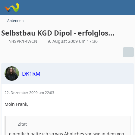
Antennen
Selbstbau KGD Dipol - erfolglos...
N4SPP/F4WCN
9. August 2009 um 17:36
DK1RM
22. Dezember 2009 um 22:03
Moin Frank,
Zitat
eigentlich hatte ich so was Ähnliches vor, wie in dem von