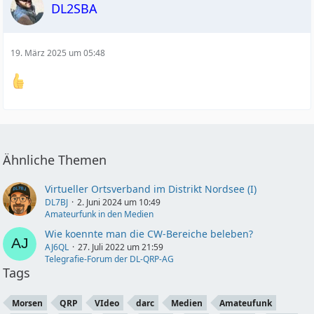
DL2SBA
19. März 2025 um 05:48
Ähnliche Themen
Virtueller Ortsverband im Distrikt Nordsee (I)
DL7BJ
2. Juni 2024 um 10:49
Amateurfunk in den Medien
Wie koennte man die CW-Bereiche beleben?
AJ6QL
27. Juli 2022 um 21:59
Telegrafie-Forum der DL-QRP-AG
Tags
Morsen
QRP
VIdeo
darc
Medien
Amateufunk