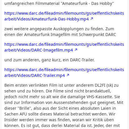
umfangreichen Filmmaterial "Amateurfunk - Das Hobby"
https://www.darc.de/fileadmin/filemounts/gs/oeffentlichskeits
arbeit/Videos/Amateurfunk-Das-Hobby.mp4
zwei weitere angepasste Auskopplungen zu finden. Zum
einen der Amateurfunk Imagefilm mit Schwerpunkt DARC
https://www.darc.de/fileadmin/filemounts/gs/oeffentlichskeits
arbeit/Videos/DARC-Imagefilm.mp4
und zum anderen, ganz kurz, ein DARC-Trailer.
https://www.darc.de/fileadmin/filemounts/gs/oeffentlichskeits
arbeit/Videos/DARC-Trailer.mp4
Beim ersten verlinkten Film ist unter anderem DL2FI (sk) zu
sehen und zu hören. Die Filme sind nicht brandaktuell,
jedoch nicht mehr so alt wie die damalige VHS-Kassette. Sie
sind zur Information von Aussenstehenden gut geeignet. Mit
dieser "Brille", also aus der Sicht eines absoluten Laien in
Sachen AFU sollte dieses Material betrachtet werden. Wir
Insider werden immer was finden, woran wir Kritik üben
können. Es ist gut, dass derlei Material da ist. Jeder, der mit