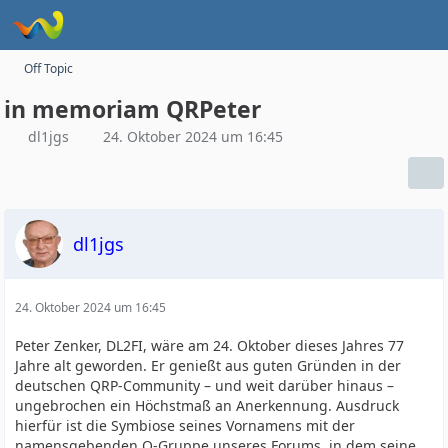
Off Topic
in memoriam QRPeter
dl1jgs
24. Oktober 2024 um 16:45
dl1jgs
24. Oktober 2024 um 16:45
Peter Zenker, DL2FI, wäre am 24. Oktober dieses Jahres 77
Jahre alt geworden. Er genießt aus guten Gründen in der
deutschen QRP-Community – und weit darüber hinaus –
ungebrochen ein Höchstmaß an Anerkennung. Ausdruck
hierfür ist die Symbiose seines Vornamens mit der
namensgebenden Q-Gruppe unseres Forums, in dem seine