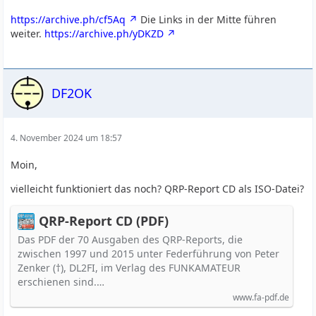
https://archive.ph/cf5Aq
Die Links in der Mitte führen
weiter.
https://archive.ph/yDKZD
DF2OK
4. November 2024 um 18:57
Moin,
vielleicht funktioniert das noch? QRP-Report CD als ISO-Datei?
QRP-Report CD (PDF)
Das PDF der 70 Ausgaben des QRP-Reports, die
zwischen 1997 und 2015 unter Federführung von Peter
Zenker (†), DL2FI, im Verlag des FUNKAMATEUR
erschienen sind.…
www.fa-pdf.de