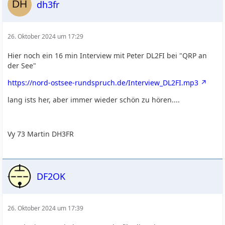
dh3fr
26. Oktober 2024 um 17:29
Hier noch ein 16 min Interview mit Peter DL2FI bei "QRP an
der See"
https://nord-ostsee-rundspruch.de/Interview_DL2FI.mp3
lang ists her, aber immer wieder schön zu hören....
Vy 73 Martin DH3FR
DF2OK
26. Oktober 2024 um 17:39