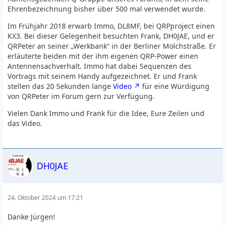
Ehrenbezeichnung bisher über 500 mal verwendet wurde.
Im Frühjahr 2018 erwarb Immo, DL8MF, bei QRPproject einen
KX3. Bei dieser Gelegenheit besuchten Frank, DH0JAE, und er
QRPeter an seiner „Werkbank“ in der Berliner Molchstraße. Er
erläuterte beiden mit der ihm eigenen QRP-Power einen
Antennensachverhalt. Immo hat dabei Sequenzen des
Vortrags mit seinem Handy aufgezeichnet. Er und Frank
stellen das 20 Sekunden lange
Video
für eine Würdigung
von QRPeter im Forum gern zur Verfügung.
Vielen Dank Immo und Frank für die Idee, Eure Zeilen und
das Video.
DH0JAE
24. Oktober 2024 um 17:21
Danke Jürgen!