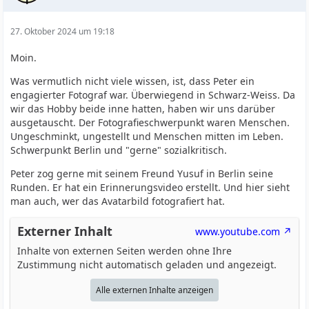
27. Oktober 2024 um 19:18
Moin.
Was vermutlich nicht viele wissen, ist, dass Peter ein
engagierter Fotograf war. Überwiegend in Schwarz-Weiss. Da
wir das Hobby beide inne hatten, haben wir uns darüber
ausgetauscht. Der Fotografieschwerpunkt waren Menschen.
Ungeschminkt, ungestellt und Menschen mitten im Leben.
Schwerpunkt Berlin und "gerne" sozialkritisch.
Peter zog gerne mit seinem Freund Yusuf in Berlin seine
Runden. Er hat ein Erinnerungsvideo erstellt. Und hier sieht
man auch, wer das Avatarbild fotografiert hat.
Externer Inhalt
www.youtube.com
Inhalte von externen Seiten werden ohne Ihre
Zustimmung nicht automatisch geladen und angezeigt.
Alle externen Inhalte anzeigen