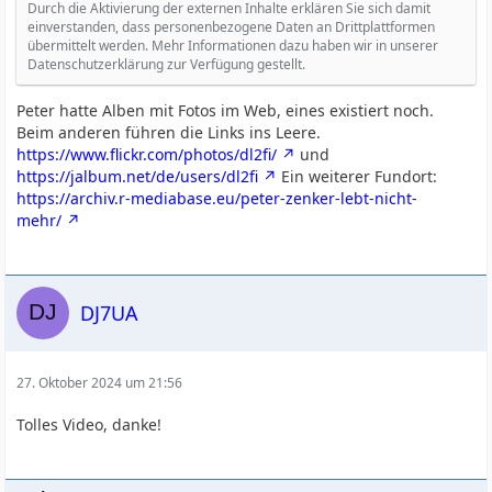
Durch die Aktivierung der externen Inhalte erklären Sie sich damit
einverstanden, dass personenbezogene Daten an Drittplattformen
übermittelt werden. Mehr Informationen dazu haben wir in unserer
Datenschutzerklärung zur Verfügung gestellt.
Peter hatte Alben mit Fotos im Web, eines existiert noch.
Beim anderen führen die Links ins Leere.
https://www.flickr.com/photos/dl2fi/
und
https://jalbum.net/de/users/dl2fi
Ein weiterer Fundort:
https://archiv.r-mediabase.eu/peter-zenker-lebt-nicht-
mehr/
DJ7UA
27. Oktober 2024 um 21:56
Tolles Video, danke!