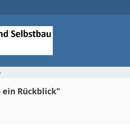
n
- ein Rückblick"