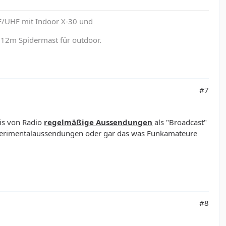
F/UHF mit Indoor X-30 und
12m Spidermast für outdoor.
#7
nis von Radio
regelmäßige Aussendungen
als "Broadcast"
Experimentalaussendungen oder gar das was Funkamateure
#8