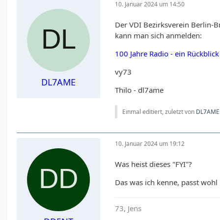
10. Januar 2024 um 14:50
Der VDI Bezirksverein Berlin-B
kann man sich anmelden:
100 Jahre Radio - ein Rückblick
vy73
DL7AME
Thilo - dl7ame
Einmal editiert, zuletzt von
DL7AME
10. Januar 2024 um 19:12
Was heist dieses "FYI"?
Das was ich kenne, passt wohl 
73, Jens