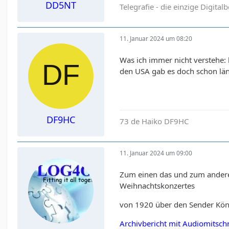
DD5NT
Telegrafie - die einzige Digital
11. Januar 2024 um 08:20
Was ich immer nicht verstehe: 
den USA gab es doch schon lä
DF9HC
73 de Haiko DF9HC
11. Januar 2024 um 09:00
Zum einen das und zum anderen
Weihnachtskonzertes
von 1920 über den Sender Kön
Archivbericht mit Audiomitsch