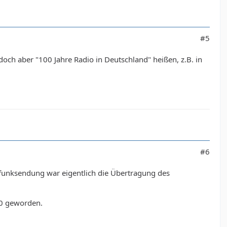
#5
doch aber "100 Jahre Radio in Deutschland" heißen, z.B. in
#6
funksendung war eigentlich die Übertragung des
00 geworden.