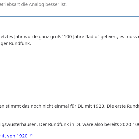
betriebsart die Analog besser ist.
letztes Jahr wurde ganz groß "100 Jahre Radio" gefeiert, es muss 
nger Rundfunk.
 stimmt das noch nicht einmal für DL mit 1923. Die erste Rund
igswusterhausen. Der Rundfunk in DL wäre also bereits 2020 1
nitt von 1920