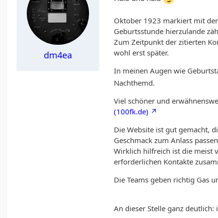
Oktober 1923 markiert mit der
Geburtsstunde hierzulande zäh
Zum Zeitpunkt der zitierten Ko
wohl erst später.
dm4ea
In meinen Augen wie Geburtst
Nachthemd.
Viel schöner und erwähnenswert
(100fk.de)
Die Website ist gut gemacht, 
Geschmack zum Anlass passend
Wirklich hilfreich ist die meist
erforderlichen Kontakte zusa
Die Teams geben richtig Gas u
An dieser Stelle ganz deutlich