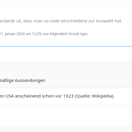
andards ist, dass man so viele verschiedene zur Auswahl hat.
11. Januar 2024 um 12:25
) aus folgendem Grund: typo
elmäßige Aussendungen
den USA anscheinend schon vor 1923 (Quelle: Wikipedia).