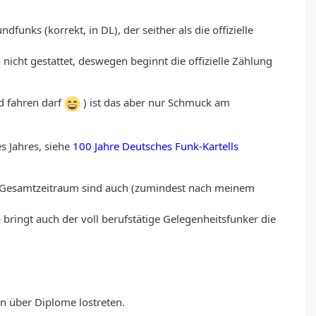
ks (korrekt, in DL), der seither als die offizielle
icht gestattet, deswegen beginnt die offizielle Zählung
d fahren darf
) ist das aber nur Schmuck am
s Jahres, siehe
100 Jahre Deutsches Funk-Kartells
en Gesamtzeitraum sind auch (zumindest nach meinem
so bringt auch der voll berufstätige Gelegenheitsfunker die
on über Diplome lostreten.