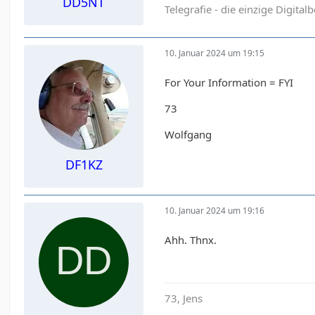
DD5NT
Telegrafie - die einzige Digital
10. Januar 2024 um 19:15
For Your Information = FYI
73
Wolfgang
DF1KZ
10. Januar 2024 um 19:16
Ahh. Thnx.
73, Jens