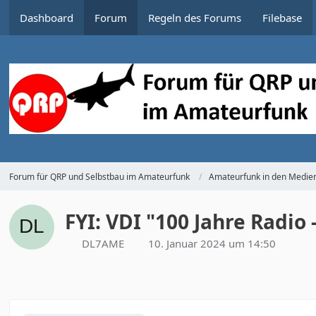
Dashboard
Forum
Regeln des Forums
Filebase
Forum für QRP und Selbstbau im Amateurfunk
Amateurfunk in den Medie
FYI: VDI "100 Jahre Radio 
DL7AME
10. Januar 2024 um 14:50