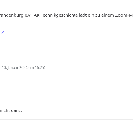
randenburg e.V., AK Technikgeschichte lädt ein zu einem Zoom-M
(
10. Januar 2024 um 16:25
)
nicht ganz.