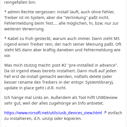
reingefallen bin:
* admin Rechte vergessen: install läuft, auch ohne Fehler,
Treiber ist im System, aber die "Verlinkung" paßt nicht.
Fehlermeldung beim Test.... alle möglichen, hi, bzw. nur zur
weiteren Verwirrung.
* Kabel zu früh gesteckt, warum auch immer. Dann zieht MS
irgend einen Treiber rein, der nach seiner Meinung paßt. Oft
steht MS dann aber kräftig daneben und Fehlermeldung wie
vor.
Was mich stutzig macht: post #2 "pre-installed in advance".
Da ist irgend etwas bereits installiert. Dann muß auf jeden
Fall erst de-install gemacht werden, notfalls delete (oder
besser rename des Treibers in der entspr. Systemlibrary),
update in place geht i.d.R. nicht.
Ich hänge mal Links an. Außerdem als Tool hilft USBDeview
sehr gut, weil der alles zugehörige an Info anbietet.
https://www.nirsoft.net/utils/usb_devices_view.html
einfach
zu installieren, d.h. unzip oder kopieren.