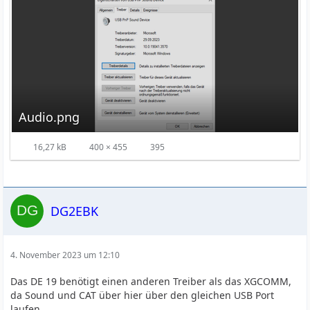
Audio.png
16,27 kB
400 × 455
395
DG2EBK
4. November 2023 um 12:10
Das DE 19 benötigt einen anderen Treiber als das XGCOMM,
da Sound und CAT über hier über den gleichen USB Port
laufen.