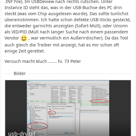
.INF File). Im USBDeview nach rechts rutschen. Unter
Instance ID steht das, was in der USB-Buchse des PC drin
steckt (was vom Chip ausgelesen wurde). Das sollte tunlichst
übereinstimmen. Ich hatte schon defekte USB-Sticks gesteckt,
die entweder garnichts anzeigten (Sofort-Müll), oder Unsinn
als VID/PID (Müll nach langer Suche nach einem passendem
Vendor
, war vermutlich ein Außerirdischer). Da das Tool
auch gleich die Treiber mit anzeigt, hat es mir schon oft
einige Zeit gerettet.
Versuch macht kluch ....... hi. 73 Peter
Bilder
usb-drv.gif