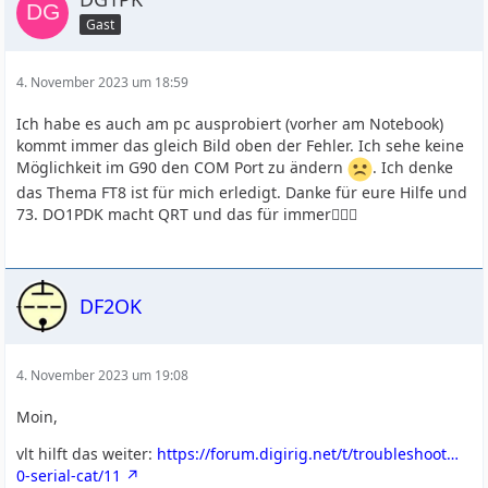
Gast
4. November 2023 um 18:59
Ich habe es auch am pc ausprobiert (vorher am Notebook)
kommt immer das gleich Bild oben der Fehler. Ich sehe keine
Möglichkeit im G90 den COM Port zu ändern
. Ich denke
das Thema FT8 ist für mich erledigt. Danke für eure Hilfe und
73. DO1PDK macht QRT und das für immer🙋🏼‍♂️
DF2OK
4. November 2023 um 19:08
Moin,
vlt hilft das weiter:
https://forum.digirig.net/t/troubleshoot…
0-serial-cat/11