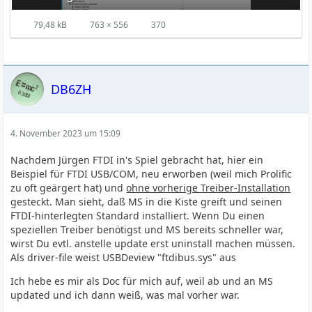
79,48 kB
763 × 556
370
DB6ZH
4. November 2023 um 15:09
Nachdem Jürgen FTDI in's Spiel gebracht hat, hier ein
Beispiel für FTDI USB/COM, neu erworben (weil mich Prolific
zu oft geärgert hat) und
ohne vorherige Treiber-Installation
gesteckt. Man sieht, daß MS in die Kiste greift und seinen
FTDI-hinterlegten Standard installiert. Wenn Du einen
speziellen Treiber benötigst und MS bereits schneller war,
wirst Du evtl. anstelle update erst uninstall machen müssen.
Als driver-file weist USBDeview "ftdibus.sys" aus
Ich hebe es mir als Doc für mich auf, weil ab und an MS
updated und ich dann weiß, was mal vorher war.