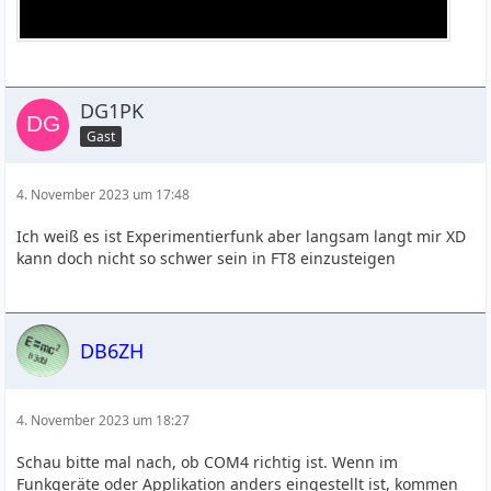
DG1PK
Gast
4. November 2023 um 17:48
Ich weiß es ist Experimentierfunk aber langsam langt mir XD
kann doch nicht so schwer sein in FT8 einzusteigen
DB6ZH
4. November 2023 um 18:27
Schau bitte mal nach, ob COM4 richtig ist. Wenn im
Funkgeräte oder Applikation anders eingestellt ist, kommen