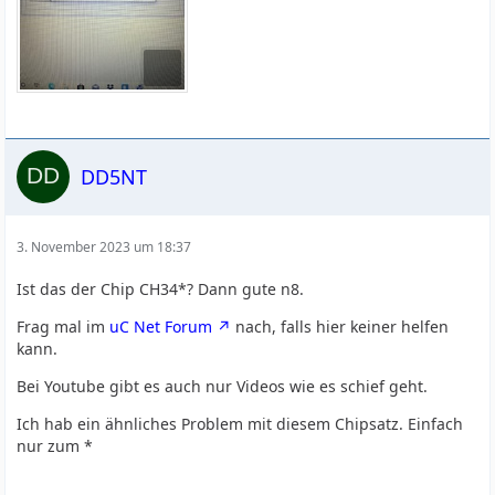
DD5NT
3. November 2023 um 18:37
Ist das der Chip CH34*? Dann gute n8.
Frag mal im
uC Net Forum
nach, falls hier keiner helfen
kann.
Bei Youtube gibt es auch nur Videos wie es schief geht.
Ich hab ein ähnliches Problem mit diesem Chipsatz. Einfach
nur zum *