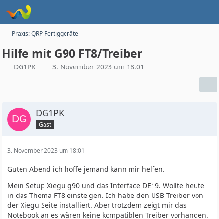
Praxis: QRP-Fertiggeräte
Hilfe mit G90 FT8/Treiber
DG1PK
3. November 2023 um 18:01
DG1PK
Gast
3. November 2023 um 18:01
Guten Abend ich hoffe jemand kann mir helfen.
Mein Setup Xiegu g90 und das Interface DE19. Wollte heute
in das Thema FT8 einsteigen. Ich habe den USB Treiber von
der Xiegu Seite installiert. Aber trotzdem zeigt mir das
Notebook an es wären keine kompatiblen Treiber vorhanden.