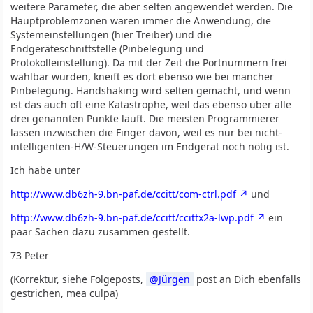
weitere Parameter, die aber selten angewendet werden. Die
Hauptproblemzonen waren immer die Anwendung, die
Systemeinstellungen (hier Treiber) und die
Endgeräteschnittstelle (Pinbelegung und
Protokolleinstellung). Da mit der Zeit die Portnummern frei
wählbar wurden, kneift es dort ebenso wie bei mancher
Pinbelegung. Handshaking wird selten gemacht, und wenn
ist das auch oft eine Katastrophe, weil das ebenso über alle
drei genannten Punkte läuft. Die meisten Programmierer
lassen inzwischen die Finger davon, weil es nur bei nicht-
intelligenten-H/W-Steuerungen im Endgerät noch nötig ist.
Ich habe unter
http://www.db6zh-9.bn-paf.de/ccitt/com-ctrl.pdf
und
http://www.db6zh-9.bn-paf.de/ccitt/ccittx2a-lwp.pdf
ein
paar Sachen dazu zusammen gestellt.
73 Peter
(Korrektur, siehe Folgeposts,
Jürgen
post an Dich ebenfalls
gestrichen, mea culpa)