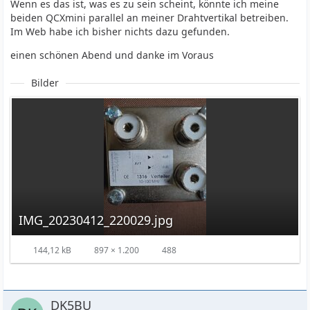
Wenn es das ist, was es zu sein scheint, könnte ich meine
beiden QCXmini parallel an meiner Drahtvertikal betreiben.
Im Web habe ich bisher nichts dazu gefunden.
einen schönen Abend und danke im Voraus
Bilder
IMG_20230412_220029.jpg
144,12 kB
897 × 1.200
488
DK5BU