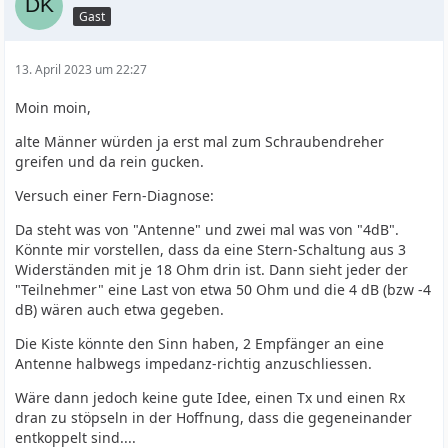
Gast
13. April 2023 um 22:27
Moin moin,
alte Männer würden ja erst mal zum Schraubendreher
greifen und da rein gucken.
Versuch einer Fern-Diagnose:
Da steht was von "Antenne" und zwei mal was von "4dB".
Könnte mir vorstellen, dass da eine Stern-Schaltung aus 3
Widerständen mit je 18 Ohm drin ist. Dann sieht jeder der
"Teilnehmer" eine Last von etwa 50 Ohm und die 4 dB (bzw -4
dB) wären auch etwa gegeben.
Die Kiste könnte den Sinn haben, 2 Empfänger an eine
Antenne halbwegs impedanz-richtig anzuschliessen.
Wäre dann jedoch keine gute Idee, einen Tx und einen Rx
dran zu stöpseln in der Hoffnung, dass die gegeneinander
entkoppelt sind....