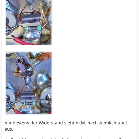
mindestens der Widerstand sieht m.M. nach ziemlich übel
aus.