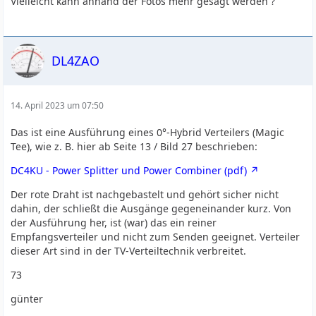
Vielleicht kann anhand der Fotos mehr gesagt werden ?
DL4ZAO
14. April 2023 um 07:50
Das ist eine Ausführung eines 0°-Hybrid Verteilers (Magic
Tee), wie z. B. hier ab Seite 13 / Bild 27 beschrieben:
DC4KU - Power Splitter und Power Combiner (pdf)
Der rote Draht ist nachgebastelt und gehört sicher nicht
dahin, der schließt die Ausgänge gegeneinander kurz. Von
der Ausführung her, ist (war) das ein reiner
Empfangsverteiler und nicht zum Senden geeignet. Verteiler
dieser Art sind in der TV-Verteiltechnik verbreitet.
73
günter