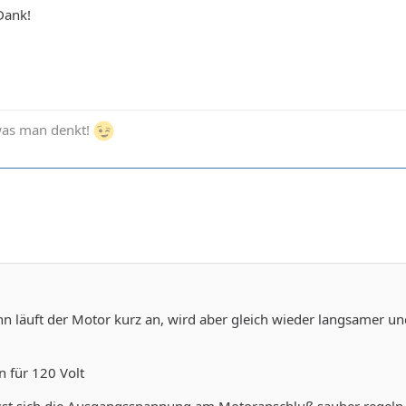
Dank!
 was man denkt!
nn läuft der Motor kurz an, wird aber gleich wieder langsamer un
 für 120 Volt