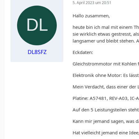
5. April 2023 um 20:51
Hallo zusammen,
heute bin ich mal mit einem T
sie wirklich etwas gestresst, a
langsamer und bleibt stehen. 
DL8SFZ
Eckdaten:
Gleichstrommotor mit Kohlen f
Elektronik ohne Motor: Es läs
Mein Verdacht, dass einer der L
Platine: A57481, REV-A03, IC
Auf den 5 Leistungsteilen ste
Kann mir jemand sagen, was das
Hat vielleicht jemand eine Ide