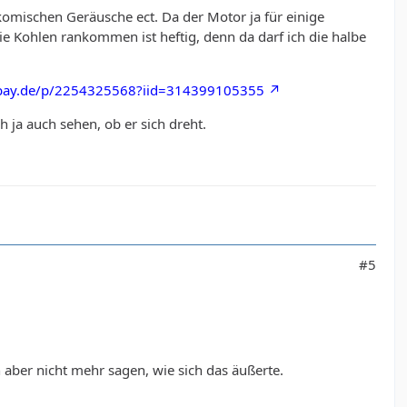
e komischen Geräusche ect. Da der Motor ja für einige
e Kohlen rankommen ist heftig, denn da darf ich die halbe
ebay.de/p/2254325568?iid=314399105355
 ja auch sehen, ob er sich dreht.
#5
aber nicht mehr sagen, wie sich das äußerte.