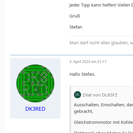
Jeder Tipp kann helfen! Vielen 
Gruß
Stefan
Man darf nicht alles glauben,
5. April 2023 um 21:17
Hallo Stefan,
Zitat von DL8SFZ
Ausschalten, Einschalten, da
DK3RED
gebracht.
Gleichstrommotor mit Kohlen