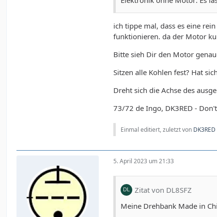
Elektronik ohne Motor: Es l
ich tippe mal, dass es eine re
funktionieren. da der Motor kur
Bitte sieh Dir den Motor genau
Sitzen alle Kohlen fest? Hat si
Dreht sich die Achse des ausg
73/72 de Ingo, DK3RED - Don't 
Einmal editiert, zuletzt von
DK3RED
5. April 2023 um 21:33
Zitat von DL8SFZ
Meine Drehbank Made in Chin