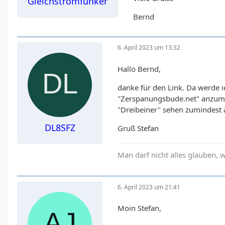
Gleichstromfunker
Bernd
6. April 2023 um 13:32
Hallo Bernd,
danke für den Link. Da werde
"Zerspanungsbude.net" anzumel
"Dreibeiner" sehen zumindest ä
DL8SFZ
Gruß Stefan
Man darf nicht alles glauben,
6. April 2023 um 21:41
Moin Stefan,