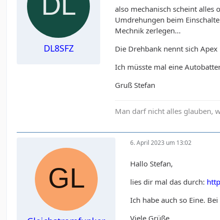
also mechanisch scheint alles o
Umdrehungen beim Einschalten l
Mechnik zerlegen...
DL8SFZ
Die Drehbank nennt sich Apex
Ich müsste mal eine Autobatter
Gruß Stefan
Man darf nicht alles glauben,
6. April 2023 um 13:02
Hallo Stefan,
lies dir mal das durch:
htt
Ich habe auch so Eine. Be
Viele Grüße