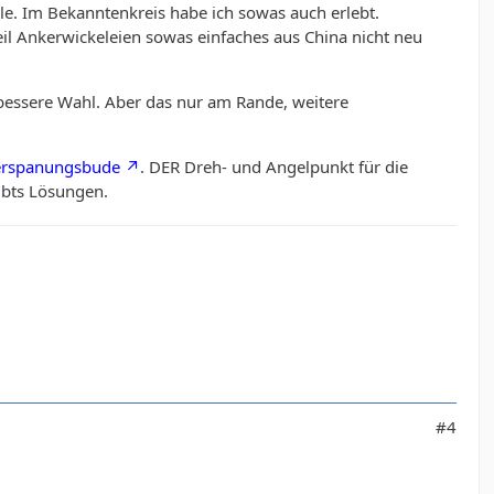
elle. Im Bekanntenkreis habe ich sowas auch erlebt.
eil Ankerwickeleien sowas einfaches aus China nicht neu
bessere Wahl. Aber das nur am Rande, weitere
erspanungsbude
. DER Dreh- und Angelpunkt für die
gibts Lösungen.
#4