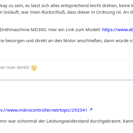
kay zu sein, es lässt sich alles entsprechend leicht drehen, kein
osläuft, war mein Rückschluß, dass dieser in Ordnung ist. An di
 Drehmaschine MD300. Hier ein Link zum Modell:
https://www.
ie besorgen und direkt an den Motor anschließen, dann würde ich
 was man denkt!
ps://www.mikrocontroller.net/topic/293341
i mir war schonmal der Leistungswiderstand durchgebrannt. Kann 