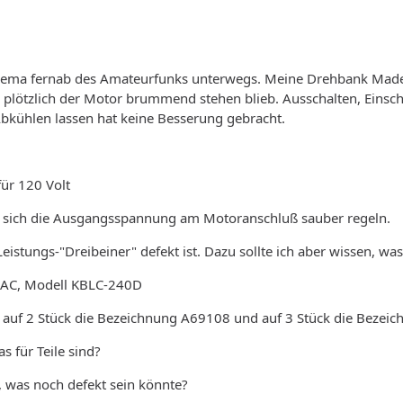
hema fernab des Amateurfunks unterwegs. Meine Drehbank Made in
ls plötzlich der Motor brummend stehen blieb. Ausschalten, Einsch
Abkühlen lassen hat keine Besserung gebracht.
ür 120 Volt
st sich die Ausgangsspannung am Motoranschluß sauber regeln.
eistungs-"Dreibeiner" defekt ist. Dazu sollte ich aber wissen, was
-AAC, Modell KBLC-240D
ht auf 2 Stück die Bezeichnung A69108 und auf 3 Stück die Bezei
 für Teile sind?
e, was noch defekt sein könnte?