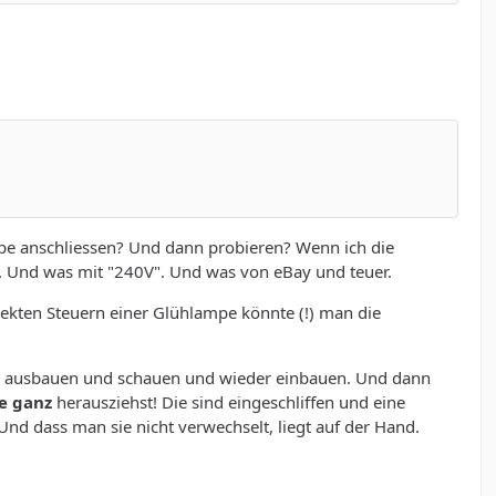
.
pe anschliessen? Und dann probieren? Wenn ich die
. Und was mit "240V". Und was von eBay und teuer.
rekten Steuern einer Glühlampe könnte (!) man die
ine ausbauen und schauen und wieder einbauen. Und dann
ie ganz
herausziehst! Die sind eingeschliffen und eine
nd dass man sie nicht verwechselt, liegt auf der Hand.