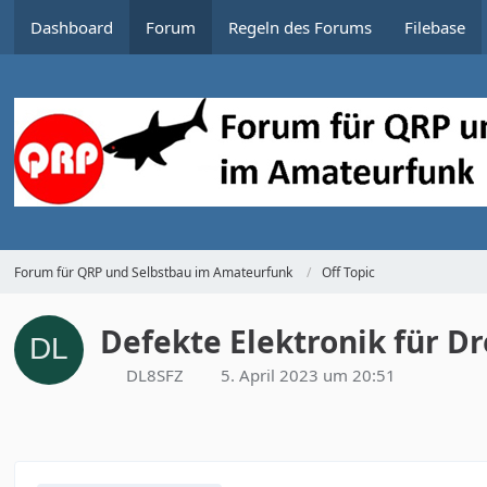
Dashboard
Forum
Regeln des Forums
Filebase
Forum für QRP und Selbstbau im Amateurfunk
Off Topic
Defekte Elektronik für D
DL8SFZ
5. April 2023 um 20:51