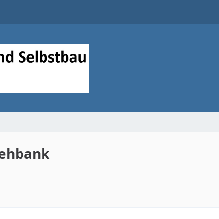
rehbank