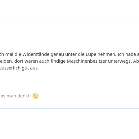
 ich mal die Widerstände genau unter die Lupe nehmen. Ich ha
den, dort wären auch findige Maschinenbesitzer unterwegs. Aber
usserlich gut aus.
 was man denkt!