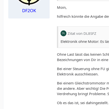
Moin,
DF2OK
hilfreich könnte die Angabe de
Zitat von DL8SFZ
Elektronik ohne Motor: Es l
Ohne Last lässt das keinen Sch
Bezeichnungen von Dir in eine
Bei einer Steuerung ohne FU gi
Elektronik ausschliessen.
Bei einem Gleichstrommotor mi
die andere. Aber wichtig! Die 
Verdrehung bringt Probleme. Sp
Ob es das ist, sei dahingestellt