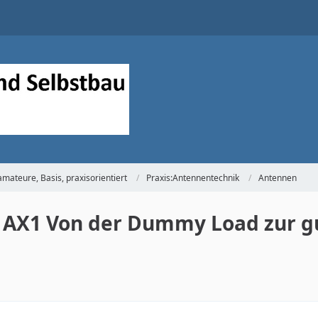
mateure, Basis, praxisorientiert
Praxis:Antennentechnik
Antennen
ft AX1 Von der Dummy Load zur 