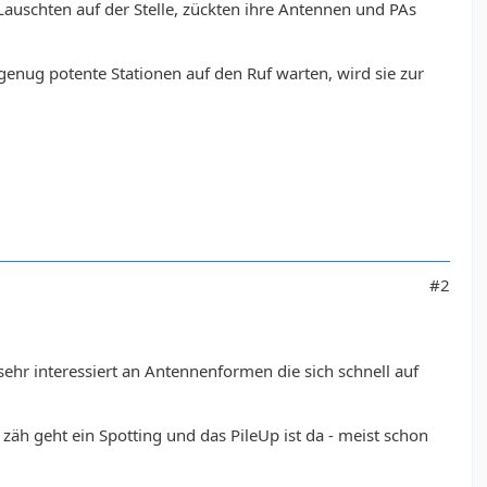
Lauschten auf der Stelle, zückten ihre Antennen und PAs
ug potente Stationen auf den Ruf warten, wird sie zur
#2
hr interessiert an Antennenformen die sich schnell auf
h geht ein Spotting und das PileUp ist da - meist schon