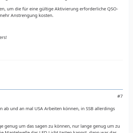
n, um die für eine gültige Aktivierung erforderliche QSO-
 mehr Anstrengung kosten.
ers!
#7
hon ab und an mal USA Arbeiten können, in SSB allerdings
lange genug um das sagen zu können, nur lange genug um zu
ie Mantelwelle das LED Licht tasten kannst, dann war das