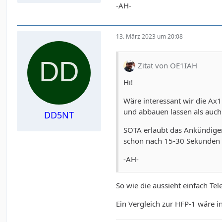
-AH-
13. März 2023 um 20:08
Zitat von OE1IAH
Hi!
Wäre interessant wir die Ax
und abbauen lassen als auc
DD5NT
SOTA erlaubt das Ankündigen
schon nach 15-30 Sekunden
-AH-
So wie die aussieht einfach Te
Ein Vergleich zur HFP-1 wäre in