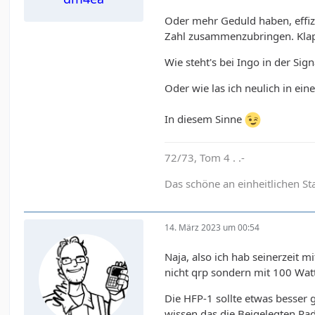
Oder mehr Geduld haben, effizi
Zahl zusammenzubringen. Klap
Wie steht's bei Ingo in der Sig
Oder wie las ich neulich in ei
In diesem Sinne
72/73, Tom 4 . .-
Das schöne an einheitlichen St
14. März 2023 um 00:54
Naja, also ich hab seinerzeit 
nicht qrp sondern mit 100 Wat
Die HFP-1 sollte etwas besser
wissen das die Beigelegten Rad