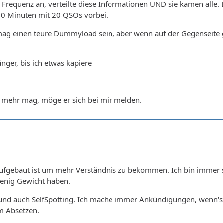
 Frequenz an, verteilte diese Informationen UND sie kamen alle. 
20 Minuten mit 20 QSOs vorbei.
einen teure Dummyload sein, aber wenn auf der Gegenseite gen
ger, bis ich etwas kapiere
t mehr mag, möge er sich bei mir melden.
Aufgebaut ist um mehr Verständnis zu bekommen. Ich bin immer se
wenig Gewicht haben.
nd auch SelfSpotting. Ich mache immer Ankündigungen, wenn's zä
m Absetzen.