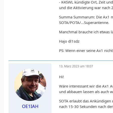
- K4SWL kündigte Ort, Zeit und
und die Aktivierung war nach 
Summa Summarum: Die Ax1 mag 
SOTA/POTA/...Superantenne.
Manchmal brauche ich etwas län
Hajo dl1sdz
PS: Wenn einer seine Ax1 nich
13. März 2023 um 18:07
Hi!
Wäre interessant wir die Ax1 
und abbauen lassen als auch 
SOTA erlaubt das Ankündigen u
OE1IAH
nach 15-30 Sekunden nach de