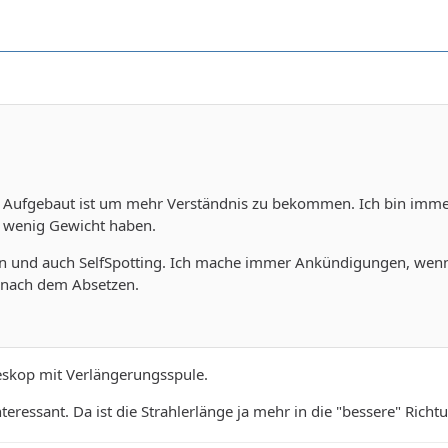
1 Aufgebaut ist um mehr Verständnis zu bekommen. Ich bin immer 
h wenig Gewicht haben.
 und auch SelfSpotting. Ich mache immer Ankündigungen, wenn's 
 nach dem Absetzen.
leskop mit Verlängerungsspule.
teressant. Da ist die Strahlerlänge ja mehr in die "bessere" Richt