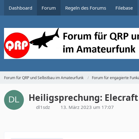
Dashboard
Forum
Regeln des Forums
Filebase
Forum für QRP und Selbstbau im Amateurfunk
Forum für engagierte Funka
Heiligsprechung: Elecra
dl1sdz
13. März 2023 um 17:07