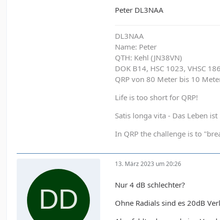
Peter DL3NAA
DL3NAA
Name: Peter
QTH: Kehl (JN38VN)
DOK B14, HSC 1023, VHSC 18
QRP von 80 Meter bis 10 Met
Life is too short for QRP!
Satis longa vita - Das Leben is
In QRP the challenge is to "brea
13. März 2023 um 20:26
Nur 4 dB schlechter?
Ohne Radials sind es 20dB Ver