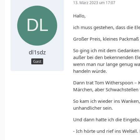
13. März 2023 um 17:07
Hallo,
ich muss gestehen, dass die El
Großer Preis, kleines Packmaß 
So ging ich mit dem Gedanken 
dl1sdz
außer bei den bekennenden Elec
Gast
wenn man nur lange genug war
handeln würde.
Dann trat Tom Witherspoon – K4
Märchen, aber Schwachstellen
So kam ich wieder ins Wanken, 
unhandlicher sein.
Und dann hatte ich die Eingeb
- Ich hörte und rief ins Weltal