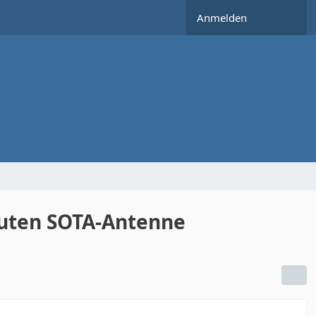
Anmelden
guten SOTA-Antenne