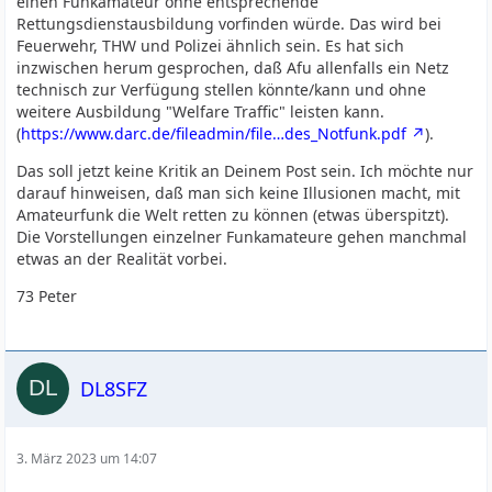
einen Funkamateur ohne entsprechende
Rettungsdienstausbildung vorfinden würde. Das wird bei
Feuerwehr, THW und Polizei ähnlich sein. Es hat sich
inzwischen herum gesprochen, daß Afu allenfalls ein Netz
technisch zur Verfügung stellen könnte/kann und ohne
weitere Ausbildung "Welfare Traffic" leisten kann.
(
https://www.darc.de/fileadmin/file…des_Notfunk.pdf
).
Das soll jetzt keine Kritik an Deinem Post sein. Ich möchte nur
darauf hinweisen, daß man sich keine Illusionen macht, mit
Amateurfunk die Welt retten zu können (etwas überspitzt).
Die Vorstellungen einzelner Funkamateure gehen manchmal
etwas an der Realität vorbei.
73 Peter
DL8SFZ
3. März 2023 um 14:07