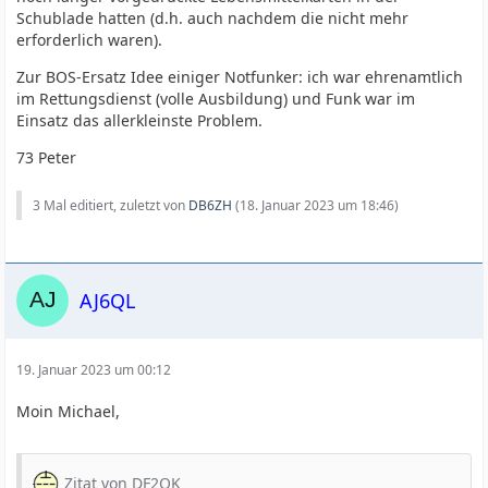
Schublade hatten (d.h. auch nachdem die nicht mehr
erforderlich waren).
Zur BOS-Ersatz Idee einiger Notfunker: ich war ehrenamtlich
im Rettungsdienst (volle Ausbildung) und Funk war im
Einsatz das allerkleinste Problem.
73 Peter
3 Mal editiert, zuletzt von
DB6ZH
(
18. Januar 2023 um 18:46
)
AJ6QL
19. Januar 2023 um 00:12
Moin Michael,
Zitat von DF2OK