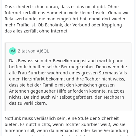
Das scheitert schon daran, dass es das nicht gibt. Ohne
Internet zerfällt das Hamnet in viele kleine Inseln. Genau wie
Relaisverbünde, die man eingeführt hat, damit dort wieder
mehr Traffic ist. Ob Echolink, der Verbund oder Kopplung -
das alles zerfällt ohne Internet.
Zitat von AJ6QL
Das Bewusstsein der Bevoelkerung ist auch wichtig und
hoffentlich helfen solche Beitraege dabei. Denn wenn die
alte Frau Suhrbier waehrend eines grossen Stromausfalls
einen Herzinfarkt bekommt und ihre Tochter nicht weiss,
dass sie bei der Familie mit den komischen grossen
Antennen gegenueber Hilfe anfordern koennte, nutzt es
nichts. Da sind auch wir selbst gefordert, den Nachbarn
das zu verklickern.
Notfunk muss verlässlich sein, eine Stufe der Sicherheit
bieten. Es nützt nichts, wenn Tochter Suhrbier weiß, wo sie
hinrennen soll, wenn da niemand ist oder keine Verbindung