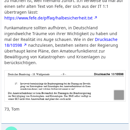
zu machen ist, weil niemand zuhört. Ich verweise da mal auf
einen sehr alten Text von Fefe, der sich aus der IT 1:1
übertragen lässt:
https://www.fefe.de/pffaq/halbesicherheit.txt
Funkamateure sollten aufhören, in Deutschland
irgendwelche Träume von ihrer Wichtigkeit zu haben und
mal der Realität ins Auge schauen. Wie in der
Drucksache
18/10598
nachzulesen, bestehen seitens der Regierung
überhaupt keine Pläne, den Amateurfunkdienst zur
Bewältigung von Katastrophen- und Krisenlagen zu
berücksichtigen.
73, Tom