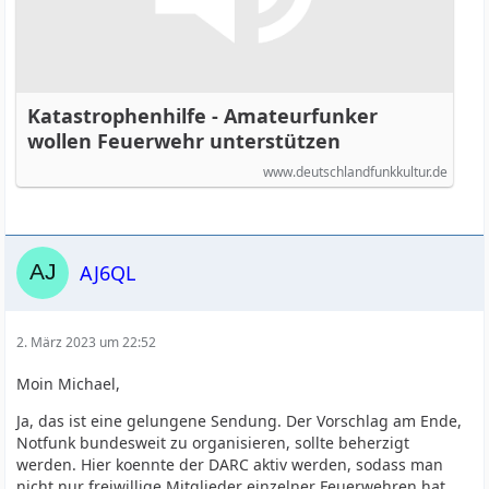
Katastrophenhilfe - Amateurfunker
wollen Feuerwehr unterstützen
www.deutschlandfunkkultur.de
AJ6QL
2. März 2023 um 22:52
Moin Michael,
Ja, das ist eine gelungene Sendung. Der Vorschlag am Ende,
Notfunk bundesweit zu organisieren, sollte beherzigt
werden. Hier koennte der DARC aktiv werden, sodass man
nicht nur freiwillige Mitglieder einzelner Feuerwehren hat