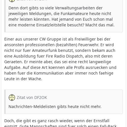
Denn dort gibts so viele Verwaltungsarbeiten der
jeweiligen Meldungen, die Funkamateure heute nicht
mehr leisten könnten. Hat jemand von Euch schon mal
eine moderne Einsatzleitstelle besucht? Macht das mal.
Einer aus unserer CW Gruppe ist als Freiwilliger bei der
ansonsten professionellen (bezahlten) Feuerwehr. Er wird
nicht nur fuer Amateurfunk benutzt, sondern bekam auch
eine Ausbildung fuer Fire Radio Dispatch, also mit deren
Geraeten. Er meinte aber, das sei eine recht langweilige
Aufgabe. Auf diese Art koennen alle Profis ausruecken und
haben fuer die Kommunikation aber immer noch faehige
Leute in der Wache.
Zitat von DF2OK
Nachrichten-Meldelisten gibts heute nicht mehr.
Doch, die gibt es ganz rasch wieder, wenn der Ernstfall
eintritt. Gute Mannschaften sind fuer solch einen Fall-Back