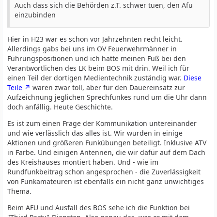
Auch dass sich die Behörden z.T. schwer tuen, den Afu
einzubinden
Hier in H23 war es schon vor Jahrzehnten recht leicht.
Allerdings gabs bei uns im OV Feuerwehrmänner in
Führungspositionen und ich hatte meinen Fuß bei den
Verantwortlichen des LK beim BOS mit drin. Weil ich für
einen Teil der dortigen Medientechnik zuständig war.
Diese
Teile
waren zwar toll, aber für den Dauereinsatz zur
Aufzeichnung jeglichen Sprechfunkes rund um die Uhr dann
doch anfällig. Heute Geschichte.
Es ist zum einen Frage der Kommunikation untereinander
und wie verlässlich das alles ist. Wir wurden in einige
Aktionen und größeren Funkübungen beteiligt. Inklusive ATV
in Farbe. Und einigen Antennen, die wir dafür auf dem Dach
des Kreishauses montiert haben. Und - wie im
Rundfunkbeitrag schon angesprochen - die Zuverlässigkeit
von Funkamateuren ist ebenfalls ein nicht ganz unwichtiges
Thema.
Beim AFU und Ausfall des BOS sehe ich die Funktion bei