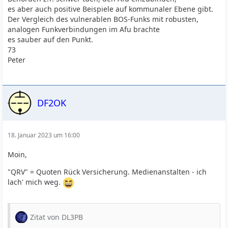
es aber auch positive Beispiele auf kommunaler Ebene gibt.
Der Vergleich des vulnerablen BOS-Funks mit robusten,
analogen Funkverbindungen im Afu brachte
es sauber auf den Punkt.
73
Peter
DF2OK
18. Januar 2023 um 16:00
Moin,
"QRV" = Quoten Rück Versicherung. Medienanstalten - ich
lach' mich weg.
Zitat von DL3PB