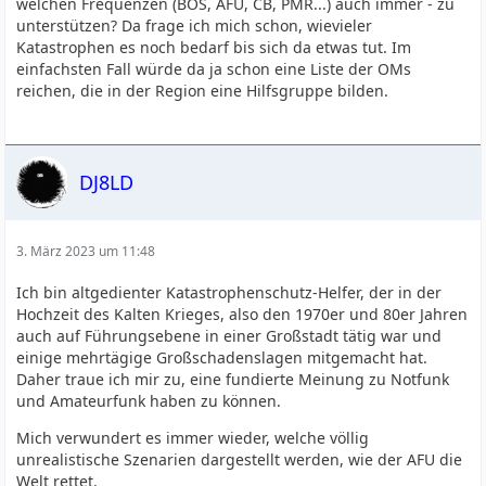
welchen Frequenzen (BOS, AFU, CB, PMR...) auch immer - zu
unterstützen? Da frage ich mich schon, wievieler
Katastrophen es noch bedarf bis sich da etwas tut. Im
einfachsten Fall würde da ja schon eine Liste der OMs
reichen, die in der Region eine Hilfsgruppe bilden.
DJ8LD
3. März 2023 um 11:48
Ich bin altgedienter Katastrophenschutz-Helfer, der in der
Hochzeit des Kalten Krieges, also den 1970er und 80er Jahren
auch auf Führungsebene in einer Großstadt tätig war und
einige mehrtägige Großschadenslagen mitgemacht hat.
Daher traue ich mir zu, eine fundierte Meinung zu Notfunk
und Amateurfunk haben zu können.
Mich verwundert es immer wieder, welche völlig
unrealistische Szenarien dargestellt werden, wie der AFU die
Welt rettet.