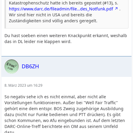
Katastrophenschutz hatte ich bereits gepostet (#13), s.
https://www.darc.de/fileadmin/file…des_Notfunk.pdf
.
Wir sind hier nicht in USA und bereits die
Zuständigkeiten sind völlig anders geregelt.
Du hast soeben einen weiteren Knackpunkt erkannt, weshalb
das in DL leider nie klappen wird.
DB6ZH
8. März 2023 um 16:29
So negativ sehe ich es nicht einmal, aber nicht alle
Vorstellungen funktionieren. Außer bei "Well Fair Traffic"
gehört eine dem entspr. BOS Zweig zugehörige Ausbildung
dazu (nicht nur Funke bedienen und PTT drücken). Es gibt
schon Kommunen, wo Afu eingebunden ist. Auf dem letzten
DARC-Online-Treff berichtete ein OM aus seinem Umfeld
dazu.