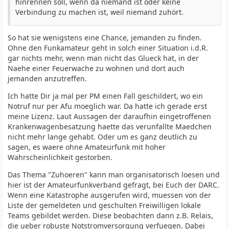
hinrennen soll, wenn da niemand ist oder keine
Verbindung zu machen ist, weil niemand zuhört.
So hat sie wenigstens eine Chance, jemanden zu finden.
Ohne den Funkamateur geht in solch einer Situation i.d.R.
gar nichts mehr, wenn man nicht das Glueck hat, in der
Naehe einer Feuerwache zu wohnen und dort auch
jemanden anzutreffen.
Ich hatte Dir ja mal per PM einen Fall geschildert, wo ein
Notruf nur per Afu moeglich war. Da hatte ich gerade erst
meine Lizenz. Laut Aussagen der daraufhin eingetroffenen
Krankenwagenbesatzung haette das verunfallte Maedchen
nicht mehr lange gehabt. Oder um es ganz deutlich zu
sagen, es waere ohne Amateurfunk mit hoher
Wahrscheinlichkeit gestorben.
Das Thema "Zuhoeren" kann man organisatorisch loesen und
hier ist der Amateurfunkverband gefragt, bei Euch der DARC.
Wenn eine Katastrophe ausgerufen wird, muessen von der
Liste der gemeldeten und geschulten Freiwilligen lokale
Teams gebildet werden. Diese beobachten dann z.B. Relais,
die ueber robuste Notstromversorgung verfuegen. Dabei