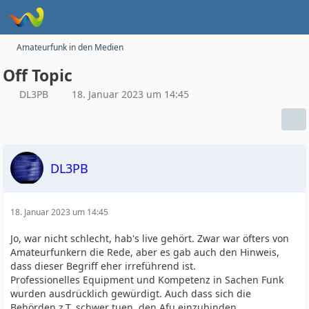
Amateurfunk in den Medien
Off Topic
DL3PB
18. Januar 2023 um 14:45
DL3PB
18. Januar 2023 um 14:45
Jo, war nicht schlecht, hab's live gehört. Zwar war öfters von
Amateurfunkern die Rede, aber es gab auch den Hinweis,
dass dieser Begriff eher irreführend ist.
Professionelles Equipment und Kompetenz in Sachen Funk
wurden ausdrücklich gewürdigt. Auch dass sich die
Behörden z.T. schwer tuen, den Afu einzubinden,