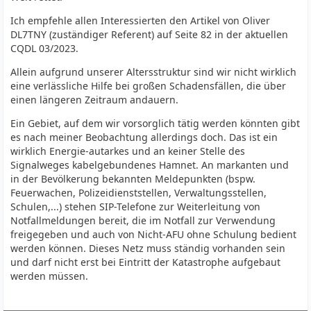
Ich empfehle allen Interessierten den Artikel von Oliver
DL7TNY (zuständiger Referent) auf Seite 82 in der aktuellen
CQDL 03/2023.
Allein aufgrund unserer Altersstruktur sind wir nicht wirklich
eine verlässliche Hilfe bei großen Schadensfällen, die über
einen längeren Zeitraum andauern.
Ein Gebiet, auf dem wir vorsorglich tätig werden könnten gibt
es nach meiner Beobachtung allerdings doch. Das ist ein
wirklich Energie-autarkes und an keiner Stelle des
Signalweges kabelgebundenes Hamnet. An markanten und
in der Bevölkerung bekannten Meldepunkten (bspw.
Feuerwachen, Polizeidienststellen, Verwaltungsstellen,
Schulen,...) stehen SIP-Telefone zur Weiterleitung von
Notfallmeldungen bereit, die im Notfall zur Verwendung
freigegeben und auch von Nicht-AFU ohne Schulung bedient
werden können. Dieses Netz muss ständig vorhanden sein
und darf nicht erst bei Eintritt der Katastrophe aufgebaut
werden müssen.