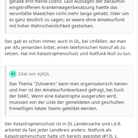
gerade erst meine Lizenz. Laut Aussagen der daraufhin
eingetroffenen Krankenwagenbesatzung haette das
verunfallte Maedchen nicht mehr lange gehabt. Oder um
es ganz deutlich zu sagen, es waere ohne Amateurfunk
mit hoher Wahrscheinlichkeit gestorben.
Das gab es schon immer, auch in DL, bei Unfällen, wo man
per Afu jemanden bittet, einen telefonischen Notruf ab zu
setzen. Hat mit Katastrophenschutz und Notfunk Null zu tun.
Zitat von AJ6QL
Das Thema "Zuhoeren" kann man organisatorisch loesen
und hier ist der Amateurfunkverband gefragt, bei Euch
der DARC. Wenn eine Katastrophe ausgerufen wird,
muessen von der Liste der gemeldeten und geschulten
Freiwilligen lokale Teams gebildet werden.
Der Katastrophenschutz ist in DL Ländersache und i.d.R.
arbeitet da fast jeder Landkreis anders. Notfunk als
Katastrophenschutz hatte ich bereits gepostet (#13), s.