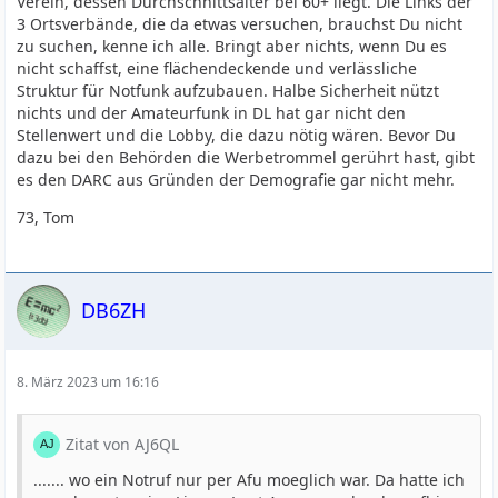
Verein, dessen Durchschnittsalter bei 60+ liegt. Die Links der
3 Ortsverbände, die da etwas versuchen, brauchst Du nicht
zu suchen, kenne ich alle. Bringt aber nichts, wenn Du es
nicht schaffst, eine flächendeckende und verlässliche
Struktur für Notfunk aufzubauen. Halbe Sicherheit nützt
nichts und der Amateurfunk in DL hat gar nicht den
Stellenwert und die Lobby, die dazu nötig wären. Bevor Du
dazu bei den Behörden die Werbetrommel gerührt hast, gibt
es den DARC aus Gründen der Demografie gar nicht mehr.
73, Tom
DB6ZH
8. März 2023 um 16:16
Zitat von AJ6QL
....... wo ein Notruf nur per Afu moeglich war. Da hatte ich