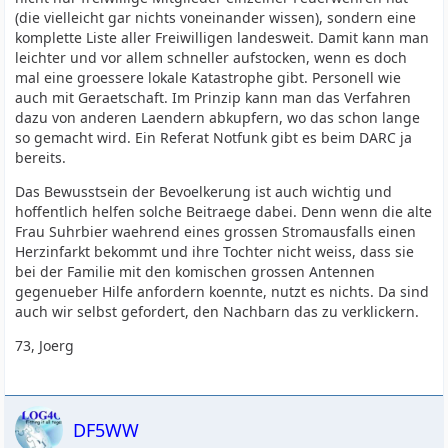
(die vielleicht gar nichts voneinander wissen), sondern eine
komplette Liste aller Freiwilligen landesweit. Damit kann man
leichter und vor allem schneller aufstocken, wenn es doch
mal eine groessere lokale Katastrophe gibt. Personell wie
auch mit Geraetschaft. Im Prinzip kann man das Verfahren
dazu von anderen Laendern abkupfern, wo das schon lange
so gemacht wird. Ein Referat Notfunk gibt es beim DARC ja
bereits.
Das Bewusstsein der Bevoelkerung ist auch wichtig und
hoffentlich helfen solche Beitraege dabei. Denn wenn die alte
Frau Suhrbier waehrend eines grossen Stromausfalls einen
Herzinfarkt bekommt und ihre Tochter nicht weiss, dass sie
bei der Familie mit den komischen grossen Antennen
gegenueber Hilfe anfordern koennte, nutzt es nichts. Da sind
auch wir selbst gefordert, den Nachbarn das zu verklickern.
73, Joerg
DF5WW