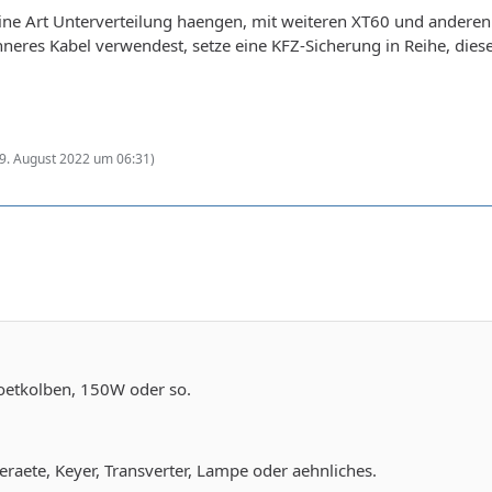
ne Art Unterverteilung haengen, mit weiteren XT60 und anderen S
eres Kabel verwendest, setze eine KFZ-Sicherung in Reihe, diese
9. August 2022 um 06:31
)
Loetkolben, 150W oder so.
eraete, Keyer, Transverter, Lampe oder aehnliches.