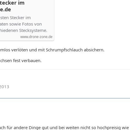
Stecker im
e.de
gsten Stecker im
aten sowie Fotos von
chiedenen Stecksysteme.
www.drone-zone.de
emlos verlöten und mit Schrumpfschlauch absichern.
chsen fest verbauen.
.2013
uch für andere Dinge gut und bei weiten nicht so hochpreisig wie