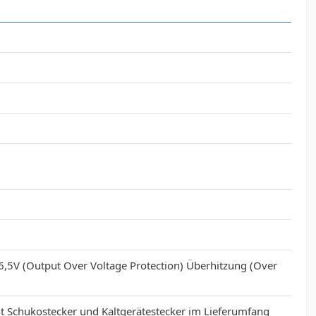
,5V (Output Over Voltage Protection) Überhitzung (Over
 Schukostecker und Kaltgerätestecker im Lieferumfang