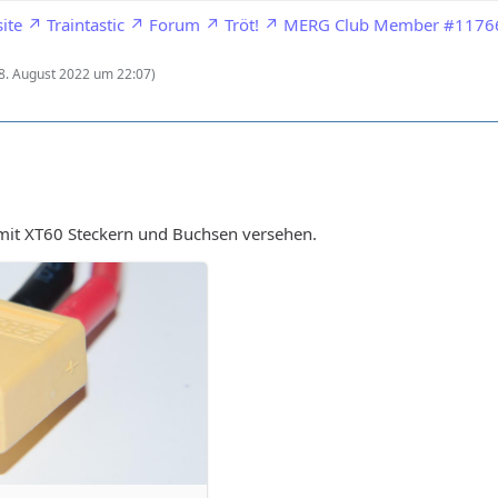
ite
Traintastic
Forum
Tröt!
MERG Club Member #1176
8. August 2022 um 22:07
)
mit XT60 Steckern und Buchsen versehen.