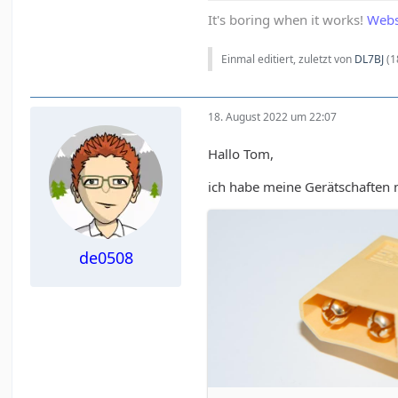
It's boring when it works!
Webs
Einmal editiert, zuletzt von
DL7BJ
(
1
18. August 2022 um 22:07
Hallo Tom,
ich habe meine Gerätschaften 
de0508