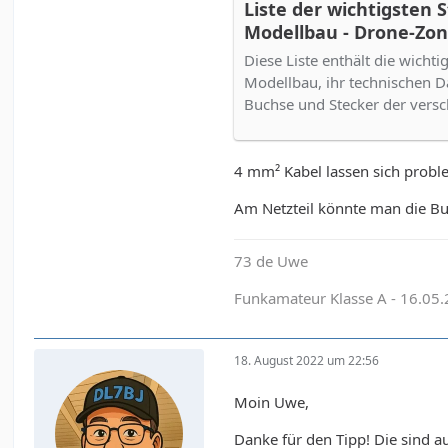
Liste der wichtigsten 
Modellbau - Drone-Zon
Diese Liste enthält die wichti
Modellbau, ihr technischen D
Buchse und Stecker der vers
4 mm² Kabel lassen sich probl
Am Netzteil könnte man die Bu
73 de Uwe
Funkamateur Klasse A - 16.05
18. August 2022 um 22:56
Moin Uwe,
Danke für den Tipp! Die sind a