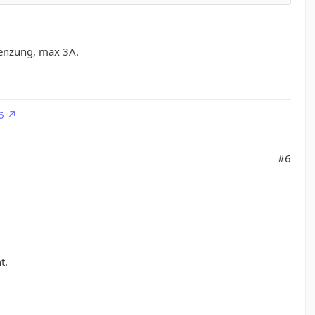
renzung, max 3A.
6
#6
t.