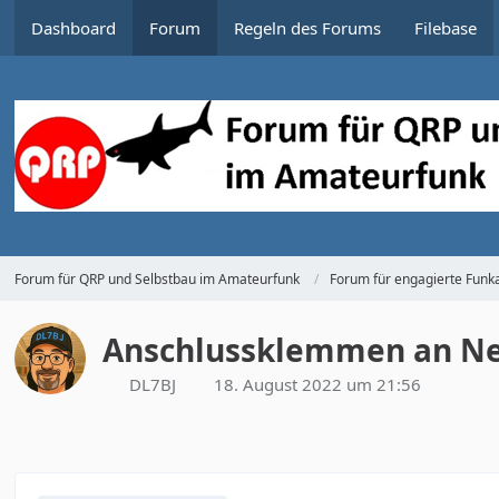
Dashboard
Forum
Regeln des Forums
Filebase
Forum für QRP und Selbstbau im Amateurfunk
Forum für engagierte Funka
Anschlussklemmen an Ne
DL7BJ
18. August 2022 um 21:56