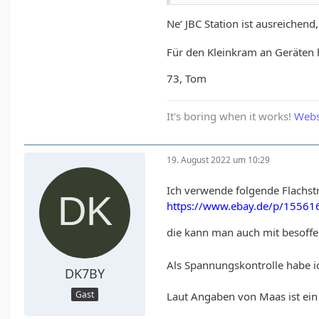
Ne‘ JBC Station ist ausreichen
Für den Kleinkram an Geräten h
73, Tom
It's boring when it works!
Webs
19. August 2022 um 10:29
Ich verwende folgende Flachst
https://www.ebay.de/p/1556
die kann man auch mit besoff
Als Spannungskontrolle habe i
DK7BY
Gast
Laut Angaben von Maas ist ei