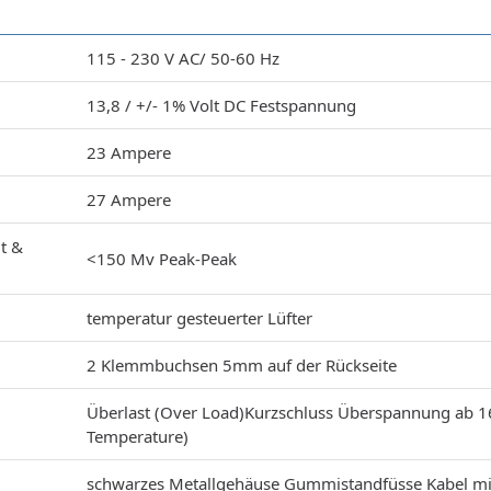
115 - 230 V AC/ 50-60 Hz
13,8 / +/- 1% Volt DC Festspannung
23 Ampere
27 Ampere
it &
<150 Mv Peak-Peak
temperatur gesteuerter Lüfter
2 Klemmbuchsen 5mm auf der Rückseite
Überlast (Over Load)Kurzschluss Überspannung ab 16
Temperature)
schwarzes Metallgehäuse Gummistandfüsse Kabel mit