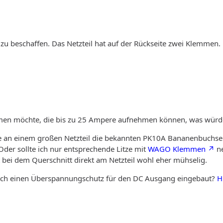
zu beschaffen. Das Netzteil hat auf der Rückseite zwei Klemmen.
n möchte, die bis zu 25 Ampere aufnehmen können, was würdet
te an einem großen Netzteil die bekannten PK10A Bananenbuchse
der sollte ich nur entsprechende Litze mit
WAGO Klemmen
ne
 bei dem Querschnitt direkt am Netzteil wohl eher mühselig.
lich einen Überspannungschutz für den DC Ausgang eingebaut?
H