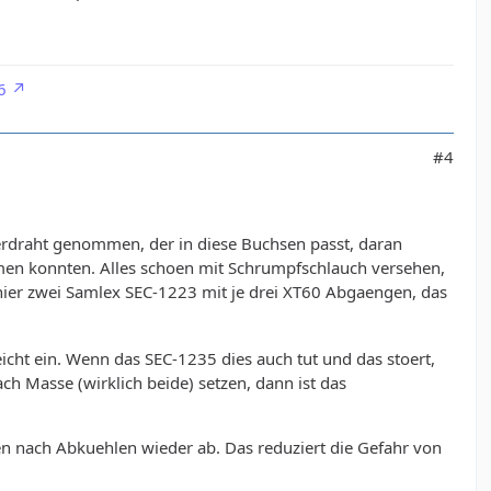
6
#4
ferdraht genommen, der in diese Buchsen passt, daran
men konnten. Alles schoen mit Schrumpfschlauch versehen,
ier zwei Samlex SEC-1223 mit je drei XT60 Abgaengen, das
icht ein. Wenn das SEC-1235 dies auch tut und das stoert,
 Masse (wirklich beide) setzen, dann ist das
den nach Abkuehlen wieder ab. Das reduziert die Gefahr von