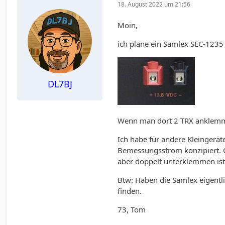
18. August 2022 um 21:56
Moin,
ich plane ein Samlex SEC-1235 
DL7BJ
Wenn man dort 2 TRX anklemme
Ich habe für andere Kleingerä
Bemessungsstrom konzipiert. O
aber doppelt unterklemmen ist
Btw: Haben die Samlex eigent
finden.
73, Tom