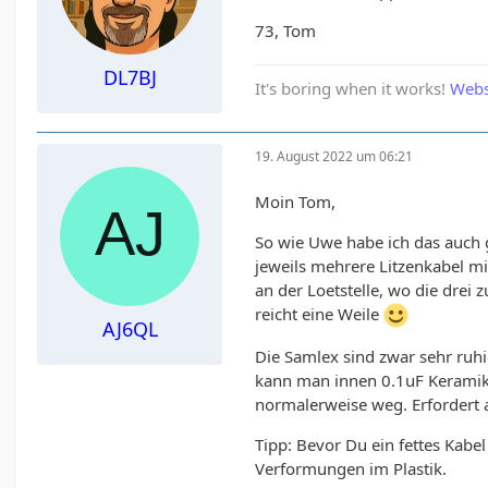
73, Tom
DL7BJ
It's boring when it works!
Webs
19. August 2022 um 06:21
Moin Tom,
So wie Uwe habe ich das auch g
jeweils mehrere Litzenkabel 
an der Loetstelle, wo die dre
reicht eine Weile
AJ6QL
Die Samlex sind zwar sehr ruhi
kann man innen 0.1uF Keramikk
normalerweise weg. Erfordert 
Tipp: Bevor Du ein fettes Kabe
Verformungen im Plastik.