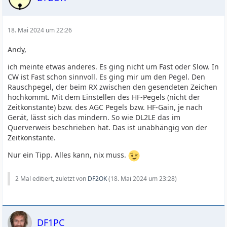
18. Mai 2024 um 22:26
Andy,
ich meinte etwas anderes. Es ging nicht um Fast oder Slow. In
CW ist Fast schon sinnvoll. Es ging mir um den Pegel. Den
Rauschpegel, der beim RX zwischen den gesendeten Zeichen
hochkommt. Mit dem Einstellen des HF-Pegels (nicht der
Zeitkonstante) bzw. des AGC Pegels bzw. HF-Gain, je nach
Gerät, lässt sich das mindern. So wie DL2LE das im
Querverweis beschrieben hat. Das ist unabhängig von der
Zeitkonstante.
Nur ein Tipp. Alles kann, nix muss.
2 Mal editiert, zuletzt von
DF2OK
(
18. Mai 2024 um 23:28
)
DF1PC