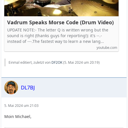
Vadrum Speaks Morse Code (Drum Video)
UPDATE NOTE:- The letter Q is written wrong but the
sound is right (thanks guys for reporting!): it's --.-
instead of ---.The fastest way to learn a new lang...
youtube.com
Einmal editiert, zuletzt von
DF2OK
(
5. Mai 2024 um 20:19
)
DL7BJ
5. Mai 2024 um 21:03
Moin Michael,