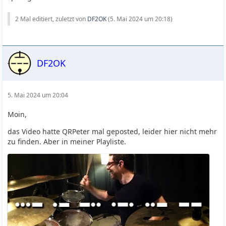
2 Mal editiert, zuletzt von
DF2OK
(
5. Mai 2024 um 20:18
)
DF2OK
5. Mai 2024 um 20:04
Moin,
das Video hatte QRPeter mal geposted, leider hier nicht mehr
zu finden. Aber in meiner Playliste.