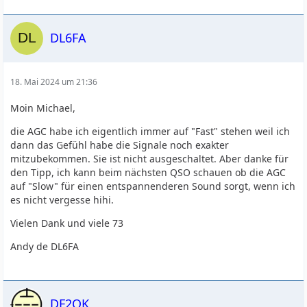
wahrnehmbar ist aber nicht mehr stört.…
DL6FA
18. Mai 2024 um 21:36
Moin Michael,
die AGC habe ich eigentlich immer auf "Fast" stehen weil ich
dann das Gefühl habe die Signale noch exakter
mitzubekommen. Sie ist nicht ausgeschaltet. Aber danke für
den Tipp, ich kann beim nächsten QSO schauen ob die AGC
auf "Slow" für einen entspannenderen Sound sorgt, wenn ich
es nicht vergesse hihi.
Vielen Dank und viele 73
Andy de DL6FA
DF2OK