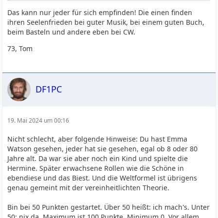
Das kann nur jeder für sich empfinden! Die einen finden
ihren Seelenfrieden bei guter Musik, bei einem guten Buch,
beim Basteln und andere eben bei CW.
73, Tom
DF1PC
19. Mai 2024 um 00:16
Nicht schlecht, aber folgende Hinweise: Du hast Emma
Watson gesehen, jeder hat sie gesehen, egal ob 8 oder 80
Jahre alt. Da war sie aber noch ein Kind und spielte die
Hermine. Später erwachsene Rollen wie die Schöne in
ebendiese und das Biest. Und die Weltformel ist übrigens
genau gemeint mit der vereinheitlichten Theorie.
Bin bei 50 Punkten gestartet. Über 50 heißt: ich mach's. Unter
50: nix da. Maximum ist 100 Punkte, Minimum 0. Vor allem