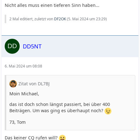
Nicht alles muss einen tieferen Sinn haben...
2 Mal editiert, zuletzt von
DF2OK
(
5. Mai 2024 um 23:29
)
DD5NT
6. Mai 2024 um 08:08
Zitat von DL7BJ
Moin Michael,
das ist doch schon längst passiert, bei über 400
Beiträgen. Um was ging es überhaupt noch?
73, Tom
Das keiner CQ rufen will?