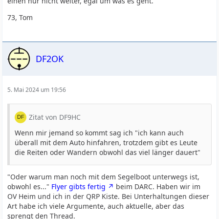
einen nur nicht weiter, egal um was es geht.
73, Tom
DF2OK
5. Mai 2024 um 19:56
Zitat von DF9HC
Wenn mir jemand so kommt sag ich "ich kann auch
überall mit dem Auto hinfahren, trotzdem gibt es Leute
die Reiten oder Wandern obwohl das viel länger dauert"
"Oder warum man noch mit dem Segelboot unterwegs ist,
obwohl es..."
Flyer gibts fertig
beim DARC. Haben wir im
OV Heim und ich in der QRP Kiste. Bei Unterhaltungen dieser
Art habe ich viele Argumente, auch aktuelle, aber das
sprengt den Thread.