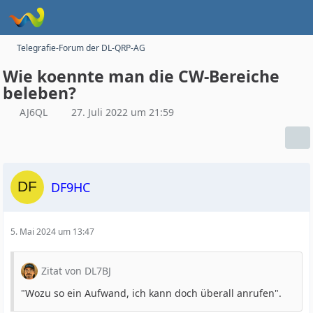
Telegrafie-Forum der DL-QRP-AG
Wie koennte man die CW-Bereiche
beleben?
AJ6QL
27. Juli 2022 um 21:59
DF9HC
5. Mai 2024 um 13:47
Zitat von DL7BJ
"Wozu so ein Aufwand, ich kann doch überall anrufen".