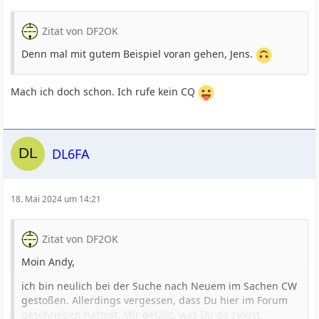
Zitat von DF2OK
Denn mal mit gutem Beispiel voran gehen, Jens.
Mach ich doch schon. Ich rufe kein CQ
DL6FA
18. Mai 2024 um 14:21
Zitat von DF2OK
Moin Andy,
ich bin neulich bei der Suche nach Neuem im Sachen CW
gestoßen. Allerdings vergessen, dass Du hier im Forum
geschrieben hattest. Mir gefällt, was Du da zeigst.