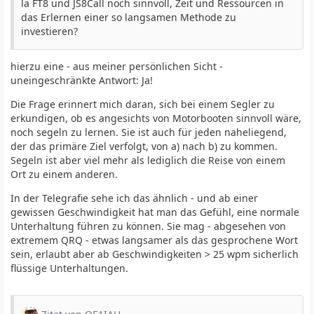
la FT8 und JS8Call noch sinnvoll, Zeit und Ressourcen in
das Erlernen einer so langsamen Methode zu
investieren?
hierzu eine - aus meiner persönlichen Sicht -
uneingeschränkte Antwort: Ja!
Die Frage erinnert mich daran, sich bei einem Segler zu
erkundigen, ob es angesichts von Motorbooten sinnvoll wäre,
noch segeln zu lernen. Sie ist auch für jeden naheliegend,
der das primäre Ziel verfolgt, von a) nach b) zu kommen.
Segeln ist aber viel mehr als lediglich die Reise von einem
Ort zu einem anderen.
In der Telegrafie sehe ich das ähnlich - und ab einer
gewissen Geschwindigkeit hat man das Gefühl, eine normale
Unterhaltung führen zu können. Sie mag - abgesehen von
extremem QRQ - etwas langsamer als das gesprochene Wort
sein, erlaubt aber ab Geschwindigkeiten > 25 wpm sicherlich
flüssige Unterhaltungen.