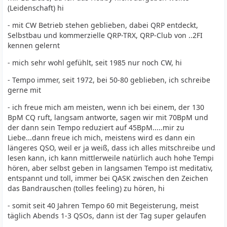
(Leidenschaft) hi
- mit CW Betrieb stehen geblieben, dabei QRP entdeckt,
Selbstbau und kommerzielle QRP-TRX, QRP-Club von ..2FI
kennen gelernt
- mich sehr wohl gefühlt, seit 1985 nur noch CW, hi
- Tempo immer, seit 1972, bei 50-80 geblieben, ich schreibe
gerne mit
- ich freue mich am meisten, wenn ich bei einem, der 130
BpM CQ ruft, langsam antworte, sagen wir mit 70BpM und
der dann sein Tempo reduziert auf 45BpM.....mir zu
Liebe...dann freue ich mich, meistens wird es dann ein
längeres QSO, weil er ja weiß, dass ich alles mitschreibe und
lesen kann, ich kann mittlerweile natürlich auch hohe Tempi
hören, aber selbst geben in langsamen Tempo ist meditativ,
entspannt und toll, immer bei QASK zwischen den Zeichen
das Bandrauschen (tolles feeling) zu hören, hi
- somit seit 40 Jahren Tempo 60 mit Begeisterung, meist
täglich Abends 1-3 QSOs, dann ist der Tag super gelaufen