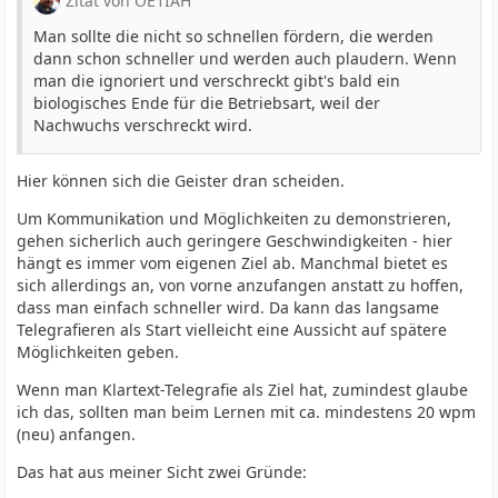
Zitat von OE1IAH
Man sollte die nicht so schnellen fördern, die werden
dann schon schneller und werden auch plaudern. Wenn
man die ignoriert und verschreckt gibt's bald ein
biologisches Ende für die Betriebsart, weil der
Nachwuchs verschreckt wird.
Hier können sich die Geister dran scheiden.
Um Kommunikation und Möglichkeiten zu demonstrieren,
gehen sicherlich auch geringere Geschwindigkeiten - hier
hängt es immer vom eigenen Ziel ab. Manchmal bietet es
sich allerdings an, von vorne anzufangen anstatt zu hoffen,
dass man einfach schneller wird. Da kann das langsame
Telegrafieren als Start vielleicht eine Aussicht auf spätere
Möglichkeiten geben.
Wenn man Klartext-Telegrafie als Ziel hat, zumindest glaube
ich das, sollten man beim Lernen mit ca. mindestens 20 wpm
(neu) anfangen.
Das hat aus meiner Sicht zwei Gründe: