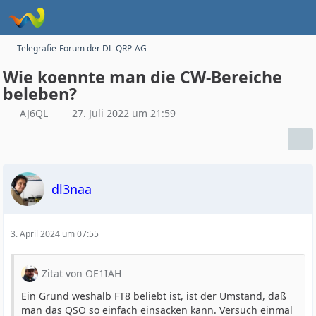
Telegrafie-Forum der DL-QRP-AG
Wie koennte man die CW-Bereiche
beleben?
AJ6QL
27. Juli 2022 um 21:59
dl3naa
3. April 2024 um 07:55
Zitat von OE1IAH
Ein Grund weshalb FT8 beliebt ist, ist der Umstand, daß
man das QSO so einfach einsacken kann. Versuch einmal