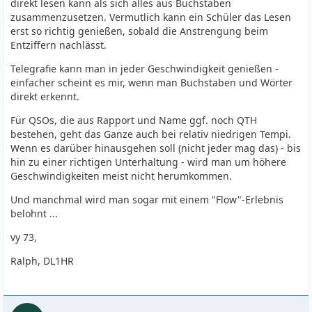
direkt lesen kann als sich alles aus Buchstaben
zusammenzusetzen. Vermutlich kann ein Schüler das Lesen
erst so richtig genießen, sobald die Anstrengung beim
Entziffern nachlässt.
Telegrafie kann man in jeder Geschwindigkeit genießen -
einfacher scheint es mir, wenn man Buchstaben und Wörter
direkt erkennt.
Für QSOs, die aus Rapport und Name ggf. noch QTH
bestehen, geht das Ganze auch bei relativ niedrigen Tempi.
Wenn es darüber hinausgehen soll (nicht jeder mag das) - bis
hin zu einer richtigen Unterhaltung - wird man um höhere
Geschwindigkeiten meist nicht herumkommen.
Und manchmal wird man sogar mit einem "Flow"-Erlebnis
belohnt ...
vy 73,
Ralph, DL1HR