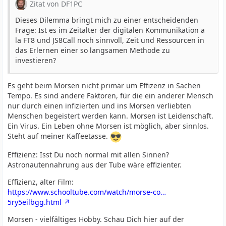
Zitat von DF1PC
Dieses Dilemma bringt mich zu einer entscheidenden
Frage: Ist es im Zeitalter der digitalen Kommunikation a
la FT8 und JS8Call noch sinnvoll, Zeit und Ressourcen in
das Erlernen einer so langsamen Methode zu
investieren?
Es geht beim Morsen nicht primär um Effizenz in Sachen
Tempo. Es sind andere Faktoren, für die ein anderer Mensch
nur durch einen infizierten und ins Morsen verliebten
Menschen begeistert werden kann. Morsen ist Leidenschaft.
Ein Virus. Ein Leben ohne Morsen ist möglich, aber sinnlos.
Steht auf meiner Kaffeetasse.
Effizienz: Isst Du noch normal mit allen Sinnen?
Astronautennahrung aus der Tube wäre effizienter.
Effizienz, alter Film:
https://www.schooltube.com/watch/morse-co…
5ry5eilbgg.html
Morsen - vielfältiges Hobby. Schau Dich hier auf der