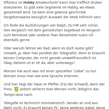
Effizienz im
Hobby
Amateurfunk? Kann man trefflich drüber
diskutieren. Es gibt viele Segmente im Hobby, wo etwas
gesammelt wird. Da kann eine gewisse geschickte
Vorgehensweise bezüglich Auswahl der Modi hilfreich sein.
Ich finde die Ausführungen von Ralph, DL1HR sehr schön.
Den Vergleich mit dem gemütlichen Segelboot im Vergeich
zum Rennboot oder anderer fixer Reisemittel nutze ich
ebenfalls gerne.
Oder warum fahren wir Rad, wenn es doch Autos gibt?
Umwelt, ja. Aber hier punktet der Telegrafist, denn er braucht
keinen Computer, der nicht gerade umweltfreundlich ist.
Okay, daheim ist er eh da, aber unterwegs?
Morsen hat auch was mit einer speziellen "Liebe" zu tun.
Morsen muss man wie eine Sprache erlernen.
Und hier liegt der Hase im Pfeffer. Erst der Schweiß, dann der
Preis.
Jedoch verlernt man Morsen nicht, lediglich das
Tempo lässt nach.
Telegafie ist technisch minimalistisch. Sender an und aus.
Mehr nicht. Es braucht keinen PC, keine weiteren Kabel, keine