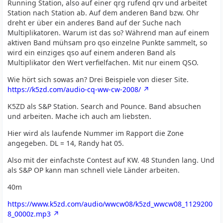
Running Station, also auf einer qrg rufend qrv und arbeitet
Station nach Station ab. Auf dem anderen Band bzw. Ohr
dreht er über ein anderes Band auf der Suche nach
Multiplikatoren. Warum ist das so? Während man auf einem
aktiven Band mühsam pro qso einzelne Punkte sammelt, so
wird ein einziges qso auf einem anderen Band als
Multiplikator den Wert verfielfachen. Mit nur einem QSO.
Wie hört sich sowas an? Drei Beispiele von dieser Site.
https://k5zd.com/audio-cq-ww-cw-2008/
K5ZD als S&P Station. Search and Pounce. Band absuchen
und arbeiten. Mache ich auch am liebsten.
Hier wird als laufende Nummer im Rapport die Zone
angegeben. DL = 14, Randy hat 05.
Also mit der einfachste Contest auf KW. 48 Stunden lang. Und
als S&P OP kann man schnell viele Länder arbeiten.
40m
https://www.k5zd.com/audio/wwcw08/k5zd_wwcw08_1129200
8_0000z.mp3