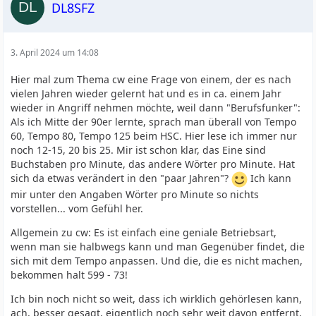
DL8SFZ
3. April 2024 um 14:08
Hier mal zum Thema cw eine Frage von einem, der es nach
vielen Jahren wieder gelernt hat und es in ca. einem Jahr
wieder in Angriff nehmen möchte, weil dann "Berufsfunker":
Als ich Mitte der 90er lernte, sprach man überall von Tempo
60, Tempo 80, Tempo 125 beim HSC. Hier lese ich immer nur
noch 12-15, 20 bis 25. Mir ist schon klar, das Eine sind
Buchstaben pro Minute, das andere Wörter pro Minute. Hat
sich da etwas verändert in den "paar Jahren"?
Ich kann
mir unter den Angaben Wörter pro Minute so nichts
vorstellen... vom Gefühl her.
Allgemein zu cw: Es ist einfach eine geniale Betriebsart,
wenn man sie halbwegs kann und man Gegenüber findet, die
sich mit dem Tempo anpassen. Und die, die es nicht machen,
bekommen halt 599 - 73!
Ich bin noch nicht so weit, dass ich wirklich gehörlesen kann,
ach, besser gesagt, eigentlich noch sehr weit davon entfernt,