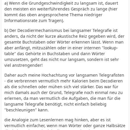
a) Wenn die Grundgeschwindigkeit zu langsam ist, dauert
den meisten ein weiterführendes Gespräch zu lange (hier
kommt das oben angesprochene Thema niedriger
Informationsrate zum Tragen).
b) Der Decodiermechanismus bei langsamer Telegrafie ist
anders, da nicht der kurze akustische Reiz gegeben wird, der
gesamte Buchstaben oder Wörter erkennen lässt. Wenn man
aber anfängt, mitzuzählen oder in einer internen "lookup-
table" das Gehörte in Buchstaben und dann Wörter
umzusetzen, geht das nicht nur langsam, sondern ist sehr
viel anstrengender!
Daher auch meine Hochachtung vor langsamen Telegrafisten
- die verbrennen vermutlich mehr Kalorien beim Decodieren
als die schnellen oder mühen sich viel stärker. Das war für
mich damals auch der Grund, Telegrafie noch einmal neu zu
erlernen, da man vermutlich die Aufgaben, die man für die
langsame Telegrafie benötigt, nicht einfach beliebig
"beschleunigen" kann.
die Analogie zum Lesenlernen mag hinken, aber es ist
vermutlich einfacher, wenn man Wörter oder ganze Halbsätze