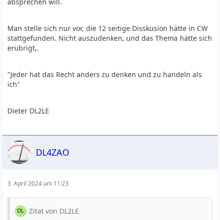
absprechen will.
Man stelle sich nur vor, die 12 seitige Disskusion hätte in CW
stattgefunden. Nicht auszudenken, und das Thema hätte sich
erübrigt,.
"Jeder hat das Recht anders zu denken und zu handeln als
ich"
Dieter DL2LE
DL4ZAO
3. April 2024 um 11:23
Zitat von DL2LE