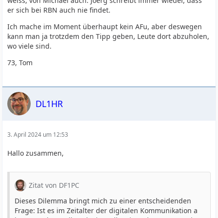
weiss, von Michael auch. Joerg schreibt immer wieder, dass
er sich bei RBN auch nie findet.
Ich mache im Moment überhaupt kein AFu, aber deswegen
kann man ja trotzdem den Tipp geben, Leute dort abzuholen,
wo viele sind.
73, Tom
DL1HR
3. April 2024 um 12:53
Hallo zusammen,
Zitat von DF1PC
Dieses Dilemma bringt mich zu einer entscheidenden
Frage: Ist es im Zeitalter der digitalen Kommunikation a