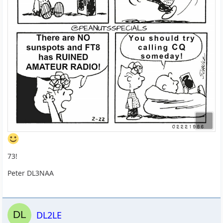
73!
Peter DL3NAA
DL2LE