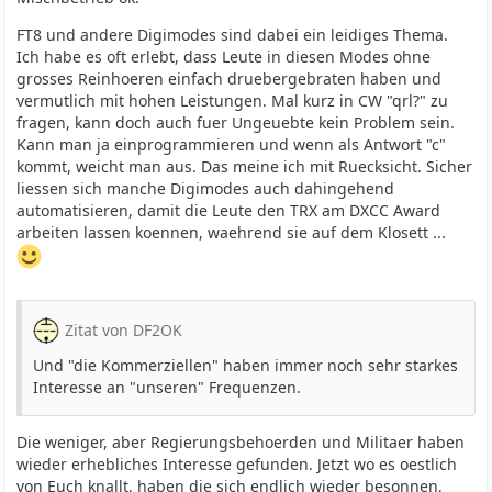
FT8 und andere Digimodes sind dabei ein leidiges Thema.
Ich habe es oft erlebt, dass Leute in diesen Modes ohne
grosses Reinhoeren einfach druebergebraten haben und
vermutlich mit hohen Leistungen. Mal kurz in CW "qrl?" zu
fragen, kann doch auch fuer Ungeuebte kein Problem sein.
Kann man ja einprogrammieren und wenn als Antwort "c"
kommt, weicht man aus. Das meine ich mit Ruecksicht. Sicher
liessen sich manche Digimodes auch dahingehend
automatisieren, damit die Leute den TRX am DXCC Award
arbeiten lassen koennen, waehrend sie auf dem Klosett ...
Zitat von DF2OK
Und "die Kommerziellen" haben immer noch sehr starkes
Interesse an "unseren" Frequenzen.
Die weniger, aber Regierungsbehoerden und Militaer haben
wieder erhebliches Interesse gefunden. Jetzt wo es oestlich
von Euch knallt, haben die sich endlich wieder besonnen,