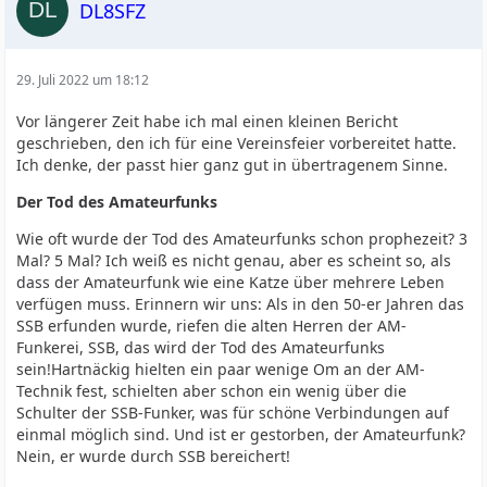
DL8SFZ
29. Juli 2022 um 18:12
Vor längerer Zeit habe ich mal einen kleinen Bericht
geschrieben, den ich für eine Vereinsfeier vorbereitet hatte.
Ich denke, der passt hier ganz gut in übertragenem Sinne.
Der Tod des Amateurfunks
Wie oft wurde der Tod des Amateurfunks schon prophezeit? 3
Mal? 5 Mal? Ich weiß es nicht genau, aber es scheint so, als
dass der Amateurfunk wie eine Katze über mehrere Leben
verfügen muss. Erinnern wir uns: Als in den 50-er Jahren das
SSB erfunden wurde, riefen die alten Herren der AM-
Funkerei, SSB, das wird der Tod des Amateurfunks
sein!Hartnäckig hielten ein paar wenige Om an der AM-
Technik fest, schielten aber schon ein wenig über die
Schulter der SSB-Funker, was für schöne Verbindungen auf
einmal möglich sind. Und ist er gestorben, der Amateurfunk?
Nein, er wurde durch SSB bereichert!