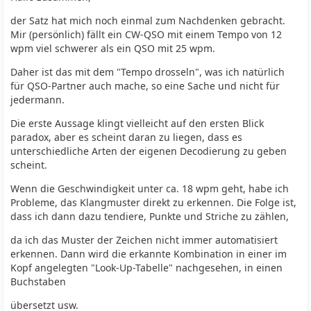
der Satz hat mich noch einmal zum Nachdenken gebracht.
Mir (persönlich) fällt ein CW-QSO mit einem Tempo von 12
wpm viel schwerer als ein QSO mit 25 wpm.
Daher ist das mit dem "Tempo drosseln", was ich natürlich
für QSO-Partner auch mache, so eine Sache und nicht für
jedermann.
Die erste Aussage klingt vielleicht auf den ersten Blick
paradox, aber es scheint daran zu liegen, dass es
unterschiedliche Arten der eigenen Decodierung zu geben
scheint.
Wenn die Geschwindigkeit unter ca. 18 wpm geht, habe ich
Probleme, das Klangmuster direkt zu erkennen. Die Folge ist,
dass ich dann dazu tendiere, Punkte und Striche zu zählen,
da ich das Muster der Zeichen nicht immer automatisiert
erkennen. Dann wird die erkannte Kombination in einer im
Kopf angelegten "Look-Up-Tabelle" nachgesehen, in einen
Buchstaben
übersetzt usw.