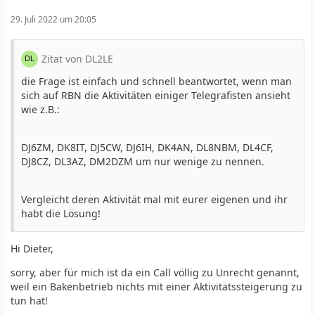
29. Juli 2022 um 20:05
Zitat von DL2LE
die Frage ist einfach und schnell beantwortet, wenn man
sich auf RBN die Aktivitäten einiger Telegrafisten ansieht
wie z.B.:
DJ6ZM, DK8IT, DJ5CW, DJ6IH, DK4AN, DL8NBM, DL4CF,
DJ8CZ, DL3AZ, DM2DZM um nur wenige zu nennen.
Vergleicht deren Aktivität mal mit eurer eigenen und ihr
habt die Lösung!
Hi Dieter,
sorry, aber für mich ist da ein Call völlig zu Unrecht genannt,
weil ein Bakenbetrieb nichts mit einer Aktivitätssteigerung zu
tun hat!