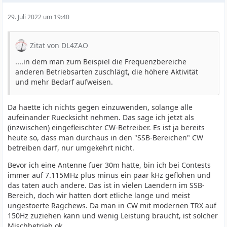
29. Juli 2022 um 19:40
Zitat von DL4ZAO
....in dem man zum Beispiel die Frequenzbereiche
anderen Betriebsarten zuschlägt, die höhere Aktivität
und mehr Bedarf aufweisen.
Da haette ich nichts gegen einzuwenden, solange alle
aufeinander Ruecksicht nehmen. Das sage ich jetzt als
(inzwischen) eingefleischter CW-Betreiber. Es ist ja bereits
heute so, dass man durchaus in den "SSB-Bereichen" CW
betreiben darf, nur umgekehrt nicht.
Bevor ich eine Antenne fuer 30m hatte, bin ich bei Contests
immer auf 7.115MHz plus minus ein paar kHz geflohen und
das taten auch andere. Das ist in vielen Laendern im SSB-
Bereich, doch wir hatten dort etliche lange und meist
ungestoerte Ragchews. Da man in CW mit modernen TRX auf
150Hz zuziehen kann und wenig Leistung braucht, ist solcher
Mischbetrieb ok.