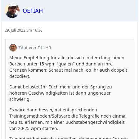
OE1IAH
29. Juli 2022 um 16:38
Zitat von DL1HR
Meine Empfehlung für alle, die sich in dem langsamen
Bereich unter 15 wpm "quälen" und dann an ihre
Grenzen kommen: Schaut mal nach, ob ihr auch doppelt
decodiert.
Damit belastet Ihr Euch mehr und der Sprung zu
höheren Geschwindigkeiten ist dann ungeheuer
schwierig.
Es wäre dann besser, mit entsprechenden
Trainingsmethoden/Software die Telegrafie noch einmal
neu zu erlernen, mit einer Buchstabengeschwindigkeit
von 20-25 wpm starten.
Zumindest hat mir das geholfen, da einen guten Sprung