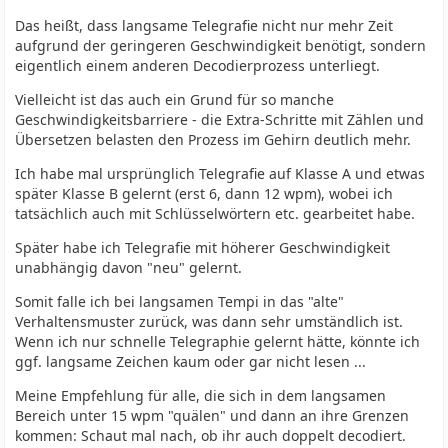
Das heißt, dass langsame Telegrafie nicht nur mehr Zeit
aufgrund der geringeren Geschwindigkeit benötigt, sondern
eigentlich einem anderen Decodierprozess unterliegt.
Vielleicht ist das auch ein Grund für so manche
Geschwindigkeitsbarriere - die Extra-Schritte mit Zählen und
Übersetzen belasten den Prozess im Gehirn deutlich mehr.
Ich habe mal ursprünglich Telegrafie auf Klasse A und etwas
später Klasse B gelernt (erst 6, dann 12 wpm), wobei ich
tatsächlich auch mit Schlüsselwörtern etc. gearbeitet habe.
Später habe ich Telegrafie mit höherer Geschwindigkeit
unabhängig davon "neu" gelernt.
Somit falle ich bei langsamen Tempi in das "alte"
Verhaltensmuster zurück, was dann sehr umständlich ist.
Wenn ich nur schnelle Telegraphie gelernt hätte, könnte ich
ggf. langsame Zeichen kaum oder gar nicht lesen ...
Meine Empfehlung für alle, die sich in dem langsamen
Bereich unter 15 wpm "quälen" und dann an ihre Grenzen
kommen: Schaut mal nach, ob ihr auch doppelt decodiert.