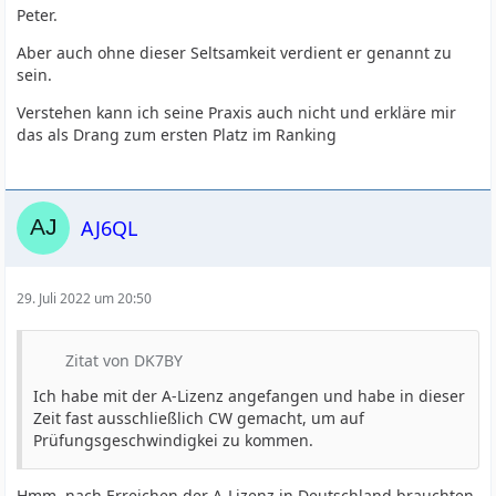
Peter.
Aber auch ohne dieser Seltsamkeit verdient er genannt zu
sein.
Verstehen kann ich seine Praxis auch nicht und erkläre mir
das als Drang zum ersten Platz im Ranking
AJ6QL
29. Juli 2022 um 20:50
Zitat von DK7BY
Ich habe mit der A-Lizenz angefangen und habe in dieser
Zeit fast ausschließlich CW gemacht, um auf
Prüfungsgeschwindigkei zu kommen.
Hmm, nach Erreichen der A-Lizenz in Deutschland brauchten