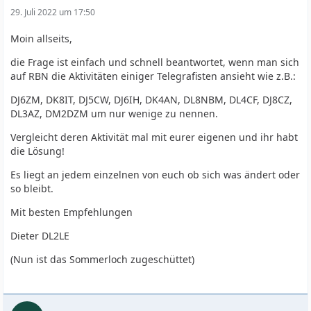
29. Juli 2022 um 17:50
Moin allseits,
die Frage ist einfach und schnell beantwortet, wenn man sich
auf RBN die Aktivitäten einiger Telegrafisten ansieht wie z.B.:
DJ6ZM, DK8IT, DJ5CW, DJ6IH, DK4AN, DL8NBM, DL4CF, DJ8CZ,
DL3AZ, DM2DZM um nur wenige zu nennen.
Vergleicht deren Aktivität mal mit eurer eigenen und ihr habt
die Lösung!
Es liegt an jedem einzelnen von euch ob sich was ändert oder
so bleibt.
Mit besten Empfehlungen
Dieter DL2LE
(Nun ist das Sommerloch zugeschüttet)