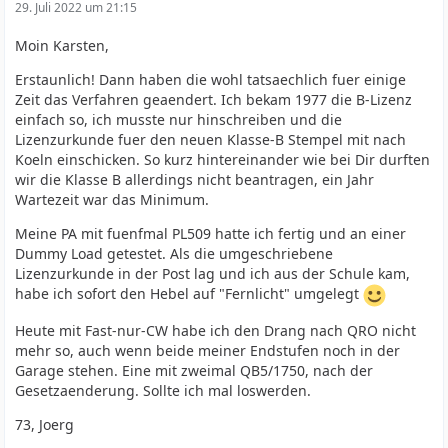
29. Juli 2022 um 21:15
Moin Karsten,
Erstaunlich! Dann haben die wohl tatsaechlich fuer einige
Zeit das Verfahren geaendert. Ich bekam 1977 die B-Lizenz
einfach so, ich musste nur hinschreiben und die
Lizenzurkunde fuer den neuen Klasse-B Stempel mit nach
Koeln einschicken. So kurz hintereinander wie bei Dir durften
wir die Klasse B allerdings nicht beantragen, ein Jahr
Wartezeit war das Minimum.
Meine PA mit fuenfmal PL509 hatte ich fertig und an einer
Dummy Load getestet. Als die umgeschriebene
Lizenzurkunde in der Post lag und ich aus der Schule kam,
habe ich sofort den Hebel auf "Fernlicht" umgelegt
Heute mit Fast-nur-CW habe ich den Drang nach QRO nicht
mehr so, auch wenn beide meiner Endstufen noch in der
Garage stehen. Eine mit zweimal QB5/1750, nach der
Gesetzaenderung. Sollte ich mal loswerden.
73, Joerg