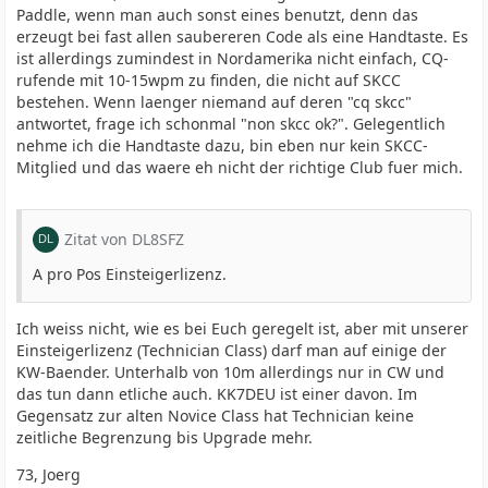
Paddle, wenn man auch sonst eines benutzt, denn das
erzeugt bei fast allen saubereren Code als eine Handtaste. Es
ist allerdings zumindest in Nordamerika nicht einfach, CQ-
rufende mit 10-15wpm zu finden, die nicht auf SKCC
bestehen. Wenn laenger niemand auf deren "cq skcc"
antwortet, frage ich schonmal "non skcc ok?". Gelegentlich
nehme ich die Handtaste dazu, bin eben nur kein SKCC-
Mitglied und das waere eh nicht der richtige Club fuer mich.
Zitat von DL8SFZ
A pro Pos Einsteigerlizenz.
Ich weiss nicht, wie es bei Euch geregelt ist, aber mit unserer
Einsteigerlizenz (Technician Class) darf man auf einige der
KW-Baender. Unterhalb von 10m allerdings nur in CW und
das tun dann etliche auch. KK7DEU ist einer davon. Im
Gegensatz zur alten Novice Class hat Technician keine
zeitliche Begrenzung bis Upgrade mehr.
73, Joerg