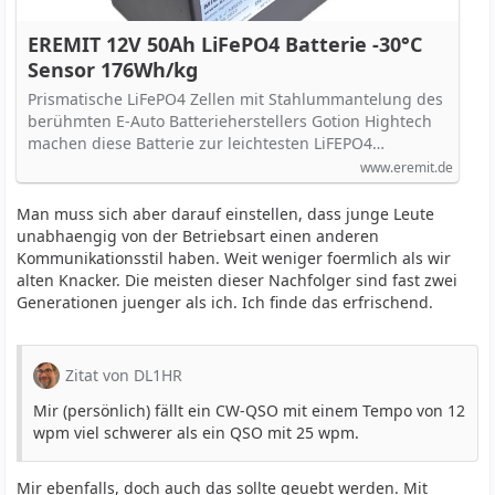
EREMIT 12V 50Ah LiFePO4 Batterie -30°C
Sensor 176Wh/kg
Prismatische LiFePO4 Zellen mit Stahlummantelung des
berühmten E-Auto Batterieherstellers Gotion Hightech
machen diese Batterie zur leichtesten LiFEPO4…
www.eremit.de
Man muss sich aber darauf einstellen, dass junge Leute
unabhaengig von der Betriebsart einen anderen
Kommunikationsstil haben. Weit weniger foermlich als wir
alten Knacker. Die meisten dieser Nachfolger sind fast zwei
Generationen juenger als ich. Ich finde das erfrischend.
Zitat von DL1HR
Mir (persönlich) fällt ein CW-QSO mit einem Tempo von 12
wpm viel schwerer als ein QSO mit 25 wpm.
Mir ebenfalls, doch auch das sollte geuebt werden. Mit