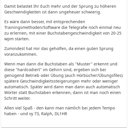
Damit belastet Ihr Euch mehr und der Sprung zu höheren
Geschwindigkeiten ist dann ungeheuer schwierig.
Es wäre dann besser, mit entsprechenden
Trainingsmethoden/Software die Telegrafie noch einmal neu
zu erlernen, mit einer Buchstabengeschwindigkeit von 20-25
wpm starten.
Zumindest hat mir das geholfen, da einen guten Sprung
voranzukommen.
Wenn man dann die Buchstaben als "Muster" erkennt und
diese "hardcodiert" im Gehirn sind, ergeben sich bei
genügend Betrieb oder Übung (auch Hörbücher/Übungsfiles)
spätere Geschwindigkeitssteigerungen mehr oder weniger
automatisch. Später wird dann man dann auch automatisch
Wörter statt Buchstaben erkennen, dann ist man noch einen
Schritt weiter.
Allen viel Spaß - den kann man nämlich bei jedem Tempo
haben - und vy 73, Ralph, DL1HR