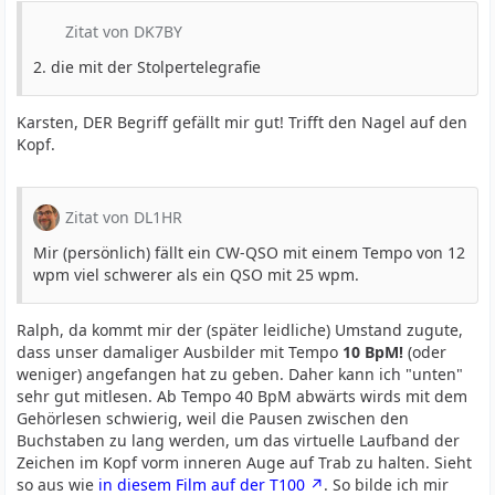
Zitat von DK7BY
2. die mit der Stolpertelegrafie
Karsten, DER Begriff gefällt mir gut! Trifft den Nagel auf den
Kopf.
Zitat von DL1HR
Mir (persönlich) fällt ein CW-QSO mit einem Tempo von 12
wpm viel schwerer als ein QSO mit 25 wpm.
Ralph, da kommt mir der (später leidliche) Umstand zugute,
dass unser damaliger Ausbilder mit Tempo
10 BpM!
(oder
weniger) angefangen hat zu geben. Daher kann ich "unten"
sehr gut mitlesen. Ab Tempo 40 BpM abwärts wirds mit dem
Gehörlesen schwierig, weil die Pausen zwischen den
Buchstaben zu lang werden, um das virtuelle Laufband der
Zeichen im Kopf vorm inneren Auge auf Trab zu halten. Sieht
so aus wie
in diesem Film auf der T100
. So bilde ich mir