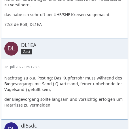
zu versilbern,
das habe ich sehr oft bei UHF/SHF Kreisen so gemacht.
72/3 de Rolf, DL1EA
DL1EA
Gast
26. Juli 2022 um 12:23
Nachtrag zu o.a. Posting: Das Kupferrohr muss während des
Biegevorgangs mit Sand ( Quartzsand, feiner unbehandelter
Vogelsand ) gefüllt sein,
der Biegevorgang sollte langsam und vorsichtig erfolgen um
Haarrisse zu vermeiden.
dl5sdc