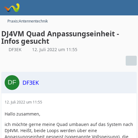
Praxis:Antennentechnik
DJ4VM Quad Anpassungseinheit -
Infos gesucht
DF3EK
12. Juli 2022 um 11:55
DF3EK
12. Juli 2022 um 11:55
Hallo zusammen,
ich möchte gerne meine Quad umbauen auf das System nach
DJ4VM. Heißt, beide Loops werden über eine
Anpassungseinheit gespeist (sogenannte Vollspeisung), die