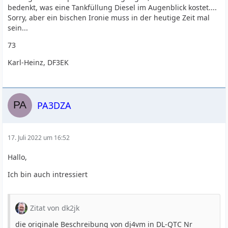
bedenkt, was eine Tankfüllung Diesel im Augenblick kostet....
Sorry, aber ein bischen Ironie muss in der heutige Zeit mal
sein...
73
Karl-Heinz, DF3EK
PA3DZA
17. Juli 2022 um 16:52
Hallo,
Ich bin auch intressiert
Zitat von dk2jk
die originale Beschreibung von dj4vm in DL-QTC Nr