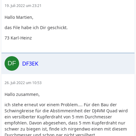
19. Juli 2022 um 23:21
Hallo Martien,
das File habe ich Dir geschickt.
73 Karl-Heinz
DF3EK
26. Juli 2022 um 10:53
Hallo zusammen,
ich stehe erneut vor einem Problem.... Für den Bau der
Schwingkreise für die Abstimmeinheit der DJ4VM Quad wird
ein versilberter Kupferdraht von 5 mm Durchmesser
empfohlen. Davon abgesehen, dass 5 mm Kupferdraht nur
schwer zu biegen ist, finde ich nirgendwo einen mit diesem
Durchmesser und schon gar nicht versilbert.