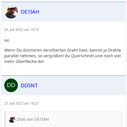
OE1IAH
26. Juli 2022 um 15:15
Hi!
Wenn Du dünneren versilberten Draht hast, kannst ja Drähte
parallel nehmen, so vergrößert du Querschnitt und noch viel
mehr Oberfläche-AH-
DD5NT
27. Juli 2022 um 18:27
Zitat von OE1IAH