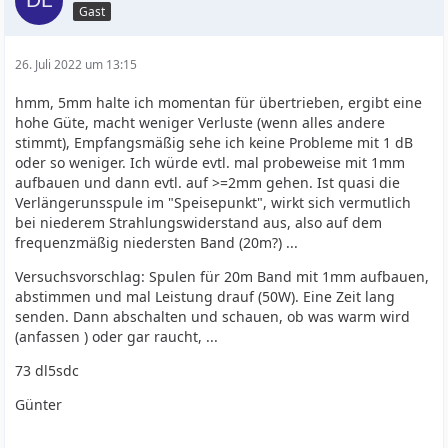
Gast
26. Juli 2022 um 13:15
hmm, 5mm halte ich momentan für übertrieben, ergibt eine
hohe Güte, macht weniger Verluste (wenn alles andere
stimmt), Empfangsmäßig sehe ich keine Probleme mit 1 dB
oder so weniger. Ich würde evtl. mal probeweise mit 1mm
aufbauen und dann evtl. auf >=2mm gehen. Ist quasi die
Verlängerunsspule im "Speisepunkt", wirkt sich vermutlich
bei niederem Strahlungswiderstand aus, also auf dem
frequenzmäßig niedersten Band (20m?) ...
Versuchsvorschlag: Spulen für 20m Band mit 1mm aufbauen,
abstimmen und mal Leistung drauf (50W). Eine Zeit lang
senden. Dann abschalten und schauen, ob was warm wird
(anfassen ) oder gar raucht, ...
73 dl5sdc
Günter