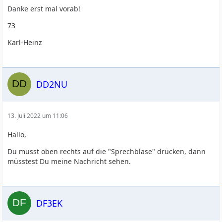
Danke erst mal vorab!
73
Karl-Heinz
DD2NU
13. Juli 2022 um 11:06
Hallo,
Du musst oben rechts auf die "Sprechblase" drücken, dann
müsstest Du meine Nachricht sehen.
DF3EK