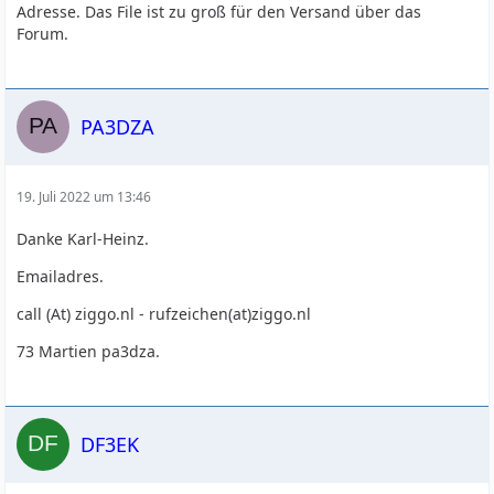
Adresse. Das File ist zu groß für den Versand über das
Forum.
PA3DZA
19. Juli 2022 um 13:46
Danke Karl-Heinz.
Emailadres.
call (At) ziggo.nl - rufzeichen(at)ziggo.nl
73 Martien pa3dza.
DF3EK