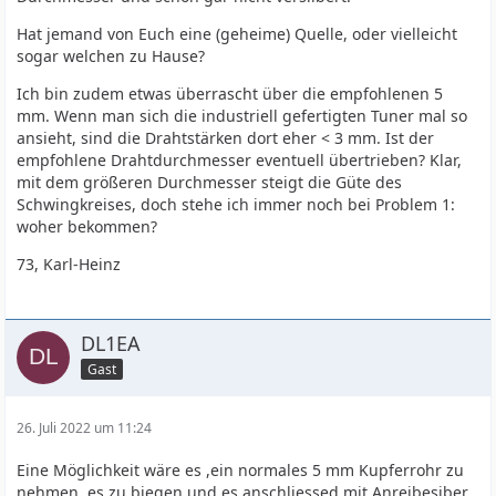
Hat jemand von Euch eine (geheime) Quelle, oder vielleicht
sogar welchen zu Hause?
Ich bin zudem etwas überrascht über die empfohlenen 5
mm. Wenn man sich die industriell gefertigten Tuner mal so
ansieht, sind die Drahtstärken dort eher < 3 mm. Ist der
empfohlene Drahtdurchmesser eventuell übertrieben? Klar,
mit dem größeren Durchmesser steigt die Güte des
Schwingkreises, doch stehe ich immer noch bei Problem 1:
woher bekommen?
73, Karl-Heinz
DL1EA
Gast
26. Juli 2022 um 11:24
Eine Möglichkeit wäre es ,ein normales 5 mm Kupferrohr zu
nehmen, es zu biegen und es anschliessed mit Anreibesiber