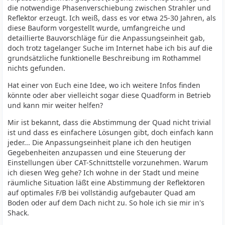
die notwendige Phasenverschiebung zwischen Strahler und
Reflektor erzeugt. Ich weiß, dass es vor etwa 25-30 Jahren, als
diese Bauform vorgestellt wurde, umfangreiche und
detaillierte Bauvorschläge für die Anpassungseinheit gab,
doch trotz tagelanger Suche im Internet habe ich bis auf die
grundsätzliche funktionelle Beschreibung im Rothammel
nichts gefunden.
Hat einer von Euch eine Idee, wo ich weitere Infos finden
könnte oder aber vielleicht sogar diese Quadform in Betrieb
und kann mir weiter helfen?
Mir ist bekannt, dass die Abstimmung der Quad nicht trivial
ist und dass es einfachere Lösungen gibt, doch einfach kann
jeder... Die Anpassungseinheit plane ich den heutigen
Gegebenheiten anzupassen und eine Steuerung der
Einstellungen über CAT-Schnittstelle vorzunehmen. Warum
ich diesen Weg gehe? Ich wohne in der Stadt und meine
räumliche Situation läßt eine Abstimmung der Reflektoren
auf optimales F/B bei vollständig aufgebauter Quad am
Boden oder auf dem Dach nicht zu. So hole ich sie mir in's
Shack.