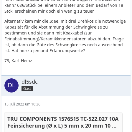
kann? 68€/Stück bei einem Anbieter und dem Bedarf von 18
Stck. erscheinen mir doch ein wenig zu teuer.
Alternativ kam mir die Idee, mit drei Drehkos die notwendige
Kapazität für die Abstimmung der Schwingkreise zu
bestimmen und sie dann mit Koaxkabel (zur
Feinabstimmung)/Keramikkondensatoren abzubilden. Frage
ist, ob dann die Güte des Schwingkreises noch ausreichend
ist. Hat hierzu jemand Erfahrungswerte?
73, Karl-Heinz
dl5sdc
Gast
15. Juli 2022 um 10:36
TRU COMPONENTS 1576515 TC-522.027 10A
Feinsicherung (Ø x L) 5 mm x 20 mm 10 A