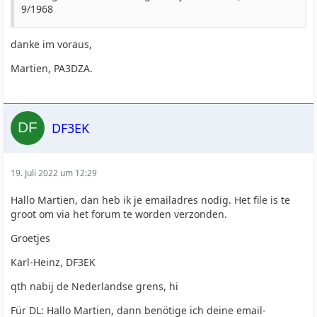
9/1968
danke im voraus,
Martien, PA3DZA.
DF3EK
19. Juli 2022 um 12:29
Hallo Martien, dan heb ik je emailadres nodig. Het file is te
groot om via het forum te worden verzonden.
Groetjes
Karl-Heinz, DF3EK
qth nabij de Nederlandse grens, hi
Für DL: Hallo Martien, dann benötige ich deine email-