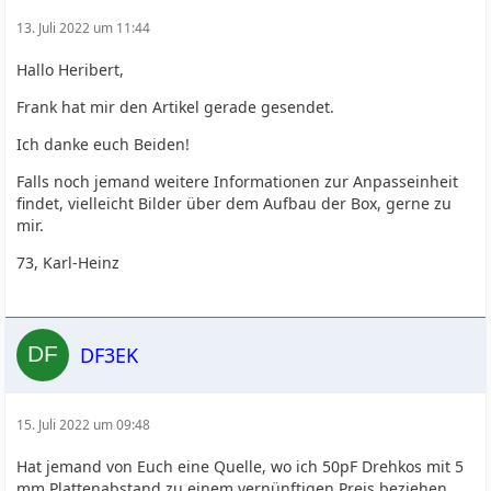
13. Juli 2022 um 11:44
Hallo Heribert,
Frank hat mir den Artikel gerade gesendet.
Ich danke euch Beiden!
Falls noch jemand weitere Informationen zur Anpasseinheit
findet, vielleicht Bilder über dem Aufbau der Box, gerne zu
mir.
73, Karl-Heinz
DF3EK
15. Juli 2022 um 09:48
Hat jemand von Euch eine Quelle, wo ich 50pF Drehkos mit 5
mm Plattenabstand zu einem vernünftigen Preis beziehen