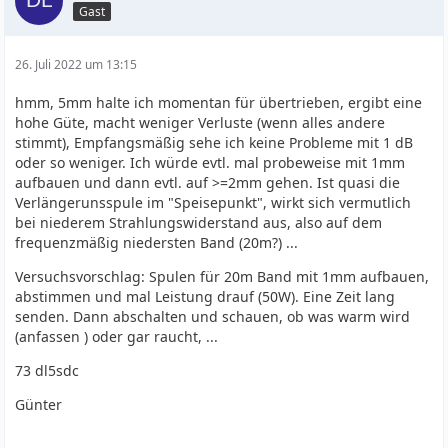
Gast
26. Juli 2022 um 13:15
hmm, 5mm halte ich momentan für übertrieben, ergibt eine
hohe Güte, macht weniger Verluste (wenn alles andere
stimmt), Empfangsmäßig sehe ich keine Probleme mit 1 dB
oder so weniger. Ich würde evtl. mal probeweise mit 1mm
aufbauen und dann evtl. auf >=2mm gehen. Ist quasi die
Verlängerunsspule im "Speisepunkt", wirkt sich vermutlich
bei niederem Strahlungswiderstand aus, also auf dem
frequenzmäßig niedersten Band (20m?) ...
Versuchsvorschlag: Spulen für 20m Band mit 1mm aufbauen,
abstimmen und mal Leistung drauf (50W). Eine Zeit lang
senden. Dann abschalten und schauen, ob was warm wird
(anfassen ) oder gar raucht, ...
73 dl5sdc
Günter