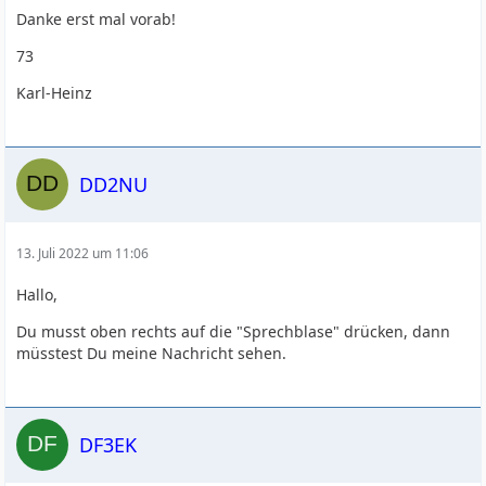
Danke erst mal vorab!
73
Karl-Heinz
DD2NU
13. Juli 2022 um 11:06
Hallo,
Du musst oben rechts auf die "Sprechblase" drücken, dann
müsstest Du meine Nachricht sehen.
DF3EK