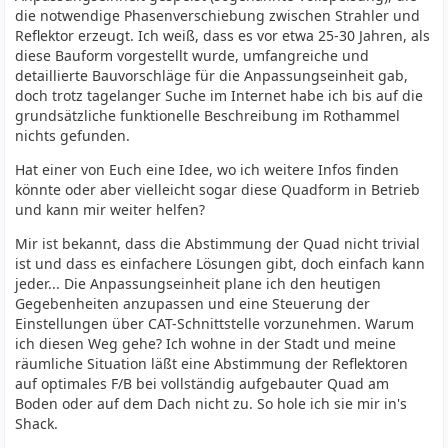
die notwendige Phasenverschiebung zwischen Strahler und
Reflektor erzeugt. Ich weiß, dass es vor etwa 25-30 Jahren, als
diese Bauform vorgestellt wurde, umfangreiche und
detaillierte Bauvorschläge für die Anpassungseinheit gab,
doch trotz tagelanger Suche im Internet habe ich bis auf die
grundsätzliche funktionelle Beschreibung im Rothammel
nichts gefunden.
Hat einer von Euch eine Idee, wo ich weitere Infos finden
könnte oder aber vielleicht sogar diese Quadform in Betrieb
und kann mir weiter helfen?
Mir ist bekannt, dass die Abstimmung der Quad nicht trivial
ist und dass es einfachere Lösungen gibt, doch einfach kann
jeder... Die Anpassungseinheit plane ich den heutigen
Gegebenheiten anzupassen und eine Steuerung der
Einstellungen über CAT-Schnittstelle vorzunehmen. Warum
ich diesen Weg gehe? Ich wohne in der Stadt und meine
räumliche Situation läßt eine Abstimmung der Reflektoren
auf optimales F/B bei vollständig aufgebauter Quad am
Boden oder auf dem Dach nicht zu. So hole ich sie mir in's
Shack.