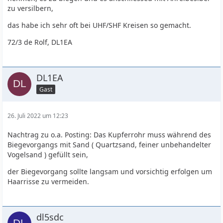
zu versilbern,
das habe ich sehr oft bei UHF/SHF Kreisen so gemacht.
72/3 de Rolf, DL1EA
DL1EA
Gast
26. Juli 2022 um 12:23
Nachtrag zu o.a. Posting: Das Kupferrohr muss während des
Biegevorgangs mit Sand ( Quartzsand, feiner unbehandelter
Vogelsand ) gefüllt sein,
der Biegevorgang sollte langsam und vorsichtig erfolgen um
Haarrisse zu vermeiden.
dl5sdc