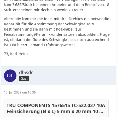
kann? 68€/Stück bei einem Anbieter und dem Bedarf von 18
Stck. erscheinen mir doch ein wenig zu teuer.
Alternativ kam mir die Idee, mit drei Drehkos die notwendige
Kapazität für die Abstimmung der Schwingkreise zu
bestimmen und sie dann mit Koaxkabel (zur
Feinabstimmung)/Keramikkondensatoren abzubilden. Frage
ist, ob dann die Güte des Schwingkreises noch ausreichend
ist. Hat hierzu jemand Erfahrungswerte?
73, Karl-Heinz
dl5sdc
Gast
15. Juli 2022 um 10:36
TRU COMPONENTS 1576515 TC-522.027 10A
Feinsicherung (Ø x L) 5 mm x 20 mm 10 A