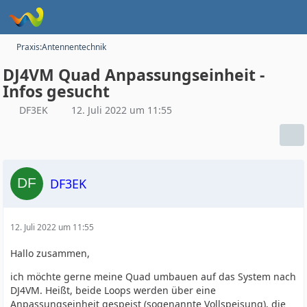
Praxis:Antennentechnik
DJ4VM Quad Anpassungseinheit -
Infos gesucht
DF3EK
12. Juli 2022 um 11:55
DF3EK
12. Juli 2022 um 11:55
Hallo zusammen,
ich möchte gerne meine Quad umbauen auf das System nach
DJ4VM. Heißt, beide Loops werden über eine
Anpassungseinheit gespeist (sogenannte Vollspeisung), die