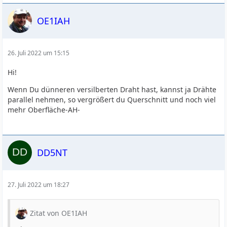
OE1IAH
26. Juli 2022 um 15:15
Hi!
Wenn Du dünneren versilberten Draht hast, kannst ja Drähte
parallel nehmen, so vergrößert du Querschnitt und noch viel
mehr Oberfläche-AH-
DD5NT
27. Juli 2022 um 18:27
Zitat von OE1IAH