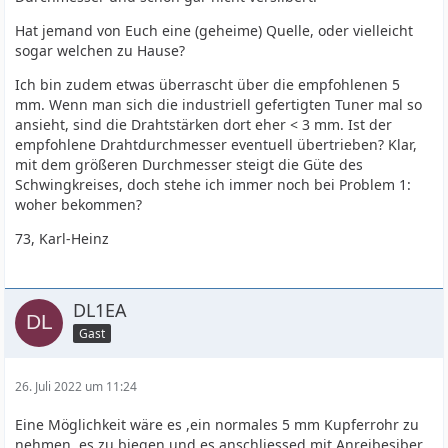
Hat jemand von Euch eine (geheime) Quelle, oder vielleicht
sogar welchen zu Hause?
Ich bin zudem etwas überrascht über die empfohlenen 5
mm. Wenn man sich die industriell gefertigten Tuner mal so
ansieht, sind die Drahtstärken dort eher < 3 mm. Ist der
empfohlene Drahtdurchmesser eventuell übertrieben? Klar,
mit dem größeren Durchmesser steigt die Güte des
Schwingkreises, doch stehe ich immer noch bei Problem 1:
woher bekommen?
73, Karl-Heinz
DL1EA
Gast
26. Juli 2022 um 11:24
Eine Möglichkeit wäre es ,ein normales 5 mm Kupferrohr zu
nehmen, es zu biegen und es anschliessed mit Anreibesiber