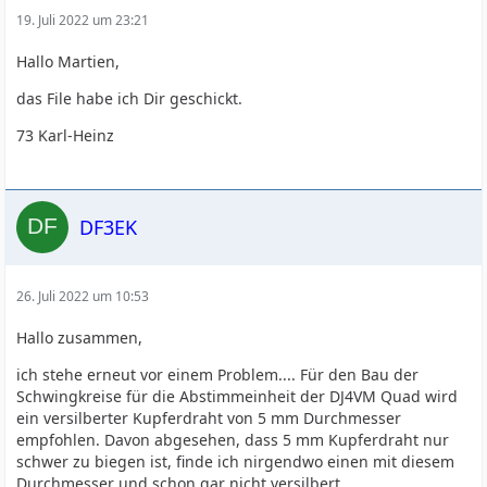
19. Juli 2022 um 23:21
Hallo Martien,
das File habe ich Dir geschickt.
73 Karl-Heinz
DF3EK
26. Juli 2022 um 10:53
Hallo zusammen,
ich stehe erneut vor einem Problem.... Für den Bau der
Schwingkreise für die Abstimmeinheit der DJ4VM Quad wird
ein versilberter Kupferdraht von 5 mm Durchmesser
empfohlen. Davon abgesehen, dass 5 mm Kupferdraht nur
schwer zu biegen ist, finde ich nirgendwo einen mit diesem
Durchmesser und schon gar nicht versilbert.