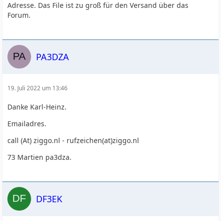
Adresse. Das File ist zu groß für den Versand über das
Forum.
PA3DZA
19. Juli 2022 um 13:46
Danke Karl-Heinz.
Emailadres.
call (At) ziggo.nl - rufzeichen(at)ziggo.nl
73 Martien pa3dza.
DF3EK