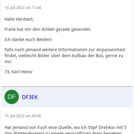
13. Juli 2022 um 11:44
Hallo Heribert,
Frank hat mir den Artikel gerade gesendet.
Ich danke euch Beiden!
Falls noch jemand weitere Informationen zur Anpasseinheit
findet, vielleicht Bilder über dem Aufbau der Box, gerne zu
mir.
73, Karl-Heinz
DF3EK
15. Juli 2022 um 09:48
Hat jemand von Euch eine Quelle, wo ich 50pF Drehkos mit 5
mm Plattenabstand zu einem vernünftigen Preis beziehen