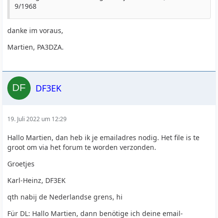
9/1968
danke im voraus,
Martien, PA3DZA.
DF3EK
19. Juli 2022 um 12:29
Hallo Martien, dan heb ik je emailadres nodig. Het file is te
groot om via het forum te worden verzonden.
Groetjes
Karl-Heinz, DF3EK
qth nabij de Nederlandse grens, hi
Für DL: Hallo Martien, dann benötige ich deine email-