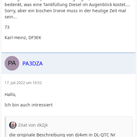
bedenkt, was eine Tankfüllung Diesel im Augenblick kostet....
Sorry, aber ein bischen Ironie muss in der heutige Zeit mal
sein...
73
Karl-Heinz, DF3EK
PA3DZA
17. Juli 2022 um 16:52
Hallo,
Ich bin auch intressiert
Zitat von dk2jk
die originale Beschreibung von dj4vm in DL-QTC Nr