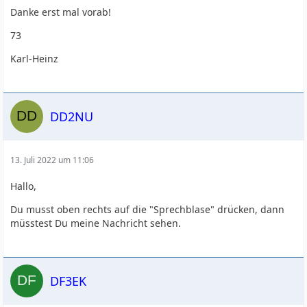
Danke erst mal vorab!
73
Karl-Heinz
DD2NU
13. Juli 2022 um 11:06
Hallo,
Du musst oben rechts auf die "Sprechblase" drücken, dann
müsstest Du meine Nachricht sehen.
DF3EK