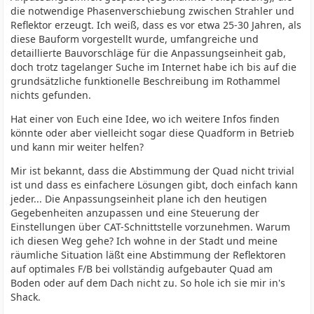
die notwendige Phasenverschiebung zwischen Strahler und
Reflektor erzeugt. Ich weiß, dass es vor etwa 25-30 Jahren, als
diese Bauform vorgestellt wurde, umfangreiche und
detaillierte Bauvorschläge für die Anpassungseinheit gab,
doch trotz tagelanger Suche im Internet habe ich bis auf die
grundsätzliche funktionelle Beschreibung im Rothammel
nichts gefunden.
Hat einer von Euch eine Idee, wo ich weitere Infos finden
könnte oder aber vielleicht sogar diese Quadform in Betrieb
und kann mir weiter helfen?
Mir ist bekannt, dass die Abstimmung der Quad nicht trivial
ist und dass es einfachere Lösungen gibt, doch einfach kann
jeder... Die Anpassungseinheit plane ich den heutigen
Gegebenheiten anzupassen und eine Steuerung der
Einstellungen über CAT-Schnittstelle vorzunehmen. Warum
ich diesen Weg gehe? Ich wohne in der Stadt und meine
räumliche Situation läßt eine Abstimmung der Reflektoren
auf optimales F/B bei vollständig aufgebauter Quad am
Boden oder auf dem Dach nicht zu. So hole ich sie mir in's
Shack.