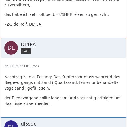
zu versilbern,
das habe ich sehr oft bei UHF/SHF Kreisen so gemacht.
72/3 de Rolf, DL1EA
DL1EA
Gast
26. Juli 2022 um 12:23
Nachtrag zu o.a. Posting: Das Kupferrohr muss während des
Biegevorgangs mit Sand ( Quartzsand, feiner unbehandelter
Vogelsand ) gefüllt sein,
der Biegevorgang sollte langsam und vorsichtig erfolgen um
Haarrisse zu vermeiden.
dl5sdc