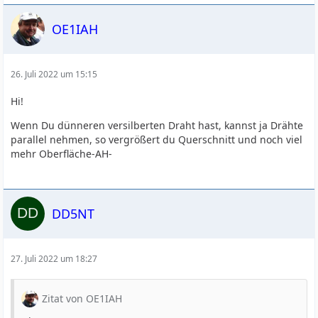
OE1IAH
26. Juli 2022 um 15:15
Hi!
Wenn Du dünneren versilberten Draht hast, kannst ja Drähte
parallel nehmen, so vergrößert du Querschnitt und noch viel
mehr Oberfläche-AH-
DD5NT
27. Juli 2022 um 18:27
Zitat von OE1IAH