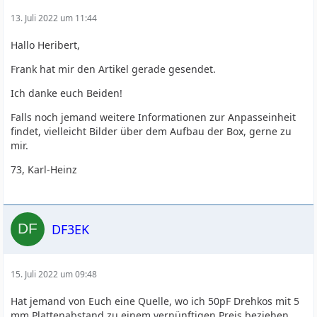
13. Juli 2022 um 11:44
Hallo Heribert,
Frank hat mir den Artikel gerade gesendet.
Ich danke euch Beiden!
Falls noch jemand weitere Informationen zur Anpasseinheit
findet, vielleicht Bilder über dem Aufbau der Box, gerne zu
mir.
73, Karl-Heinz
DF3EK
15. Juli 2022 um 09:48
Hat jemand von Euch eine Quelle, wo ich 50pF Drehkos mit 5
mm Plattenabstand zu einem vernünftigen Preis beziehen