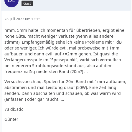
Gast
26. Juli 2022 um 13:15
hmm, 5mm halte ich momentan für übertrieben, ergibt eine
hohe Güte, macht weniger Verluste (wenn alles andere
stimmt), Empfangsmäßig sehe ich keine Probleme mit 1 dB
oder so weniger. Ich würde evtl. mal probeweise mit 1mm
aufbauen und dann evtl. auf >=2mm gehen. Ist quasi die
Verlängerunsspule im "Speisepunkt", wirkt sich vermutlich
bei niederem Strahlungswiderstand aus, also auf dem
frequenzmäßig niedersten Band (20m?) ...
Versuchsvorschlag: Spulen für 20m Band mit 1mm aufbauen,
abstimmen und mal Leistung drauf (50W). Eine Zeit lang
senden. Dann abschalten und schauen, ob was warm wird
(anfassen ) oder gar raucht, ...
73 dl5sdc
Günter