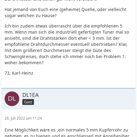
Hat jemand von Euch eine (geheime) Quelle, oder vielleicht
sogar welchen zu Hause?
Ich bin zudem etwas überrascht über die empfohlenen 5
mm. Wenn man sich die industriell gefertigten Tuner mal so
ansieht, sind die Drahtstärken dort eher < 3 mm. Ist der
empfohlene Drahtdurchmesser eventuell übertrieben? Klar,
mit dem größeren Durchmesser steigt die Güte des
Schwingkreises, doch stehe ich immer noch bei Problem 1:
woher bekommen?
73, Karl-Heinz
DL1EA
Gast
26. Juli 2022 um 11:24
Eine Möglichkeit wäre es ,ein normales 5 mm Kupferrohr zu
nehmen, es zu biegen und es anschliessed mit Anreibesiber