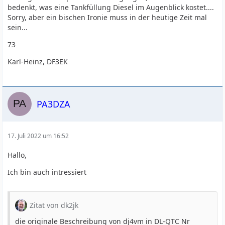
bedenkt, was eine Tankfüllung Diesel im Augenblick kostet....
Sorry, aber ein bischen Ironie muss in der heutige Zeit mal
sein...
73
Karl-Heinz, DF3EK
PA3DZA
17. Juli 2022 um 16:52
Hallo,
Ich bin auch intressiert
Zitat von dk2jk
die originale Beschreibung von dj4vm in DL-QTC Nr