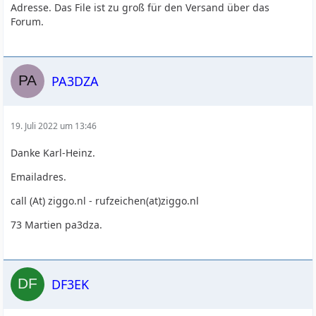
Adresse. Das File ist zu groß für den Versand über das
Forum.
PA3DZA
19. Juli 2022 um 13:46
Danke Karl-Heinz.
Emailadres.
call (At) ziggo.nl - rufzeichen(at)ziggo.nl
73 Martien pa3dza.
DF3EK