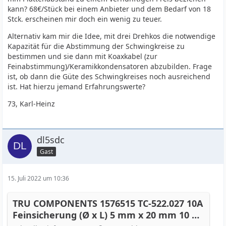
kann? 68€/Stück bei einem Anbieter und dem Bedarf von 18
Stck. erscheinen mir doch ein wenig zu teuer.
Alternativ kam mir die Idee, mit drei Drehkos die notwendige
Kapazität für die Abstimmung der Schwingkreise zu
bestimmen und sie dann mit Koaxkabel (zur
Feinabstimmung)/Keramikkondensatoren abzubilden. Frage
ist, ob dann die Güte des Schwingkreises noch ausreichend
ist. Hat hierzu jemand Erfahrungswerte?
73, Karl-Heinz
dl5sdc
Gast
15. Juli 2022 um 10:36
TRU COMPONENTS 1576515 TC-522.027 10A
Feinsicherung (Ø x L) 5 mm x 20 mm 10 A