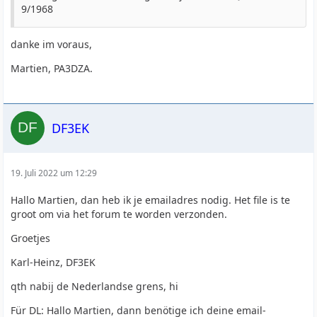
9/1968
danke im voraus,
Martien, PA3DZA.
DF3EK
19. Juli 2022 um 12:29
Hallo Martien, dan heb ik je emailadres nodig. Het file is te
groot om via het forum te worden verzonden.
Groetjes
Karl-Heinz, DF3EK
qth nabij de Nederlandse grens, hi
Für DL: Hallo Martien, dann benötige ich deine email-