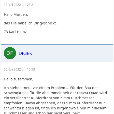
19. Juli 2022 um 23:21
Hallo Martien,
das File habe ich Dir geschickt.
73 Karl-Heinz
DF3EK
26. Juli 2022 um 10:53
Hallo zusammen,
ich stehe erneut vor einem Problem.... Für den Bau der
Schwingkreise für die Abstimmeinheit der DJ4VM Quad wird
ein versilberter Kupferdraht von 5 mm Durchmesser
empfohlen. Davon abgesehen, dass 5 mm Kupferdraht nur
schwer zu biegen ist, finde ich nirgendwo einen mit diesem
Durchmesser und schon gar nicht versilbert.