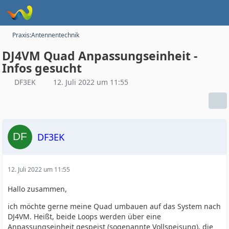
Praxis:Antennentechnik
DJ4VM Quad Anpassungseinheit -
Infos gesucht
DF3EK
12. Juli 2022 um 11:55
DF3EK
12. Juli 2022 um 11:55
Hallo zusammen,
ich möchte gerne meine Quad umbauen auf das System nach
DJ4VM. Heißt, beide Loops werden über eine
Anpassungseinheit gespeist (sogenannte Vollspeisung), die