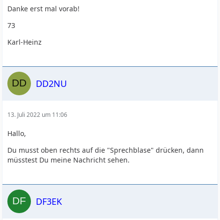
Danke erst mal vorab!
73
Karl-Heinz
DD2NU
13. Juli 2022 um 11:06
Hallo,
Du musst oben rechts auf die "Sprechblase" drücken, dann
müsstest Du meine Nachricht sehen.
DF3EK