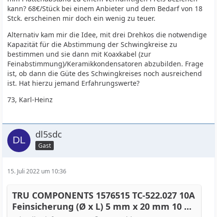
kann? 68€/Stück bei einem Anbieter und dem Bedarf von 18
Stck. erscheinen mir doch ein wenig zu teuer.
Alternativ kam mir die Idee, mit drei Drehkos die notwendige
Kapazität für die Abstimmung der Schwingkreise zu
bestimmen und sie dann mit Koaxkabel (zur
Feinabstimmung)/Keramikkondensatoren abzubilden. Frage
ist, ob dann die Güte des Schwingkreises noch ausreichend
ist. Hat hierzu jemand Erfahrungswerte?
73, Karl-Heinz
dl5sdc
Gast
15. Juli 2022 um 10:36
TRU COMPONENTS 1576515 TC-522.027 10A
Feinsicherung (Ø x L) 5 mm x 20 mm 10 A