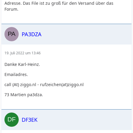
Adresse. Das File ist zu groß für den Versand über das
Forum.
PA3DZA
19. Juli 2022 um 13:46
Danke Karl-Heinz.
Emailadres.
call (At) ziggo.nl - rufzeichen(at)ziggo.nl
73 Martien pa3dza.
DF3EK