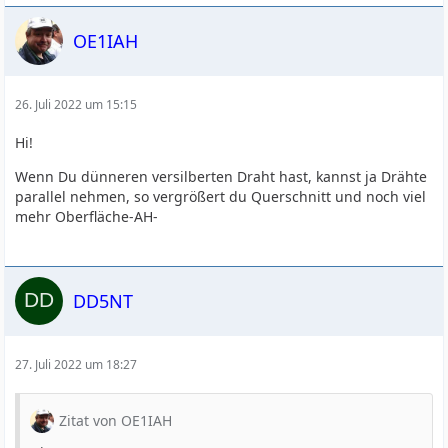
OE1IAH
26. Juli 2022 um 15:15
Hi!
Wenn Du dünneren versilberten Draht hast, kannst ja Drähte
parallel nehmen, so vergrößert du Querschnitt und noch viel
mehr Oberfläche-AH-
DD5NT
27. Juli 2022 um 18:27
Zitat von OE1IAH