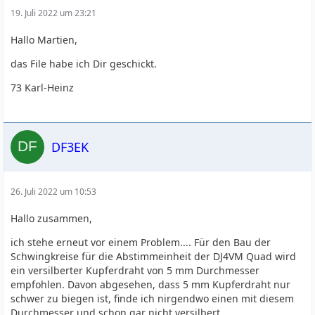
19. Juli 2022 um 23:21
Hallo Martien,
das File habe ich Dir geschickt.
73 Karl-Heinz
DF3EK
26. Juli 2022 um 10:53
Hallo zusammen,
ich stehe erneut vor einem Problem.... Für den Bau der
Schwingkreise für die Abstimmeinheit der DJ4VM Quad wird
ein versilberter Kupferdraht von 5 mm Durchmesser
empfohlen. Davon abgesehen, dass 5 mm Kupferdraht nur
schwer zu biegen ist, finde ich nirgendwo einen mit diesem
Durchmesser und schon gar nicht versilbert.