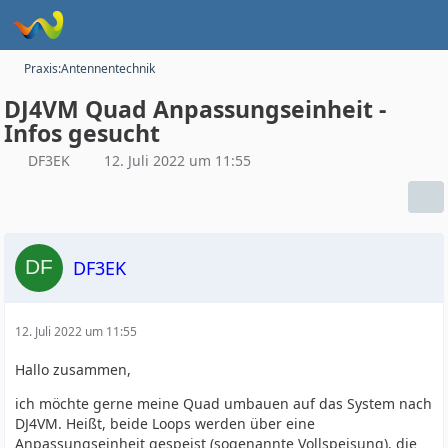
Praxis:Antennentechnik
DJ4VM Quad Anpassungseinheit -
Infos gesucht
DF3EK
12. Juli 2022 um 11:55
DF3EK
12. Juli 2022 um 11:55
Hallo zusammen,
ich möchte gerne meine Quad umbauen auf das System nach
DJ4VM. Heißt, beide Loops werden über eine
Anpassungseinheit gespeist (sogenannte Vollspeisung), die