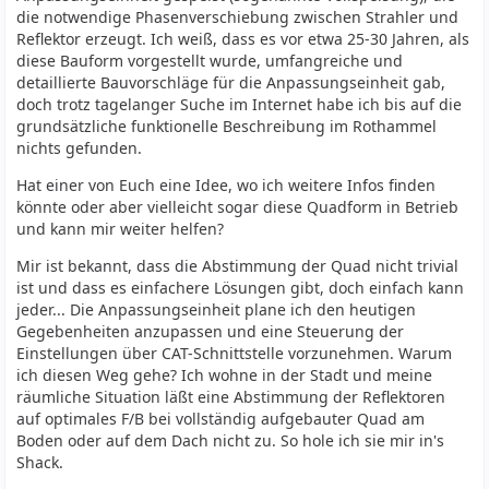
die notwendige Phasenverschiebung zwischen Strahler und
Reflektor erzeugt. Ich weiß, dass es vor etwa 25-30 Jahren, als
diese Bauform vorgestellt wurde, umfangreiche und
detaillierte Bauvorschläge für die Anpassungseinheit gab,
doch trotz tagelanger Suche im Internet habe ich bis auf die
grundsätzliche funktionelle Beschreibung im Rothammel
nichts gefunden.
Hat einer von Euch eine Idee, wo ich weitere Infos finden
könnte oder aber vielleicht sogar diese Quadform in Betrieb
und kann mir weiter helfen?
Mir ist bekannt, dass die Abstimmung der Quad nicht trivial
ist und dass es einfachere Lösungen gibt, doch einfach kann
jeder... Die Anpassungseinheit plane ich den heutigen
Gegebenheiten anzupassen und eine Steuerung der
Einstellungen über CAT-Schnittstelle vorzunehmen. Warum
ich diesen Weg gehe? Ich wohne in der Stadt und meine
räumliche Situation läßt eine Abstimmung der Reflektoren
auf optimales F/B bei vollständig aufgebauter Quad am
Boden oder auf dem Dach nicht zu. So hole ich sie mir in's
Shack.