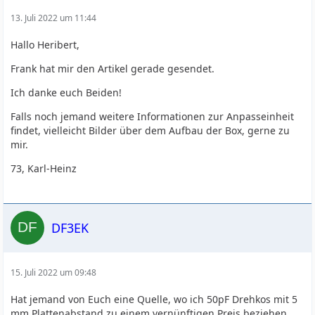
13. Juli 2022 um 11:44
Hallo Heribert,
Frank hat mir den Artikel gerade gesendet.
Ich danke euch Beiden!
Falls noch jemand weitere Informationen zur Anpasseinheit
findet, vielleicht Bilder über dem Aufbau der Box, gerne zu
mir.
73, Karl-Heinz
DF3EK
15. Juli 2022 um 09:48
Hat jemand von Euch eine Quelle, wo ich 50pF Drehkos mit 5
mm Plattenabstand zu einem vernünftigen Preis beziehen