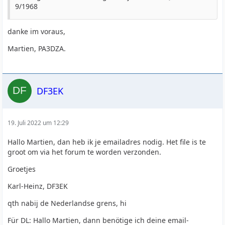
9/1968
danke im voraus,
Martien, PA3DZA.
DF3EK
19. Juli 2022 um 12:29
Hallo Martien, dan heb ik je emailadres nodig. Het file is te
groot om via het forum te worden verzonden.
Groetjes
Karl-Heinz, DF3EK
qth nabij de Nederlandse grens, hi
Für DL: Hallo Martien, dann benötige ich deine email-