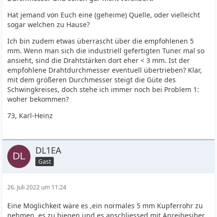
Hat jemand von Euch eine (geheime) Quelle, oder vielleicht
sogar welchen zu Hause?
Ich bin zudem etwas überrascht über die empfohlenen 5
mm. Wenn man sich die industriell gefertigten Tuner mal so
ansieht, sind die Drahtstärken dort eher < 3 mm. Ist der
empfohlene Drahtdurchmesser eventuell übertrieben? Klar,
mit dem größeren Durchmesser steigt die Güte des
Schwingkreises, doch stehe ich immer noch bei Problem 1:
woher bekommen?
73, Karl-Heinz
DL1EA
Gast
26. Juli 2022 um 11:24
Eine Möglichkeit wäre es ,ein normales 5 mm Kupferrohr zu
nehmen, es zu biegen und es anschliessed mit Anreibesiber