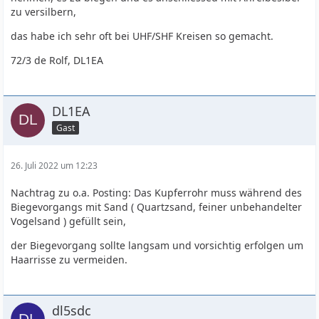
zu versilbern,
das habe ich sehr oft bei UHF/SHF Kreisen so gemacht.
72/3 de Rolf, DL1EA
DL1EA
Gast
26. Juli 2022 um 12:23
Nachtrag zu o.a. Posting: Das Kupferrohr muss während des
Biegevorgangs mit Sand ( Quartzsand, feiner unbehandelter
Vogelsand ) gefüllt sein,
der Biegevorgang sollte langsam und vorsichtig erfolgen um
Haarrisse zu vermeiden.
dl5sdc