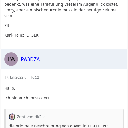
bedenkt, was eine Tankfüllung Diesel im Augenblick kostet....
Sorry, aber ein bischen Ironie muss in der heutige Zeit mal
sein...
73
Karl-Heinz, DF3EK
PA3DZA
17. Juli 2022 um 16:52
Hallo,
Ich bin auch intressiert
Zitat von dk2jk
die originale Beschreibung von dj4vm in DL-QTC Nr