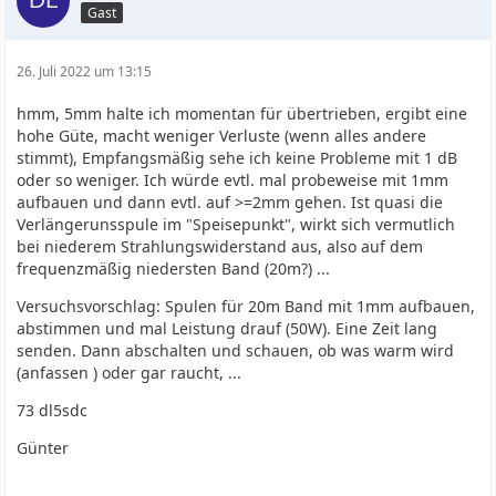
Gast
26. Juli 2022 um 13:15
hmm, 5mm halte ich momentan für übertrieben, ergibt eine
hohe Güte, macht weniger Verluste (wenn alles andere
stimmt), Empfangsmäßig sehe ich keine Probleme mit 1 dB
oder so weniger. Ich würde evtl. mal probeweise mit 1mm
aufbauen und dann evtl. auf >=2mm gehen. Ist quasi die
Verlängerunsspule im "Speisepunkt", wirkt sich vermutlich
bei niederem Strahlungswiderstand aus, also auf dem
frequenzmäßig niedersten Band (20m?) ...
Versuchsvorschlag: Spulen für 20m Band mit 1mm aufbauen,
abstimmen und mal Leistung drauf (50W). Eine Zeit lang
senden. Dann abschalten und schauen, ob was warm wird
(anfassen ) oder gar raucht, ...
73 dl5sdc
Günter