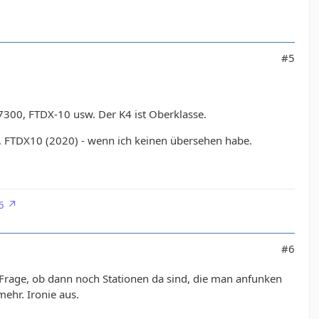
#5
-7300, FTDX-10 usw. Der K4 ist Oberklasse.
), FTDX10 (2020) - wenn ich keinen übersehen habe.
6
#6
 Frage, ob dann noch Stationen da sind, die man anfunken
ehr. Ironie aus.