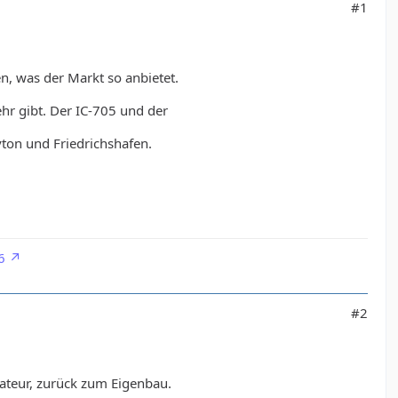
#1
n, was der Markt so anbietet.
ehr gibt. Der IC-705 und der
yton und Friedrichshafen.
6
#2
ateur, zurück zum Eigenbau.