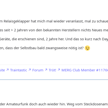
 Relaisgeklapper hat mich mal wieder veranlasst, mal zu schaue
s es seit > 2 Jahren von den bekannten Herstellern nichts Neues m
Geräte, die erschienen sind, 2 Jahre her. Und das so kurz nach Da
en, dass der Selbstbau bald zwangsweise nötig ist?
ite
Traintastic
Forum
Tröt!
MERG Club Member #1176
s der Amateurfunk doch auch wieder hin. Weg vom Steckdosenam