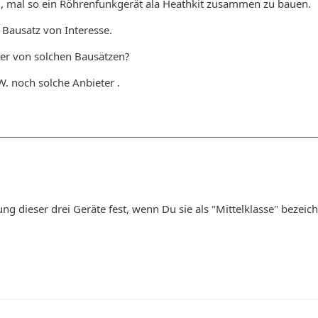
n, mal so ein Röhrenfunkgerät ala Heathkit zusammen zu bauen.
 Bausatz von Interesse.
ller von solchen Bausätzen?
. noch solche Anbieter .
g dieser drei Geräte fest, wenn Du sie als "Mittelklasse" bezei