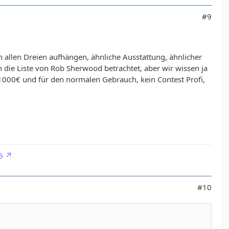
#9
n allen Dreien aufhängen, ähnliche Ausstattung, ähnlicher
die Liste von Rob Sherwood betrachtet, aber wir wissen ja
r 1000€ und für den normalen Gebrauch, kein Contest Profi,
6
#10