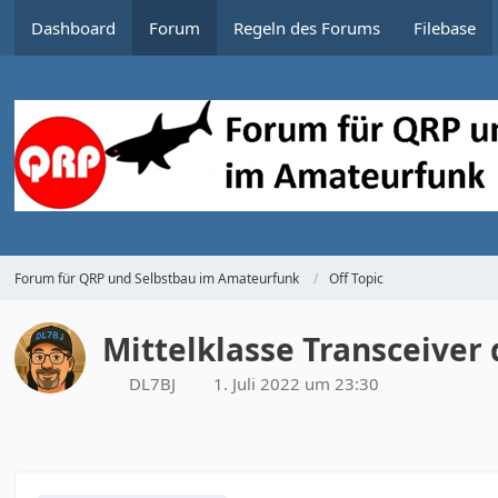
Dashboard
Forum
Regeln des Forums
Filebase
Forum für QRP und Selbstbau im Amateurfunk
Off Topic
Mittelklasse Transceiver 
DL7BJ
1. Juli 2022 um 23:30