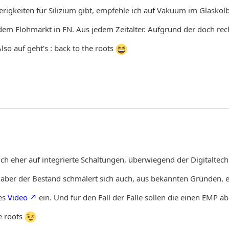
rigkeiten für Silizium gibt, empfehle ich auf Vakuum im Glaskol
em Flohmarkt in FN. Aus jedem Zeitalter. Aufgrund der doch re
lso auf geht's : back to the roots
ich eher auf integrierte Schaltungen, überwiegend der Digitaltec
n, aber der Bestand schmälert sich auch, aus bekannten Gründen,
ses
Video
ein. Und für den Fall der Fälle sollen die einen EMP a
e roots