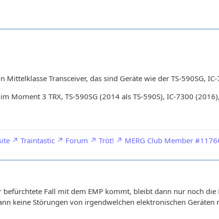
 Mittelklasse Transceiver, das sind Geräte wie der TS-590SG, IC
es im Moment 3 TRX, TS-590SG (2014 als TS-590S), IC-7300 (2016
ite
Traintastic
Forum
Tröt!
MERG Club Member #1176
er befürchtete Fall mit dem EMP kommt, bleibt dann nur noch die
ann keine Störungen von irgendwelchen elektronischen Geräten m