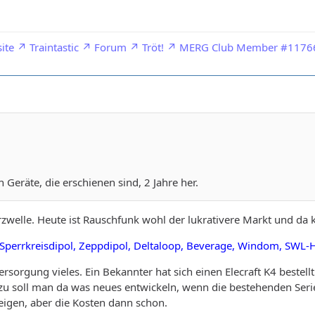
ite
Traintastic
Forum
Tröt!
MERG Club Member #1176
 Geräte, die erschienen sind, 2 Jahre her.
rzwelle. Heute ist Rauschfunk wohl der lukrativere Markt und da
, Sperrkreisdipol, Zeppdipol, Deltaloop, Beverage, Windom, SWL
sorgung vieles. Ein Bekannter hat sich einen Elecraft K4 bestell
ozu soll man da was neues entwickeln, wenn die bestehenden Seri
igen, aber die Kosten dann schon.