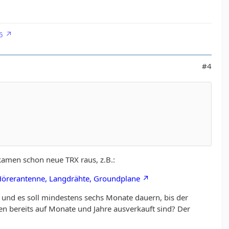
6
#4
 kamen schon neue TRX raus, z.B.:
-Hörerantenne, Langdrähte, Groundplane
t und es soll mindestens sechs Monate dauern, bis der
en bereits auf Monate und Jahre ausverkauft sind? Der