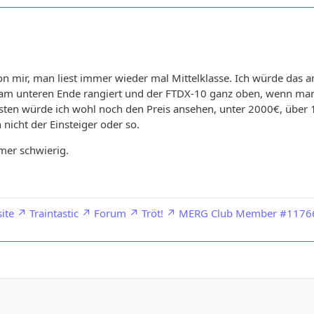
von mir, man liest immer wieder mal Mittelklasse. Ich würde das a
 am unteren Ende rangiert und der FTDX-10 ganz oben, wenn man 
ehesten würde ich wohl noch den Preis ansehen, unter 2000€, übe
nicht der Einsteiger oder so.
mer schwierig.
ite
Traintastic
Forum
Tröt!
MERG Club Member #1176