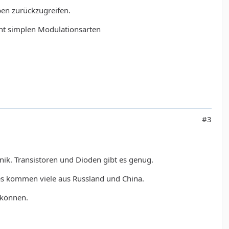
ben zurückzugreifen.
cht simplen Modulationsarten
#3
hnik. Transistoren und Dioden gibt es genug.
 es kommen viele aus Russland und China.
bkönnen.