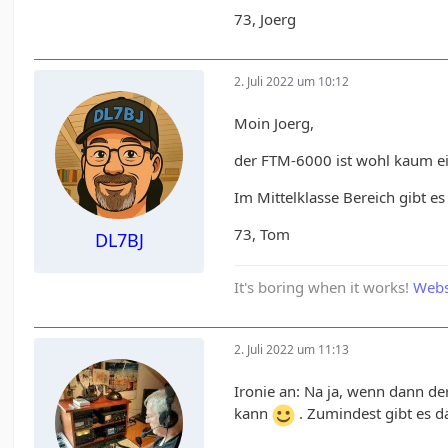
73, Joerg
2. Juli 2022 um 10:12
Moin Joerg,
der FTM-6000 ist wohl kaum ein
Im Mittelklasse Bereich gibt 
73, Tom
DL7BJ
It's boring when it works!
Webs
2. Juli 2022 um 11:13
Ironie an: Na ja, wenn dann d
kann
. Zumindest gibt es d