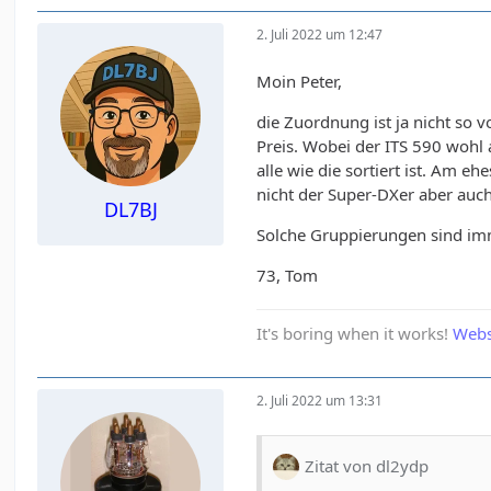
2. Juli 2022 um 12:47
Moin Peter,
die Zuordnung ist ja nicht so 
Preis. Wobei der ITS 590 wohl
alle wie die sortiert ist. Am 
nicht der Super-DXer aber auch 
DL7BJ
Solche Gruppierungen sind im
73, Tom
It's boring when it works!
Webs
2. Juli 2022 um 13:31
Zitat von dl2ydp