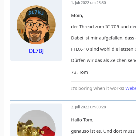
1. Juli 2022 um 23:30
Moin,
der Thread zum IC-705 und dem
Dabei ist mir aufgefallen, das
FTDX-10 sind wohl die letzten 
DL7BJ
Dürfen wir das als Zeichen seh
73, Tom
It's boring when it works!
Webs
2. Juli 2022 um 00:28
Hallo Tom,
genauso ist es. Und dort mus