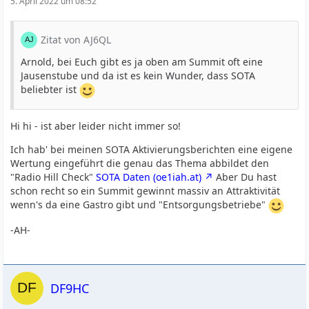
5. April 2022 um 08:52
Zitat von AJ6QL
Arnold, bei Euch gibt es ja oben am Summit oft eine
Jausenstube und da ist es kein Wunder, dass SOTA
beliebter ist
Hi hi - ist aber leider nicht immer so!
Ich hab' bei meinen SOTA Aktivierungsberichten eine eigene
Wertung eingeführt die genau das Thema abbildet den
"Radio Hill Check"
SOTA Daten (oe1iah.at)
Aber Du hast
schon recht so ein Summit gewinnt massiv an Attraktivität
wenn's da eine Gastro gibt und "Entsorgungsbetriebe"
-AH-
DF9HC