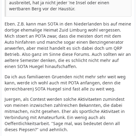
ausbreitet, hat ja nicht jeder 'ne Insel oder einen
wertbaren Berg vor der Haustür.
Eben. Z.B. kann man SOTA in den Niederlanden bis auf meine
dortige ehemalige Heimat Zuid Limburg wohl vergessen.
Mich stoert an POTA zwar, dass die meisten dort mit dem
Auto hinfahren und manche sogar einen Benzingenerator
anwerfen, aber meist handelt es sich dabei doch um QRP
Betrieb. Also ganz im Sinne diese Forums. Auch sollten wir an
aeltere Semester denken, die es schlicht nicht mehr auf
einen SOTA Huegel hinaufschaffen.
Da ich aus familiaeren Gruenden nicht mehr sehr weit weg
kann, werde ich wohl auch mit POTA anfangen, denn die
(erreichbaren) SOTA Huegel sind fast alle zu weit weg.
Juergen, als Contest werden solche Aktivitaeten zumindest
von meinen inzwischen zahlreichen Bekannten, die dabei
mitmachen, nicht gesehen. Eher als sportliche Aktivitaet in
Verbindung mit Amateurfunk. Ein wenig auch als
Oeffentlichkeitsarbeit. "Sage mal, was bedeutet denn all
dieses Piepsen?" und aehnlich.