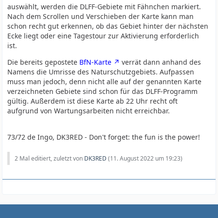
auswählt, werden die DLFF-Gebiete mit Fähnchen markiert.
Nach dem Scrollen und Verschieben der Karte kann man
schon recht gut erkennen, ob das Gebiet hinter der nächsten
Ecke liegt oder eine Tagestour zur Aktivierung erforderlich
ist.
Die bereits gepostete
BfN-Karte
verrät dann anhand des
Namens die Umrisse des Naturschutzgebiets. Aufpassen
muss man jedoch, denn nicht alle auf der genannten Karte
verzeichneten Gebiete sind schon für das DLFF-Programm
gültig. Außerdem ist diese Karte ab 22 Uhr recht oft
aufgrund von Wartungsarbeiten nicht erreichbar.
73/72 de Ingo, DK3RED - Don't forget: the fun is the power!
2 Mal editiert, zuletzt von
DK3RED
(
11. August 2022 um 19:23
)