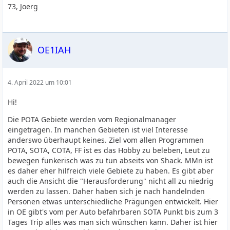
73, Joerg
OE1IAH
4. April 2022 um 10:01
Hi!
Die POTA Gebiete werden vom Regionalmanager
eingetragen. In manchen Gebieten ist viel Interesse
anderswo überhaupt keines. Ziel vom allen Programmen
POTA, SOTA, COTA, FF ist es das Hobby zu beleben, Leut zu
bewegen funkerisch was zu tun abseits von Shack. MMn ist
es daher eher hilfreich viele Gebiete zu haben. Es gibt aber
auch die Ansicht die "Herausforderung" nicht all zu niedrig
werden zu lassen. Daher haben sich je nach handelnden
Personen etwas unterschiedliche Prägungen entwickelt. Hier
in OE gibt's vom per Auto befahrbaren SOTA Punkt bis zum 3
Tages Trip alles was man sich wünschen kann. Daher ist hier