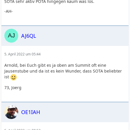
SOTA sehr aktiv POTA hingegen kaum was los.
-AH-
AJ6QL
5. April 2022 um 05:44
Arnold, bei Euch gibt es ja oben am Summit oft eine
Jausenstube und da ist es kein Wunder, dass SOTA beliebter
ist
73, Joerg
OE1IAH