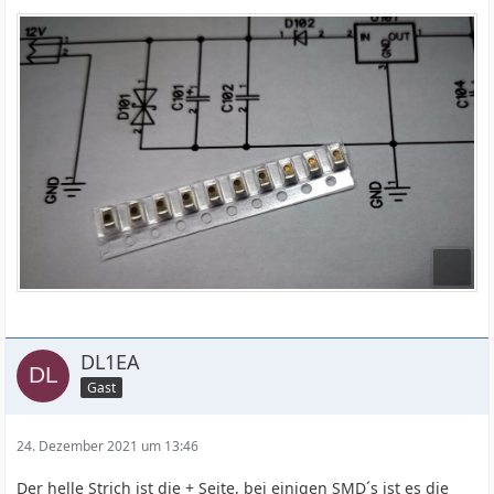
DL1EA
Gast
24. Dezember 2021 um 13:46
Der helle Strich ist die + Seite, bei einigen SMD´s ist es die