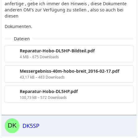
anfertige , gebe ich immer den Hinweis , diese Dokumente
anderen OM's zur Verfügung zu stellen , also so auch bei
diesen
Dokumenten.
Dateien
Reparatur-Hobo-DL5HP-Bildteil.pdf
4 MB – 675 Downloads
Messergebniss-40m-hobo-breit_2016-02-17.pdf
43,17 kB – 483 Downloads
Reparatur-Hobo-DL5HP.pdf
100,73 kB – 572 Downloads
DK5SP