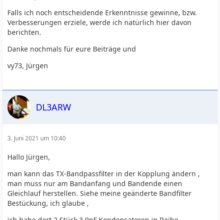
Falls ich noch entscheidende Erkenntnisse gewinne, bzw.
Verbesserungen erziele, werde ich natürlich hier davon
berichten.
Danke nochmals für eure Beiträge und
vy73, Jürgen
DL3ARW
3. Juni 2021 um 10:40
Hallo Jürgen,
man kann das TX-Bandpassfilter in der Kopplung ändern ,
man muss nur am Bandanfang und Bandende einen
Gleichlauf herstellen. Siehe meine geänderte Bandfilter
Bestückung, ich glaube ,
ich habe dort 2 Stück 3,9pF Kondensatoren in Reihe