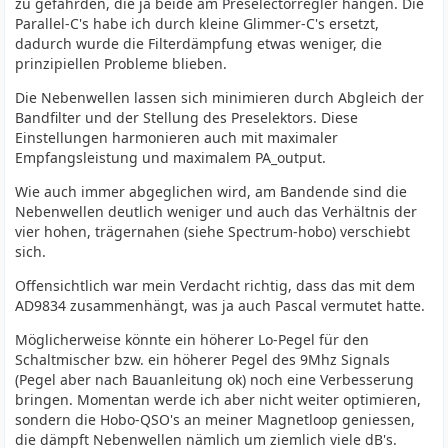
zu gefährden, die ja beide am Preselectorregler hängen. Die
Parallel-C's habe ich durch kleine Glimmer-C's ersetzt,
dadurch wurde die Filterdämpfung etwas weniger, die
prinzipiellen Probleme blieben.
Die Nebenwellen lassen sich minimieren durch Abgleich der
Bandfilter und der Stellung des Preselektors. Diese
Einstellungen harmonieren auch mit maximaler
Empfangsleistung und maximalem PA_output.
Wie auch immer abgeglichen wird, am Bandende sind die
Nebenwellen deutlich weniger und auch das Verhältnis der
vier hohen, trägernahen (siehe Spectrum-hobo) verschiebt
sich.
Offensichtlich war mein Verdacht richtig, dass das mit dem
AD9834 zusammenhängt, was ja auch Pascal vermutet hatte.
Möglicherweise könnte ein höherer Lo-Pegel für den
Schaltmischer bzw. ein höherer Pegel des 9Mhz Signals
(Pegel aber nach Bauanleitung ok) noch eine Verbesserung
bringen. Momentan werde ich aber nicht weiter optimieren,
sondern die Hobo-QSO's an meiner Magnetloop geniessen,
die dämpft Nebenwellen nämlich um ziemlich viele dB's.