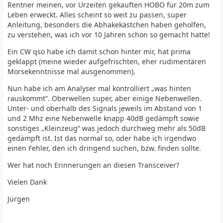
Rentner meinen, vor Urzeiten gekauften HOBO für 20m zum
Leben erweckt. Alles scheint so weit zu passen, super
Anleitung, besonders die Abhakekästchen haben geholfen,
zu verstehen, was ich vor 10 Jahren schon so gemacht hatte!
Ein CW qso habe ich damit schon hinter mir, hat prima
geklappt (meine wieder aufgefrischten, eher rudimentären
Morsekenntnisse mal ausgenommen).
Nun habe ich am Analyser mal kontrolliert „was hinten
rauskommt“. Oberwellen super, aber einige Nebenwellen.
Unter- und oberhalb des Signals jeweils im Abstand von 1
und 2 Mhz eine Nebenwelle knapp 40dB gedämpft sowie
sonstiges „Kleinzeug“ was jedoch durchweg mehr als 50dB
gedämpft ist. Ist das normal so, oder habe ich irgendwo
einen Fehler, den ich dringend suchen, bzw. finden sollte.
Wer hat noch Erinnerungen an diesen Transceiver?
Vielen Dank
Jürgen