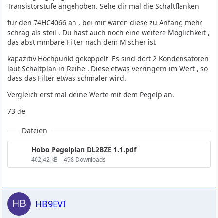
Transistorstufe angehoben. Sehe dir mal die Schaltflanken
für den 74HC4066 an , bei mir waren diese zu Anfang mehr
schräg als steil . Du hast auch noch eine weitere Möglichkeit ,
das abstimmbare Filter nach dem Mischer ist
kapazitiv Hochpunkt gekoppelt. Es sind dort 2 Kondensatoren
laut Schaltplan in Reihe . Diese etwas verringern im Wert , so
dass das Filter etwas schmaler wird.
Vergleich erst mal deine Werte mit dem Pegelplan.
73 de
Dateien
Hobo Pegelplan DL2BZE 1.1.pdf
402,42 kB – 498 Downloads
HB9EVI