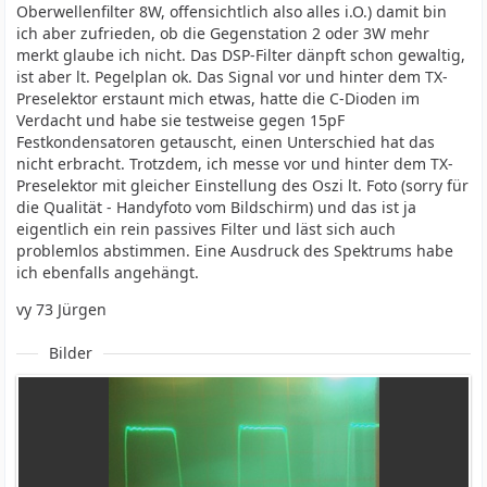
Oberwellenfilter 8W, offensichtlich also alles i.O.) damit bin
ich aber zufrieden, ob die Gegenstation 2 oder 3W mehr
merkt glaube ich nicht. Das DSP-Filter dänpft schon gewaltig,
ist aber lt. Pegelplan ok. Das Signal vor und hinter dem TX-
Preselektor erstaunt mich etwas, hatte die C-Dioden im
Verdacht und habe sie testweise gegen 15pF
Festkondensatoren getauscht, einen Unterschied hat das
nicht erbracht. Trotzdem, ich messe vor und hinter dem TX-
Preselektor mit gleicher Einstellung des Oszi lt. Foto (sorry für
die Qualität - Handyfoto vom Bildschirm) und das ist ja
eigentlich ein rein passives Filter und läst sich auch
problemlos abstimmen. Eine Ausdruck des Spektrums habe
ich ebenfalls angehängt.
vy 73 Jürgen
Bilder