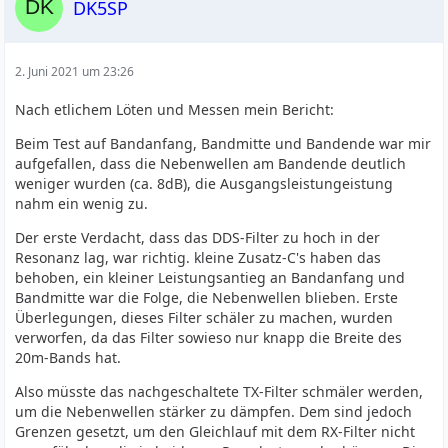
DK5SP
2. Juni 2021 um 23:26
Nach etlichem Löten und Messen mein Bericht:
Beim Test auf Bandanfang, Bandmitte und Bandende war mir
aufgefallen, dass die Nebenwellen am Bandende deutlich
weniger wurden (ca. 8dB), die Ausgangsleistungeistung
nahm ein wenig zu.
Der erste Verdacht, dass das DDS-Filter zu hoch in der
Resonanz lag, war richtig. kleine Zusatz-C's haben das
behoben, ein kleiner Leistungsantieg an Bandanfang und
Bandmitte war die Folge, die Nebenwellen blieben. Erste
Überlegungen, dieses Filter schäler zu machen, wurden
verworfen, da das Filter sowieso nur knapp die Breite des
20m-Bands hat.
Also müsste das nachgeschaltete TX-Filter schmäler werden,
um die Nebenwellen stärker zu dämpfen. Dem sind jedoch
Grenzen gesetzt, um den Gleichlauf mit dem RX-Filter nicht