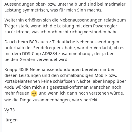
Aussendungen ober- bzw. unterhalb und sind bei maximaler
Leistung symmetrisch, was für mich Sinn macht).
Weiterhin erhöhen sich die Nebenaussendungen relativ zum
Träger stark, wenn ich die Leistung mit dem Powerregler
zurückdrehe, was ich noch nicht richtig verstanden habe.
Da ich beim BCR auch z.T. deutliche Nebenaussendungen
unterhalb der Sendefrequenz habe, war der Verdacht, ob es
mit dem DDS-Chip AD9834 zusammenhängt, der ja bei
beiden Geräten verwendet wird.
Knapp 40dB Nebenaussendundungen bereiten mir bei
diesen Leistungen und den schmalbandigen Mobil- bzw.
Portabelantennen keine schlaflosen Nächte, aber knapp über
40dB würden mich als gesetzeskonformen Menschen noch
mehr freuen
und wenn ich dann noch verstehen würde,
wie die Dinge zusammenhängen, wär‘s perfekt.
Vy 73
Jürgen