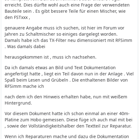
erreicht. Dies dürfte wohl auch eine Frage der verwendeten
Bauteile sein . Es gibt bessere Teile für einen Mischer, wie
den FSTxxx ,
genauere Angabe muss ich suchen, ist hier im Forum vor
Jahren zu Schaltmischer so einiges dargelegt worden.
Damals habe ich das TX-Filter neu dimensioniert mit RFSimm
. Was damals dabei
herausgekommen ist , muss ich nachsehen.
Da ich damals etwas an Bild und Text Dokumentation
angefertigt hatte , liegt ein Teil davon nun in der Anlage . Viel
Spaß beim Lesen und Grübeln . Die enthaltenen Bilder von
RFSimm mache ich
nach dem ich den Hinweis erhalten habe, nun mit weißem
Hintergrund.
Vor diesem Dokument hatte ich schon einmal an einer 40m-
Platine zum Hobo gemessen. Diese füge ich auch mal mit bei
, sowie der Vollständigkeitshalber den Textteil zur Reparatur.
Wenn ich Reparaturen mache und dazu die Dokumentation