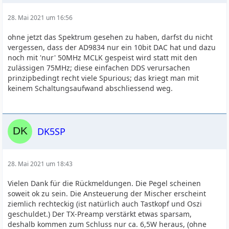
28. Mai 2021 um 16:56
ohne jetzt das Spektrum gesehen zu haben, darfst du nicht
vergessen, dass der AD9834 nur ein 10bit DAC hat und dazu
noch mit 'nur' 50MHz MCLK gespeist wird statt mit den
zulässigen 75MHz; diese einfachen DDS verursachen
prinzipbedingt recht viele Spurious; das kriegt man mit
keinem Schaltungsaufwand abschliessend weg.
DK5SP
28. Mai 2021 um 18:43
Vielen Dank für die Rückmeldungen. Die Pegel scheinen
soweit ok zu sein. Die Ansteuerung der Mischer erscheint
ziemlich rechteckig (ist natürlich auch Tastkopf und Oszi
geschuldet.) Der TX-Preamp verstärkt etwas sparsam,
deshalb kommen zum Schluss nur ca. 6,5W heraus, (ohne