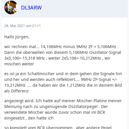
DL3ARW
28. Mai 2021 um 21:11
Hallo Jürgen,
wir rechnen mal... 14,106MHz minus 9MHz ZF = 5,106MHz .
Dann die oberwellen von diesem 5,106MHz Oszillator-Signal
3x5,106= 15,318 MHz , weiter 2x5,106= 10,212MHz , wir
mischen weiter
es ist ja ein Schaltmischer und in dem gehen die Signale hin
und her und werden auch reflektiert.... 9MHz ZF-Signal +/-
10,212MHz .... da haben wir die 1,212MHz die in deinem Bild
als Differenz
angezeigt wird. Ich hatte auf meiner Mischer-Platine meiner
Meinung nach zu ungenügende Oszillatorpegel . Der
verwendete Mischer wurde zuvor schon mal im BCR
eingesetzt , den hatte ich
so komplett vom BCR übernommen , aber andere Pegel