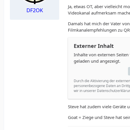
Ja, etwas OT, aber vielleicht 
DF2OK
Videokanal aufmerksam machen, 
Damals hat mich der Vater vo
Filmkanalempfehlungen zu QRP,
Externer Inhalt
Inhalte von externen Seite
geladen und angezeigt.
Durch die Aktivierung der externen
personenbezogene Daten an Drittp
wir in unserer Datenschutzerklärun
Steve hat zudem viele Geräte u
Goat = Ziege und Steve hat sei