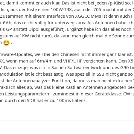
t, damit kommt er auch klar. Das ist nicht bei jeden /p-Kästl so,
lich, aus der Kiste einen 100W-TRX, auch der 705 macht mit de
. Zusammen mit einem Interface von XGGCOMMs ist dann auch FT8
6Ah, das reicht völlig für unterwegs aus. Als Antennen habe ich
als GP anstatt Dipol ausgeführt). Ergänzt habe ich das alles no
nigstens auf KW nicht rum), da kann man gleich mal die Sonne zu
en
.
mware-Updates, weil bei den Chinesen nicht immer ganz klar ist, 
 TRX, wenn man auf 6m/4m und VHF/UHF verzichten kann. Den X51
 Das einzige, was ich in Sachen Softwareentwicklung des G90 bis
 Modulation ist leicht basslastig, was speziell in SSB nicht ganz 
 ist die Antennenanalyzer-Funktion, da muss man nicht extra nen
ktisch alles ab, was das kleine Kästl an Antennen angeboten be
n Leistungsparametern - zumindest in dieser Geräteklasse. CW is
enn durch den SDR hat er ca. 100ms Latenz.