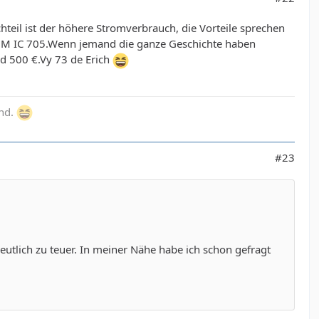
teil ist der höhere Stromverbrauch, die Vorteile sprechen
ICOM IC 705.Wenn jemand die ganze Geschichte haben
nd 500 €.Vy 73 de Erich
and.
#23
deutlich zu teuer. In meiner Nähe habe ich schon gefragt