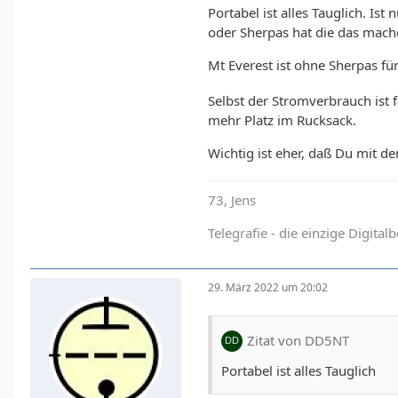
Portabel ist alles Tauglich. Is
oder Sherpas hat die das mach
Mt Everest ist ohne Sherpas f
Selbst der Stromverbrauch ist 
mehr Platz im Rucksack.
Wichtig ist eher, daß Du mit d
73, Jens
Telegrafie - die einzige Digital
29. März 2022 um 20:02
Zitat von DD5NT
Portabel ist alles Tauglich