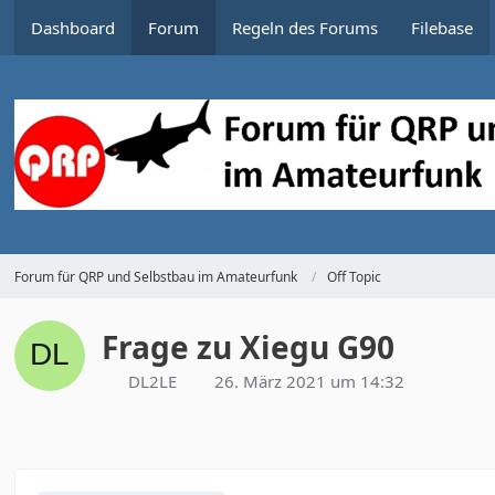
Dashboard
Forum
Regeln des Forums
Filebase
Forum für QRP und Selbstbau im Amateurfunk
Off Topic
Frage zu Xiegu G90
DL2LE
26. März 2021 um 14:32