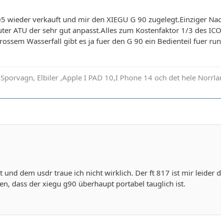
5 wieder verkauft und mir den XIEGU G 90 zugelegt.Einziger Nach
uter ATU der sehr gut anpasst.Alles zum Kostenfaktor 1/3 des 
ssem Wasserfall gibt es ja fuer den G 90 ein Bedienteil fuer ru
Sporvagn, Elbiler ,Apple I PAD 10,I Phone 14 och det hele Norrl
 und dem usdr traue ich nicht wirklich. Der ft 817 ist mir leider 
en, dass der xiegu g90 überhaupt portabel tauglich ist.