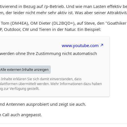
motivierend in Bezug auf /p-Betrieb. Und wie man Lasten effektiv 
der leider nicht mehr sehr aktiv ist. Was aber seiner Attraktivit
n Tom (DM4EA), OM Dieter (DL2BQD+), auf Steve, den "Goathiker
 Outdoor, CW und Tieren in der Natur. Ein Beispiel:
www.youtube.com
n werden ohne Ihre Zustimmung nicht automatisch
Alle externen Inhalte anzeigen
 Inhalte erklären Sie sich damit einverstanden, dass
lattformen übermittelt werden. Mehr Informationen dazu haben
g zur Verfügung gestellt.
nd Antennen ausprobiert und zeigt sie auch.
n Call auch angepasst.