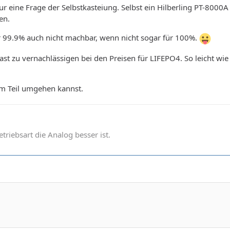
t nur eine Frage der Selbstkasteiung. Selbst ein Hilberling PT-8000
en.
ür 99.9% auch nicht machbar, wenn nicht sogar für 100%.
fast zu vernachlässigen bei den Preisen für LIFEPO4. So leicht w
em Teil umgehen kannst.
betriebsart die Analog besser ist.