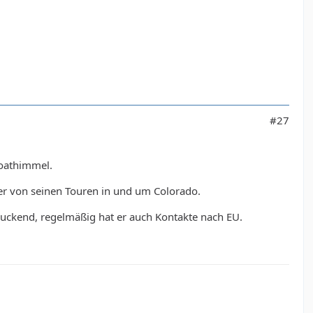
#27
Goathimmel.
er von seinen Touren in und um Colorado.
uckend, regelmäßig hat er auch Kontakte nach EU.