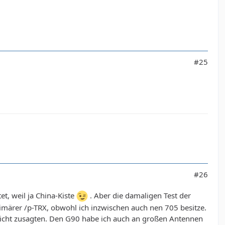
#25
#26
t, weil ja China-Kiste
. Aber die damaligen Test der
imärer /p-TRX, obwohl ich inzwischen auch nen 705 besitze.
 nicht zusagten. Den G90 habe ich auch an großen Antennen