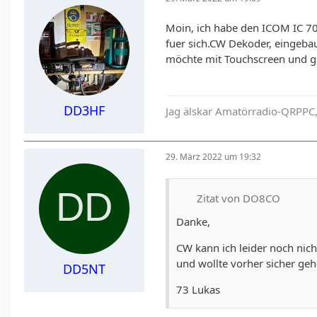
Moin, ich habe den ICOM IC 70
fuer sich.CW Dekoder, eingeba
möchte mit Touchscreen und gro
DD3HF
Jag älskar Amatörradio-QRPPC,
29. März 2022 um 19:32
Zitat von DO8CO
Danke,
CW kann ich leider noch nicht
und wollte vorher sicher geh
DD5NT
73 Lukas