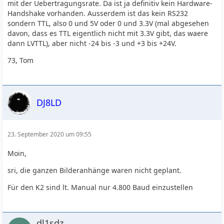
mit der Uebertragungsrate. Da ist ja definitiv kein Hardware-
Handshake vorhanden. Ausserdem ist das kein RS232
sondern TTL, also 0 und 5V oder 0 und 3.3V (mal abgesehen
davon, dass es TTL eigentlich nicht mit 3.3V gibt, das waere
dann LVTTL), aber nicht -24 bis -3 und +3 bis +24V.
73, Tom
DJ8LD
23. September 2020 um 09:55
Moin,
sri, die ganzen Bilderanhänge waren nicht geplant.
Für den K2 sind lt. Manual nur 4.800 Baud einzustellen
dl1sdz