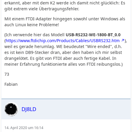
erkannt, aber mit dem K2 werde ich damit nicht glücklich: Es
gibt extrem viele Übertragungsfehler.
Mit einem FTDI-Adapter hingegen sowohl unter Windows als
auch Linux keine Probleme!
(Ich verwende hier das Modell
USB-RS232-WE-1800-BT_0.0
(
https://www.ftdichip.com/Products/Cables/USBRS232.htm
),
weil es gerade herumlag. WE beudeutet "Wire ended", d.h.
es ist kein DB9-Stecker dran, aber den haben ich mir selbst
drangelötet. Es gibt von FTDI aber auch fertige Kabel. In
meiner Erfahrung funktionierte alles von FTDI reibungslos.)
73
Fabian
DJ8LD
14. April 2020 um 16:14