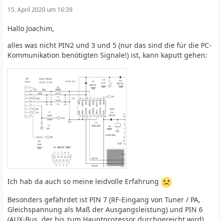
15. April 2020 um 16:39
Hallo Joachim,
alles was nicht PIN2 und 3 und 5 (nur das sind die für die PC-
Kommunikation benötigten Signale!) ist, kann kaputt gehen:
Ich hab da auch so meine leidvolle Erfahrung
Besonders gefährdet ist PIN 7 (RF-Eingang von Tuner / PA,
Gleichspannung als Maß der Ausgangsleistung) und PIN 6
(AUX-Bus, der bis zum Hauptprozessor durchgereicht wird)