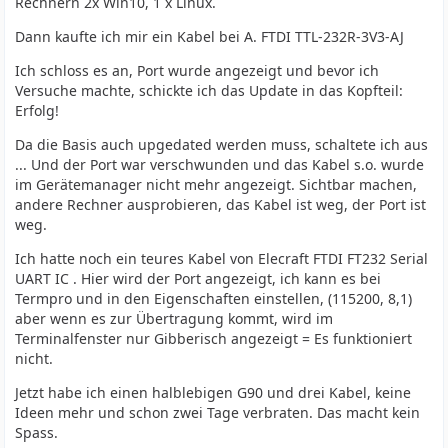
Rechnern 2x Win10, 1 x Linux.
Dann kaufte ich mir ein Kabel bei A. FTDI TTL-232R-3V3-AJ
Ich schloss es an, Port wurde angezeigt und bevor ich
Versuche machte, schickte ich das Update in das Kopfteil:
Erfolg!
Da die Basis auch upgedated werden muss, schaltete ich aus
... Und der Port war verschwunden und das Kabel s.o. wurde
im Gerätemanager nicht mehr angezeigt. Sichtbar machen,
andere Rechner ausprobieren, das Kabel ist weg, der Port ist
weg.
Ich hatte noch ein teures Kabel von Elecraft FTDI FT232 Serial
UART IC . Hier wird der Port angezeigt, ich kann es bei
Termpro und in den Eigenschaften einstellen, (115200, 8,1)
aber wenn es zur Übertragung kommt, wird im
Terminalfenster nur Gibberisch angezeigt = Es funktioniert
nicht.
Jetzt habe ich einen halblebigen G90 und drei Kabel, keine
Ideen mehr und schon zwei Tage verbraten. Das macht kein
Spass.