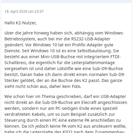
18. April 2020 um 23:37
Hallo K2-Nutzer,
über die Jahre hinweg haben sich, abhängig vom Windows-
Betriebssystem, auch bei mir die RS232-USB-Adapter
geändert. Vor Windows 10 tat ein Prolific-Adapter gute
Dienste. Seit Windows 10 ist es eine Selbstbaulösung. Sie
besteht aus einer Mini-USB-Buchse mit integriertem FTDI-
Schaltkreis, die eigentlich für die Leiterplattenmontage
vorgesehen ist und daher Lötstifte wie eine Sub-D9-Buchse
besitzt. Daran habe ich dann direkt einen normalen Sub-D9-
Stecker gelötet, der an die Buchse des K2 passt. Das ganze
sieht nicht schön aus, daher kein Foto.
Wie schon hier im Thema geschrieben, darf ein USB-Adapter
nicht direkt an die Sub-D9-Buchse am Elecraft angeschlossen
werden, sondern nur am PC-seitigen Ende eines speziell
verdrahteten Kabels, um so zum Beispiel zusätzlich zur
Steuerung durch einen PC eine externe PA anschließen zu
können. Da ich jedoch keine PA vom K2 aus ansteuern wollte,
habe ich die Leiterplatte des KIO2 nach dem Zusammenbau