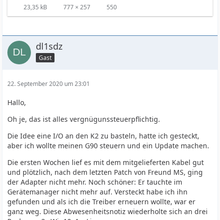
23,35 kB
777 × 257
550
dl1sdz
Gast
22. September 2020 um 23:01
Hallo,
Oh je, das ist alles vergnügunssteuerpflichtig.
Die Idee eine I/O an den K2 zu basteln, hatte ich gesteckt,
aber ich wollte meinen G90 steuern und ein Update machen.
Die ersten Wochen lief es mit dem mitgelieferten Kabel gut
und plötzlich, nach dem letzten Patch von Freund MS, ging
der Adapter nicht mehr. Noch schöner: Er tauchte im
Gerätemanager nicht mehr auf. Versteckt habe ich ihn
gefunden und als ich die Treiber erneuern wollte, war er
ganz weg. Diese Abwesenheitsnotiz wiederholte sich an drei