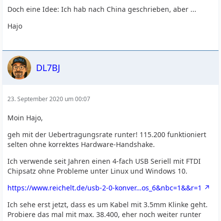
Doch eine Idee: Ich hab nach China geschrieben, aber ...
Hajo
DL7BJ
23. September 2020 um 00:07
Moin Hajo,
geh mit der Uebertragungsrate runter! 115.200 funktioniert
selten ohne korrektes Hardware-Handshake.
Ich verwende seit Jahren einen 4-fach USB Seriell mit FTDI
Chipsatz ohne Probleme unter Linux und Windows 10.
https://www.reichelt.de/usb-2-0-konver…os_6&nbc=1&&r=1
Ich sehe erst jetzt, dass es um Kabel mit 3.5mm Klinke geht.
Probiere das mal mit max. 38.400, eher noch weiter runter