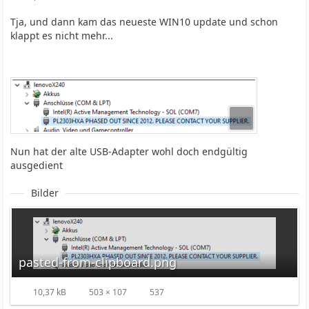
Tja, und dann kam das neueste WIN10 update und schon
klappt es nicht mehr...
Nun hat der alte USB-Adapter wohl doch endgültig
ausgedient
Bilder
pasted-from-clipboard.png
10,37 kB
503 × 107
537