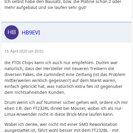
Ich selbst habe den Bausatz, bzw. die Platine schon 2 oder
mehr aufgebaut und sie laufen sehr gut!
HB9EVI
15. April 2020 um 20:52
die FTDI Chips kann ich auch nur empfehlen. Dumm war
natürlich, dass der Hersteller mit neueren Treibern die
diversen Fakes, die zumindest eine Zeitlang (ist das Problem
mittlerweilen wirklich gegessen?) auf dem Markt waren,
einfach gebrickt hat, was natürlich extra fies ist gegenüber
dem nichtsahnenden Kunden.
Drum wenn ich auf Nummer sicher gehen will, ordere ich mir
eben z.B. den FT232RL direkt bei Mouser, wobei ich als nur-
Linux-Anwender nicht in diese Brick-Mine laufen kann.
Wobei ich denke, wer nicht mit einer SMD Reworkstation
ausgestattet ist, fährt wohl besser mit dem FT232BL - mit