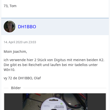
73, Tom
DH1BBO
14. April 2020 um 23:03
Moin Joachim,
ich verwende hier 2 Stück von Digitus mit meinen beiden K2.
Die gibt es bei Reichelt und laufen bei mir tadellos unter
WIn10.
vy 72 de DH1BBO, Olaf
Bilder