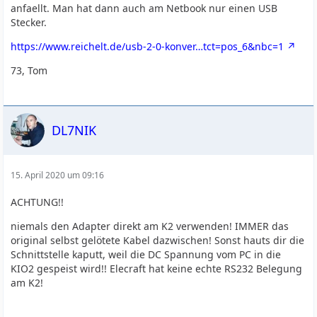
anfaellt. Man hat dann auch am Netbook nur einen USB
Stecker.
https://www.reichelt.de/usb-2-0-konver…tct=pos_6&nbc=1
73, Tom
DL7NIK
15. April 2020 um 09:16
ACHTUNG!!
niemals den Adapter direkt am K2 verwenden! IMMER das
original selbst gelötete Kabel dazwischen! Sonst hauts dir die
Schnittstelle kaputt, weil die DC Spannung vom PC in die
KIO2 gespeist wird!! Elecraft hat keine echte RS232 Belegung
am K2!