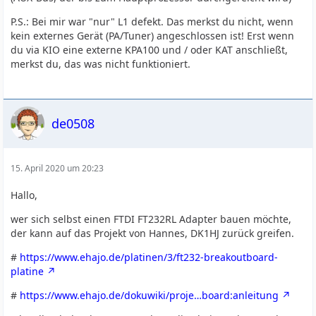
P.S.: Bei mir war "nur" L1 defekt. Das merkst du nicht, wenn
kein externes Gerät (PA/Tuner) angeschlossen ist! Erst wenn
du via KIO eine externe KPA100 und / oder KAT anschließt,
merkst du, das was nicht funktioniert.
de0508
15. April 2020 um 20:23
Hallo,
wer sich selbst einen FTDI FT232RL Adapter bauen möchte,
der kann auf das Projekt von Hannes, DK1HJ zurück greifen.
#
https://www.ehajo.de/platinen/3/ft232-breakoutboard-
platine
#
https://www.ehajo.de/dokuwiki/proje…board:anleitung