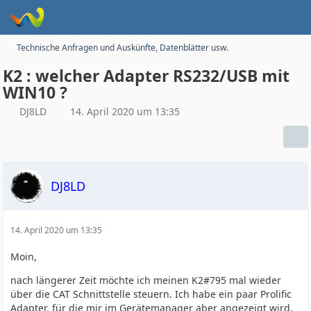
Technische Anfragen und Auskünfte, Datenblätter usw.
K2 : welcher Adapter RS232/USB mit
WIN10 ?
DJ8LD
14. April 2020 um 13:35
DJ8LD
14. April 2020 um 13:35
Moin,
nach längerer Zeit möchte ich meinen K2#795 mal wieder
über die CAT Schnittstelle steuern. Ich habe ein paar Prolific
Adapter, für die mir im Gerätemanager aber angezeigt wird,