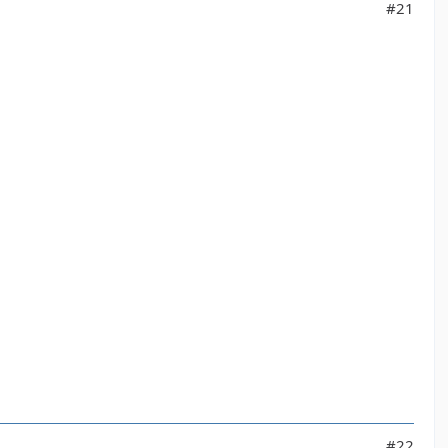
#21
#22