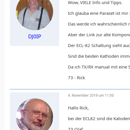
Wow, VIELE Info und Tipps.
Ich glauba eine Paraset ist mir
Das werde ich wahrscheinlich ni
Aber der Link zur alte Kompone
DJ0IP
Der ECL-82 Schaltung sieht auc
Sind die beiden Kathoden imme
Da ich TX/RX manual mit eine Sc
73 - Rick
4. November 2019 um 11:50
Hallo Rick,
bei der ECL82 sind die Katode
73 Olaf