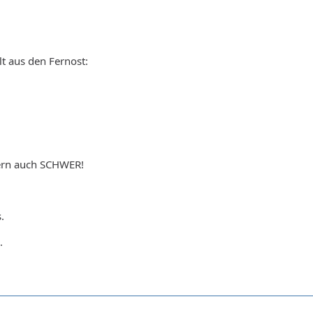
lt aus den Fernost:
dern auch SCHWER!
.
.