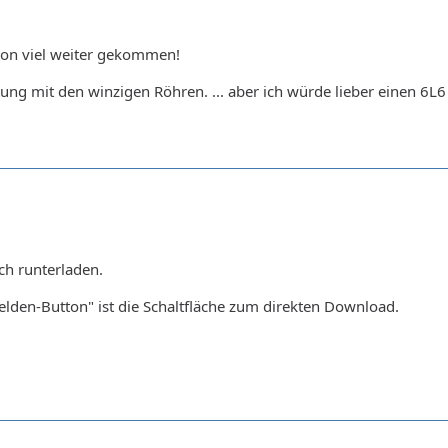
hon viel weiter gekommen!
tung mit den winzigen Röhren. ... aber ich würde lieber einen 6L
ch runterladen.
den-Button" ist die Schaltfläche zum direkten Download.