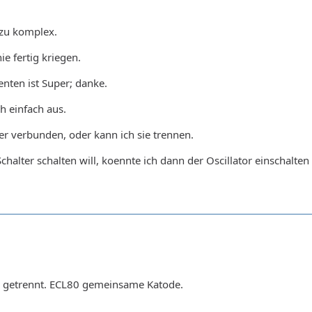
 zu komplex.
e fertig kriegen.
nten ist Super; danke.
h einfach aus.
r verbunden, oder kann ich sie trennen.
halter schalten will, koennte ich dann der Oscillator einschalten
n getrennt. ECL80 gemeinsame Katode.