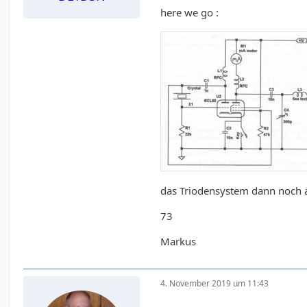
here we go :
das Triodensystem dann noch a
73
Markus
4. November 2019 um 11:43