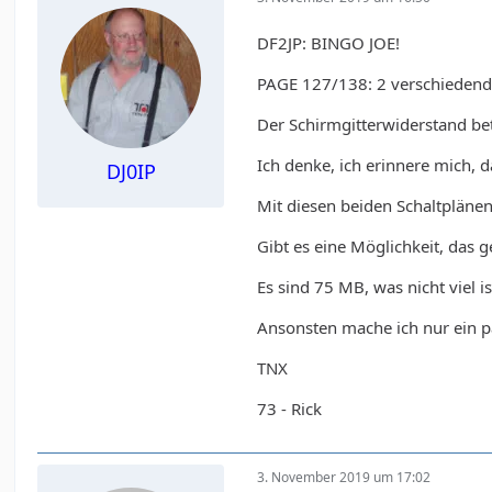
DF2JP: BINGO JOE!
PAGE 127/138: 2 verschiedende
Der Schirmgitterwiderstand bet
Ich denke, ich erinnere mich, d
DJ0IP
Mit diesen beiden Schaltplänen
Gibt es eine Möglichkeit, das
Es sind 75 MB, was nicht viel is
Ansonsten mache ich nur ein p
TNX
73 - Rick
3. November 2019 um 17:02