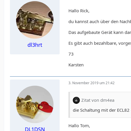
Hallo Rick,
du kannst auch über den Nachb
Das aufgebaute Gerät kann dan
Es gibt auch bezahlbare, vorge
dl3hrt
73
Karsten
3. November 2019 um 21:42
Zitat von dm4ea
die Schaltung mit der ECL82
Hallo Tom,
DL1DSN