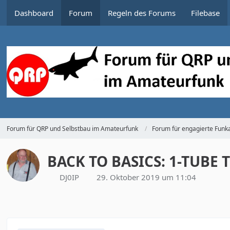
Dashboard
Forum
Regeln des Forums
Filebase
Forum für QRP und Selbstbau im Amateurfunk
Forum für engagierte Funka
BACK TO BASICS: 1-TUBE
DJ0IP
29. Oktober 2019 um 11:04