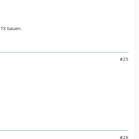
6 TX bauen.
#25
#26