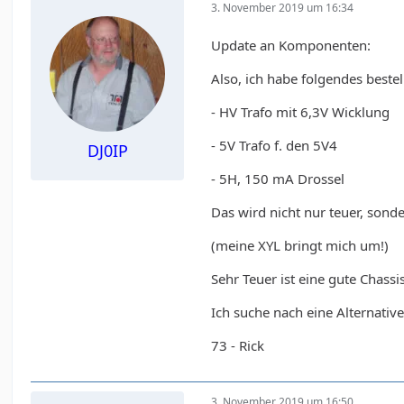
3. November 2019 um 16:34
Update an Komponenten:
Also, ich habe folgendes bestel
- HV Trafo mit 6,3V Wicklung
- 5V Trafo f. den 5V4
DJ0IP
- 5H, 150 mA Drossel
Das wird nicht nur teuer, son
(meine XYL bringt mich um!)
Sehr Teuer ist eine gute Chassis
Ich suche nach eine Alternative
73 - Rick
3. November 2019 um 16:50