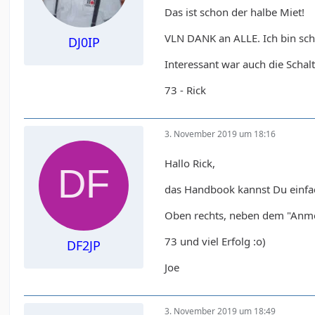
Das ist schon der halbe Miet!
VLN DANK an ALLE. Ich bin sc
DJ0IP
Interessant war auch die Schal
73 - Rick
3. November 2019 um 18:16
Hallo Rick,
das Handbook kannst Du einfa
Oben rechts, neben dem "Anmel
73 und viel Erfolg :o)
DF2JP
Joe
3. November 2019 um 18:49