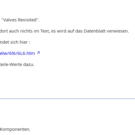
 "Valves Revisited".
dort auch nichts im Text, es wird auf das Datenblatt verwiesen.
ndet sich hier :
ielw/6l6/6L6.htm
teile-Werte dazu.
le Komponenten.