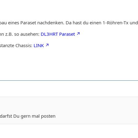
au eines Paraset nachdenken. Da hast du einen 1-Röhren-Tx und 
n z.B. so ausehen:
DL3HRT Paraset
stanzte Chassis:
LINK
 darfst Du gern mal posten