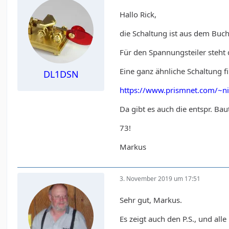
Hallo Rick,
die Schaltung ist aus dem Buch
Für den Spannungsteiler steht 
Eine ganz ähnliche Schaltung fi
DL1DSN
https://www.prismnet.com/~n
Da gibt es auch die entspr. Bau
73!
Markus
3. November 2019 um 17:51
Sehr gut, Markus.
Es zeigt auch den P.S., und al