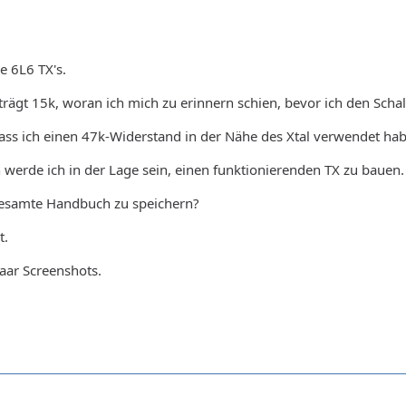
 6L6 TX's.
rägt 15k, woran ich mich zu erinnern schien, bevor ich den Schal
ass ich einen 47k-Widerstand in der Nähe des Xtal verwendet habe, 
 werde ich in der Lage sein, einen funktionierenden TX zu bauen.
 gesamte Handbuch zu speichern?
t.
aar Screenshots.