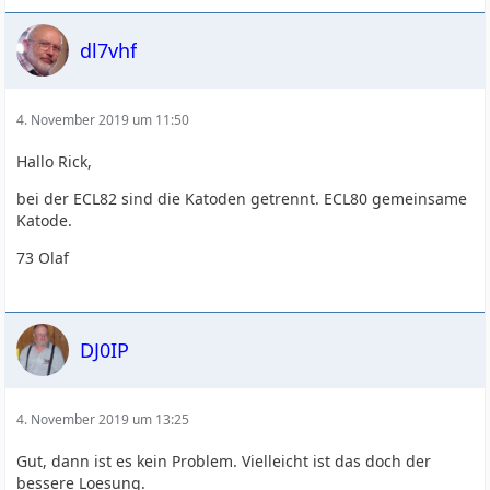
dl7vhf
4. November 2019 um 11:50
Hallo Rick,
bei der ECL82 sind die Katoden getrennt. ECL80 gemeinsame
Katode.
73 Olaf
DJ0IP
4. November 2019 um 13:25
Gut, dann ist es kein Problem. Vielleicht ist das doch der
bessere Loesung.