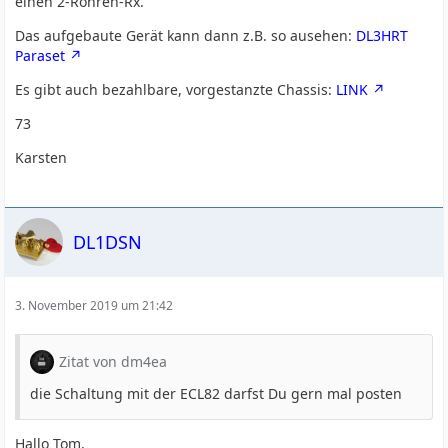
einen 2-Röhren-Rx.
Das aufgebaute Gerät kann dann z.B. so ausehen:
DL3HRT
Paraset
Es gibt auch bezahlbare, vorgestanzte Chassis:
LINK
73
Karsten
DL1DSN
3. November 2019 um 21:42
Zitat von dm4ea
die Schaltung mit der ECL82 darfst Du gern mal posten
Hallo Tom,