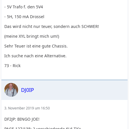
- 5V Trafo f. den 5V4
- 5H, 150 mA Drossel
Das wird nicht nur teuer, sondern auch SCHWER!
(meine XYL bringt mich um!)
Sehr Teuer ist eine gute Chassis.
Ich suche nach eine Alternative.
73 - Rick
DJ0IP
3. November 2019 um 16:50
DF2JP: BINGO JOE!
PAGE 127/138: 2 verschiedende 6L6 TX's.