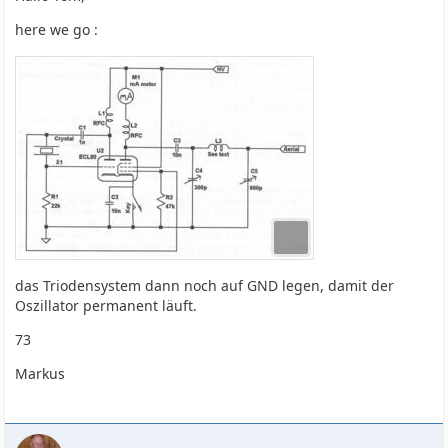
here we go :
das Triodensystem dann noch auf GND legen, damit der
Oszillator permanent läuft.
73
Markus