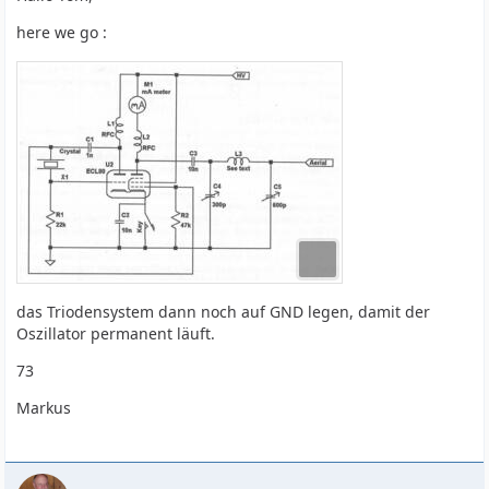
here we go :
das Triodensystem dann noch auf GND legen, damit der
Oszillator permanent läuft.
73
Markus