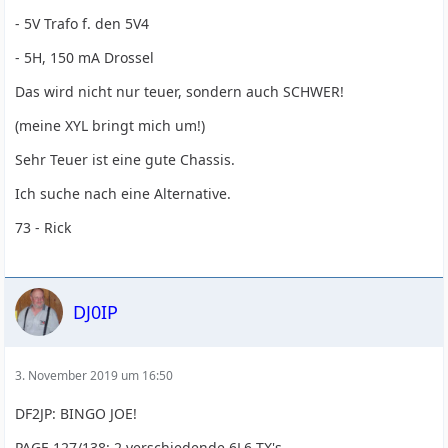
- 5V Trafo f. den 5V4
- 5H, 150 mA Drossel
Das wird nicht nur teuer, sondern auch SCHWER!
(meine XYL bringt mich um!)
Sehr Teuer ist eine gute Chassis.
Ich suche nach eine Alternative.
73 - Rick
DJ0IP
3. November 2019 um 16:50
DF2JP: BINGO JOE!
PAGE 127/138: 2 verschiedende 6L6 TX's.