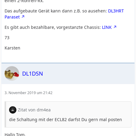
einen 2-Röhren-Rx.
Das aufgebaute Gerät kann dann z.B. so ausehen:
DL3HRT
Paraset
Es gibt auch bezahlbare, vorgestanzte Chassis:
LINK
73
Karsten
DL1DSN
3. November 2019 um 21:42
Zitat von dm4ea
die Schaltung mit der ECL82 darfst Du gern mal posten
Hallo Tom,