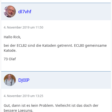
dl7vhf
4. November 2019 um 11:50
Hallo Rick,
bei der ECL82 sind die Katoden getrennt. ECL80 gemeinsame
Katode.
73 Olaf
DJ0IP
4. November 2019 um 13:25
Gut, dann ist es kein Problem. Vielleicht ist das doch der
bessere Loesung.