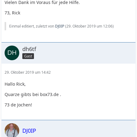
Vielen Dank im Voraus für jede Hilfe.
73, Rick
Einmal editiert, zuletzt von
DJ0IP
(
29. Oktober 2019 um 12:06
)
dh6tf
Gast
29. Oktober 2019 um 14:42
Hallo Rick,
Quarze gibts bei box73.de .
73 de Jochen!
DJ0IP