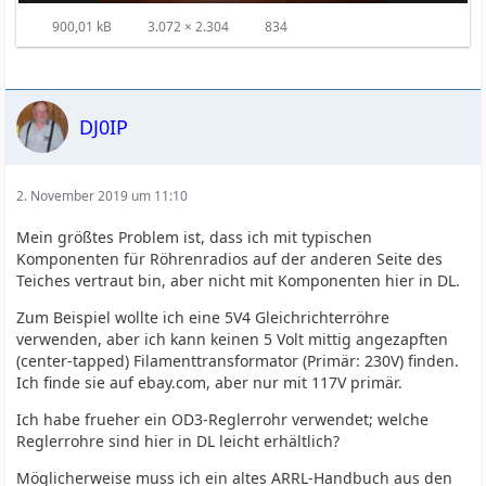
900,01 kB
3.072 × 2.304
834
DJ0IP
2. November 2019 um 11:10
Mein größtes Problem ist, dass ich mit typischen
Komponenten für Röhrenradios auf der anderen Seite des
Teiches vertraut bin, aber nicht mit Komponenten hier in DL.
Zum Beispiel wollte ich eine 5V4 Gleichrichterröhre
verwenden, aber ich kann keinen 5 Volt mittig angezapften
(center-tapped) Filamenttransformator (Primär: 230V) finden.
Ich finde sie auf ebay.com, aber nur mit 117V primär.
Ich habe frueher ein OD3-Reglerrohr verwendet; welche
Reglerrohre sind hier in DL leicht erhältlich?
Möglicherweise muss ich ein altes ARRL-Handbuch aus den