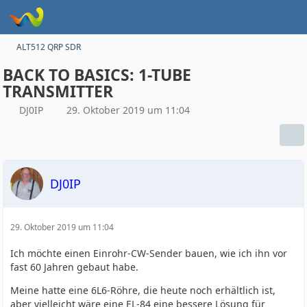
ALT512 QRP SDR
BACK TO BASICS: 1-TUBE
TRANSMITTER
DJ0IP
29. Oktober 2019 um 11:04
DJ0IP
29. Oktober 2019 um 11:04
Ich möchte einen Einrohr-CW-Sender bauen, wie ich ihn vor
fast 60 Jahren gebaut habe.
Meine hatte eine 6L6-Röhre, die heute noch erhältlich ist,
aber vielleicht wäre eine EL-84 eine bessere Lösung für