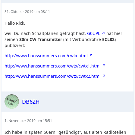
31. Oktober 2019 um 08:11
Hallo Rick,
weil Du nach Schaltplänen gefragt hast.
G0UPL
hat hier
seinen
80m CW Transmitter
(mit Verbundröhre
ECL82
)
publiziert:
http://www.hanssummers.com/cwtx.html
http://www.hanssummers.com/cwtx/cwtx1.html
http://www.hanssummers.com/cwtx/cwtx2.html
DB6ZH
1. November 2019 um 15:51
Ich habe in späten 50ern "gesündigt", aus alten Radioteilen