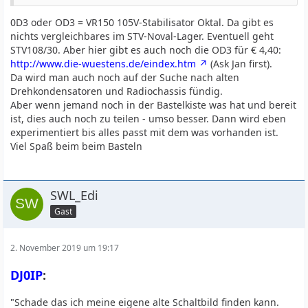
0D3 oder OD3 = VR150 105V-Stabilisator Oktal. Da gibt es
nichts vergleichbares im STV-Noval-Lager. Eventuell geht
STV108/30. Aber hier gibt es auch noch die OD3 für € 4,40:
http://www.die-wuestens.de/eindex.htm
(Ask Jan first).
Da wird man auch noch auf der Suche nach alten
Drehkondensatoren und Radiochassis fündig.
Aber wenn jemand noch in der Bastelkiste was hat und bereit
ist, dies auch noch zu teilen - umso besser. Dann wird eben
experimentiert bis alles passt mit dem was vorhanden ist.
Viel Spaß beim beim Basteln
SWL_Edi
Gast
2. November 2019 um 19:17
DJ0IP
:
"Schade das ich meine eigene alte Schaltbild finden kann.