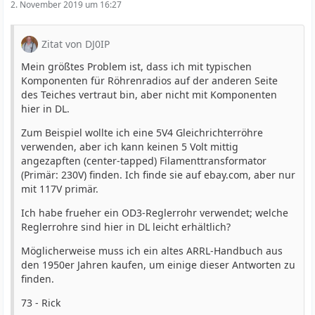
2. November 2019 um 16:27
Zitat von DJ0IP
Mein größtes Problem ist, dass ich mit typischen
Komponenten für Röhrenradios auf der anderen Seite
des Teiches vertraut bin, aber nicht mit Komponenten
hier in DL.
Zum Beispiel wollte ich eine 5V4 Gleichrichterröhre
verwenden, aber ich kann keinen 5 Volt mittig
angezapften (center-tapped) Filamenttransformator
(Primär: 230V) finden. Ich finde sie auf ebay.com, aber nur
mit 117V primär.
Ich habe frueher ein OD3-Reglerrohr verwendet; welche
Reglerrohre sind hier in DL leicht erhältlich?
Möglicherweise muss ich ein altes ARRL-Handbuch aus
den 1950er Jahren kaufen, um einige dieser Antworten zu
finden.
73 - Rick