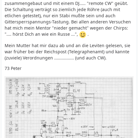
zusammengebaut und mit einem DJ..... "remote CW" geübt.
Die Schaltung verträgt so ziemlich jede Röhre (auch mit
etlichen getestet), nur ein Stabi mußte sein und auch
Gittersperrspannungs-Tastung. Bei allen anderen Versuchen
hat mich mein Mentor "nieder gemacht" wegen der Chirps:
".... hörst Dich an wie ein Russe ...",
.
Mein Mutter hat mir dazu ab und an die Leviten gelesen, sie
war früher bei der Reichspost (Telegraphenamt) und kannte
(zuviele) Verordnungen ................ (und auch CW).
73 Peter