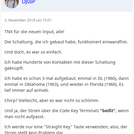
DJ0IP
3. November 2019 um 15:01
TNX für die neuen Input, alle!
Die Schaltung, die ich gebaut habe, funktioniert einwandfrei.
Und doch, es war so einfach.
Ich habe Hunderte von Kontakten mit dieser Schaltung
geknüpft.
Ich habe es schon 3 mal aufgebaut; einmal in DL (1960), dann
einmal in Oklahoma (1963), und wieder in Florida (1966). Es
lief immer auf anhieb.
Chirp? Vielleicht, aber es war nicht so schlimm.
Und ja, der Strom über die Code Key Terminals
"beißt"
, wenn
man nicht aufpasst.
Ich werde nur eine "Straight Key" Taste verwenden; also, der
Strom stellt kein Problem dar.