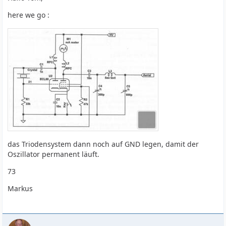
here we go :
das Triodensystem dann noch auf GND legen, damit der
Oszillator permanent läuft.
73
Markus