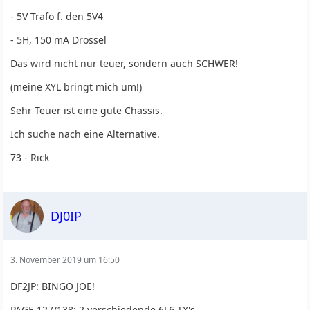
- 5V Trafo f. den 5V4
- 5H, 150 mA Drossel
Das wird nicht nur teuer, sondern auch SCHWER!
(meine XYL bringt mich um!)
Sehr Teuer ist eine gute Chassis.
Ich suche nach eine Alternative.
73 - Rick
DJ0IP
3. November 2019 um 16:50
DF2JP: BINGO JOE!
PAGE 127/138: 2 verschiedende 6L6 TX's.