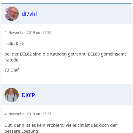
dl7vhf
4. November 2019 um 11:50
Hallo Rick,
bei der ECL82 sind die Katoden getrennt. ECL80 gemeinsame
Katode.
73 Olaf
DJ0IP
4. November 2019 um 13:25
Gut, dann ist es kein Problem. Vielleicht ist das doch der
bessere Loesung.