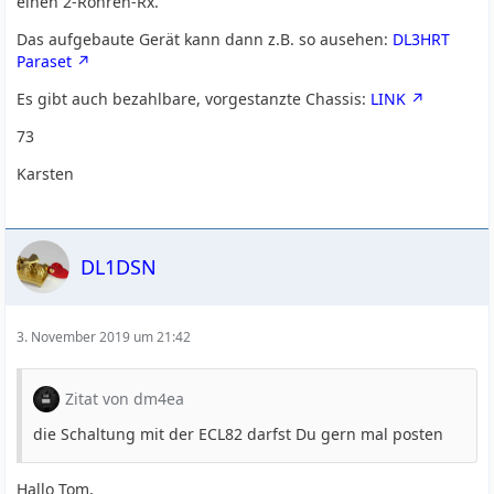
einen 2-Röhren-Rx.
Das aufgebaute Gerät kann dann z.B. so ausehen:
DL3HRT
Paraset
Es gibt auch bezahlbare, vorgestanzte Chassis:
LINK
73
Karsten
DL1DSN
3. November 2019 um 21:42
Zitat von dm4ea
die Schaltung mit der ECL82 darfst Du gern mal posten
Hallo Tom,