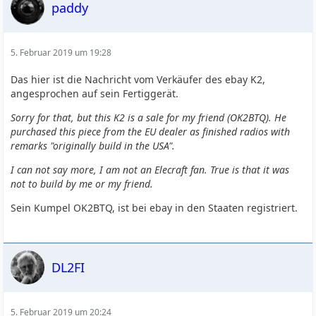
paddy
5. Februar 2019 um 19:28
Das hier ist die Nachricht vom Verkäufer des ebay K2,
angesprochen auf sein Fertiggerät.
Sorry for that, but this K2 is a sale for my friend (OK2BTQ). He
purchased this piece from the EU dealer as finished radios with
remarks "originally build in the USA".
I can not say more, I am not an Elecraft fan. True is that it was
not to build by me or my friend.
Sein Kumpel OK2BTQ, ist bei ebay in den Staaten registriert.
DL2FI
5. Februar 2019 um 20:24