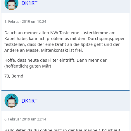
DK1RT
1. Februar 2019 um 10:24
Da ich an meiner alten NVA-Taste eine Lüsterklemme am
Kabel habe, kann ich problemlos mit dem Durchgangspieper
feststellen, dass der eine Draht an die Spitze geht und der
Andere an Masse. Mittenkontakt ist frei.
Hoffe, dass heute das Filter eintrifft. Dann mehr der
(hoffentlich) guten Mär!
73, Bernd.
DK1RT
6. Februar 2019 um 22:14
Hallo Peter, da du online bist: in der Baumappe 1.04 ist auf