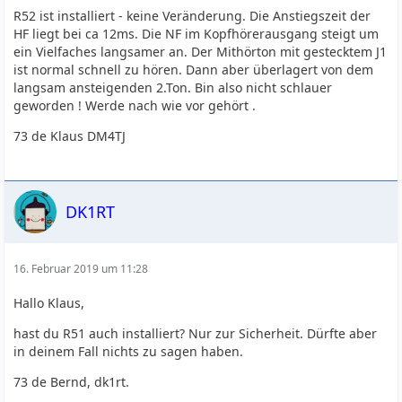
R52 ist installiert - keine Veränderung. Die Anstiegszeit der
HF liegt bei ca 12ms. Die NF im Kopfhörerausgang steigt um
ein Vielfaches langsamer an. Der Mithörton mit gestecktem J1
ist normal schnell zu hören. Dann aber überlagert von dem
langsam ansteigenden 2.Ton. Bin also nicht schlauer
geworden ! Werde nach wie vor gehört .
73 de Klaus DM4TJ
DK1RT
16. Februar 2019 um 11:28
Hallo Klaus,
hast du R51 auch installiert? Nur zur Sicherheit. Dürfte aber
in deinem Fall nichts zu sagen haben.
73 de Bernd, dk1rt.