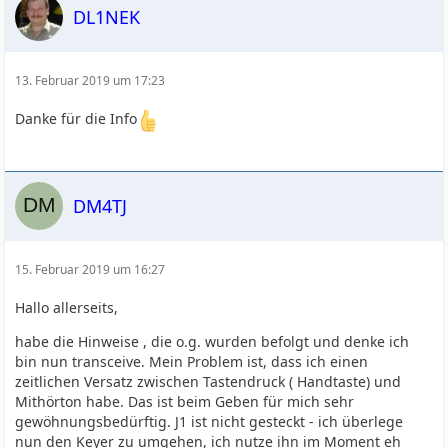
DL1NEK
13. Februar 2019 um 17:23
Danke für die Info
DM4TJ
15. Februar 2019 um 16:27
Hallo allerseits,
habe die Hinweise , die o.g. wurden befolgt und denke ich
bin nun transceive. Mein Problem ist, dass ich einen
zeitlichen Versatz zwischen Tastendruck ( Handtaste) und
Mithörton habe. Das ist beim Geben für mich sehr
gewöhnungsbedürftig. J1 ist nicht gesteckt - ich überlege
nun den Keyer zu umgehen, ich nutze ihn im Moment eh