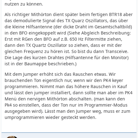
nutzen zu können.
Als richtiger Mithörton dient später beim fertigen BTR18 aber
das demodulierte Signal des TX Quarz Oszillators, das über
die kleine Hilfsantenne (der dicke Draht im Gesamtschaltbild)
in den BFO eingekoppelt wird (Siehe Abgleich Beschreibung:
Erst mit RGen den BFO auf z.B. 650 Hz Filtermitte ziehen,
dann den TX Quartz Oszillator so ziehen, dass er mit der
gleichen Frequenz zu hören ist. So bist du dann Transceive.
Die Lage des kurzen Drahtes (Hilfsantenne für den Monitor)
ist in der Baumappe beschrieben.)
Mit dem Jumper erhöht sich das Rauschen etwas. Wir
brauchenden Ton eigentlich nur, wenn wir den PK4 keyer
programmieren. Nimmt man das höhere Rauschen in Kauf
und lässt den jumper installiert, dann sollte man aber im PK4
Menü den nervigen Mithörton abschalten. (man kann den
Pk4 so einstellen, dass der Ton nur im Programmier-Modus
ausgegeben wird). Lässt man den Jumper weg, muss er zum
umprogrammieren wieder gesteckt werden.