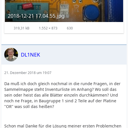
2018-12-21 17.04.55.jpg
319,31 kB
1.552 × 873
630
DL1NEK
21. Dezember 2018 um 19:07
Da muß ich doch gleich nochmal in die runde Fragen, in der
Sammelmappe steht Inventurliste im Anhang? Wo soll das
sein oder heist das alle Blätter einzeln durchkämmen? Und
noch ne Frage, in Baugruppe 1 sind 2 Teile auf der Platine
"OR" was soll das heißen?
Schon mal Danke für die Lösung meiner ersten Problemchen