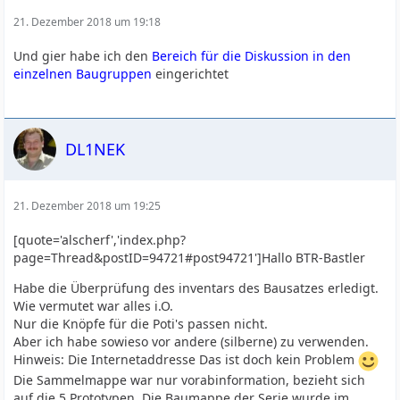
21. Dezember 2018 um 19:18
Und gier habe ich den
Bereich für die Diskussion in den
einzelnen Baugruppen
eingerichtet
DL1NEK
21. Dezember 2018 um 19:25
[quote='alscherf','index.php?
page=Thread&postID=94721#post94721']Hallo BTR-Bastler
Habe die Überprüfung des inventars des Bausatzes erledigt.
Wie vermutet war alles i.O.
Nur die Knöpfe für die Poti's passen nicht.
Aber ich habe sowieso vor andere (silberne) zu verwenden.
Hinweis: Die Internetaddresse Das ist doch kein Problem
Die Sammelmappe war nur vorabinformation, bezieht sich
auf die 5 Prototypen. Die Baumappe der Serie wurde im