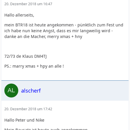
20. Dezember 2018 um 16:47
Hallo allerseits,
mein BTR18 ist heute angekommen - pünktlich zum Fest und
ich habe nun keine Angst, dass es mir langweilig wird -
danke an die Macher, merry xmas + hny
72/73 de Klaus DM4TJ
PS.: marry xmas + hpy an alle !
alscherf
20. Dezember 2018 um 17:42
Hallo Peter und Nike
Mein Bausatz ist heute auch angekommen.