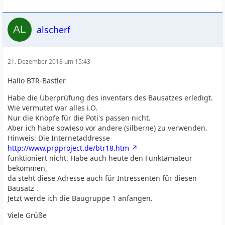
alscherf
21. Dezember 2018 um 15:43
Hallo BTR-Bastler
Habe die Überprüfung des inventars des Bausatzes erledigt.
Wie vermutet war alles i.O.
Nur die Knöpfe für die Poti's passen nicht.
Aber ich habe sowieso vor andere (silberne) zu verwenden.
Hinweis: Die Internetaddresse
http://www.prpproject.de/btr18.htm
funktioniert nicht. Habe auch heute den Funktamateur
bekommen,
da steht diese Adresse auch für Intressenten für diesen
Bausatz .
Jetzt werde ich die Baugruppe 1 anfangen.
Viele Grüße