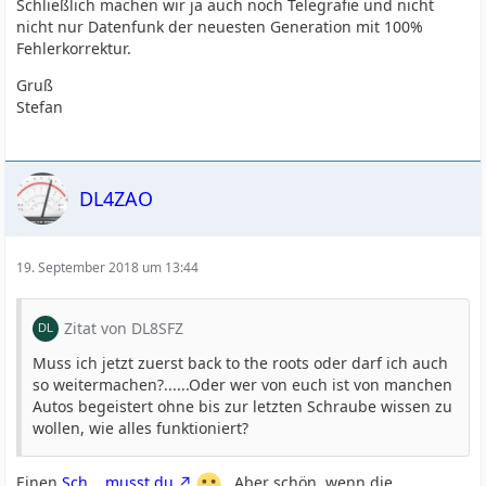
Schließlich machen wir ja auch noch Telegrafie und nicht
nicht nur Datenfunk der neuesten Generation mit 100%
Fehlerkorrektur.
Gruß
Stefan
DL4ZAO
19. September 2018 um 13:44
Zitat von DL8SFZ
Muss ich jetzt zuerst back to the roots oder darf ich auch
so weitermachen?......Oder wer von euch ist von manchen
Autos begeistert ohne bis zur letzten Schraube wissen zu
wollen, wie alles funktioniert?
Einen
Sch... musst du
. Aber schön, wenn die