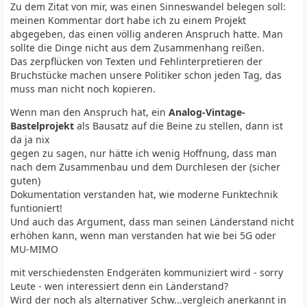
Zu dem Zitat von mir, was einen Sinneswandel belegen soll:
meinen Kommentar dort habe ich zu einem Projekt
abgegeben, das einen völlig anderen Anspruch hatte. Man
sollte die Dinge nicht aus dem Zusammenhang reißen.
Das zerpflücken von Texten und Fehlinterpretieren der
Bruchstücke machen unsere Politiker schon jeden Tag, das
muss man nicht noch kopieren.
Wenn man den Anspruch hat, ein
Analog-Vintage-
Bastelprojekt
als Bausatz auf die Beine zu stellen, dann ist
da ja nix
gegen zu sagen, nur hätte ich wenig Hoffnung, dass man
nach dem Zusammenbau und dem Durchlesen der (sicher
guten)
Dokumentation verstanden hat, wie moderne Funktechnik
funtioniert!
Und auch das Argument, dass man seinen Länderstand nicht
erhöhen kann, wenn man verstanden hat wie bei 5G oder
MU-MIMO
mit verschiedensten Endgeräten kommuniziert wird - sorry
Leute - wen interessiert denn ein Länderstand?
Wird der noch als alternativer Schw...vergleich anerkannt in