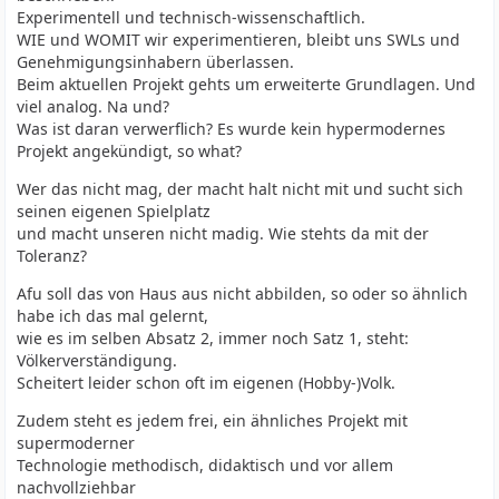
Experimentell und technisch-wissenschaftlich.
WIE und WOMIT wir experimentieren, bleibt uns SWLs und
Genehmigungsinhabern überlassen.
Beim aktuellen Projekt gehts um erweiterte Grundlagen. Und
viel analog. Na und?
Was ist daran verwerflich? Es wurde kein hypermodernes
Projekt angekündigt, so what?
Wer das nicht mag, der macht halt nicht mit und sucht sich
seinen eigenen Spielplatz
und macht unseren nicht madig. Wie stehts da mit der
Toleranz?
Afu soll das von Haus aus nicht abbilden, so oder so ähnlich
habe ich das mal gelernt,
wie es im selben Absatz 2, immer noch Satz 1, steht:
Völkerverständigung.
Scheitert leider schon oft im eigenen (Hobby-)Volk.
Zudem steht es jedem frei, ein ähnliches Projekt mit
supermoderner
Technologie methodisch, didaktisch und vor allem
nachvollziehbar