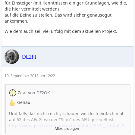
für Einsteiger (mit Kenntnissen einiger Grundlagen, wie die,
die hier vermittelt werden)
auf die Beine zu stellen. Das wird sicher genausogut
ankommen.
Wie dem auch sei: viel Erfolg mit dem aktuellen Projekt.
DL2FI
19. September 2018 um 12:22
Zitat von DF2OK
Genau.
Und falls das nicht reicht, schauen wir doch einfach mal
auf §2 des AFuG, wo der "Sinn" des AFU geregelt ist:
http://www.gesetze-im-internet.de/afug_1997/__2.html
Alles anzeigen
Speziell auf Absatz 2, Satz 1. Darin ist doch alles gesagt