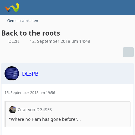
Gemeinsamkeiten
Back to the roots
DL2FI
12. September 2018 um 14:48
DL3PB
15. September 2018 um 19:56
Zitat von DG4SFS
"Where no Ham has gone before"...