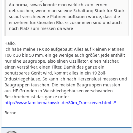
Au prima, sowas könnte man wirklich zum lernen
gebrauchen, wenn man so eine Schaltung Stück für Stück
so auf verschiedene Platinen aufbauen würde, dass die
einzelnen funktionalen Blocks zusammen sind und auch
noch Platz zum messen da wäre
Hallo,
ich habe meine TRX so aufgebaut: Alles auf kleinen Platinen
100 x 30 bis 50 mm, einige wenige auch größer. Jede enthält
nur eine Baugruppe, also einen Oszillator, einen Mischer,
einen Verstärker, einen Filter. Damit das ganze ein
benutzbares Gerät wird, kommt alles in ein 19 Zoll-
Industriegehäuse. So kann ich nach Herzenslust messen und
Baugruppen tauschen. Die meisten Baugruppen mussten
aus HF-Gründen in Weisblechgehäusen verschwinden.
Beschrieben ist das ganze unter
http://www.familiemakowski.de/80m_Transceiver.html
Bernd