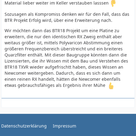
Material lieber weiter im Keller verstauben lasssen
Sozusagen als Kompromiss denken wir für den Fall, dass das
BTR Projekt Erfolg wird, über eine Erweiterung nach.
Wir möchten dann das BTR18 Projekt um eine Platine zu
erweitern, die nur den identischen RX Zweig enthält aber
weitaus größer ist, mittels Polyvaricon Abstimmung einen
größeren Frequenzbereich überstreicht und ein breiteres
Quarzfilter enthält. Mit dieser Baugruppe könnten dann die
Lizensierten, die ihr Wissen mit dem Bau und Verstehen des
BTR18 TXVR wieder aufgefrischtt haben, dieses Wissen an
Newcomer weitergeben. Dadurch, dass es sich dann um
einen reinen RX handelt, hätten die Newcomer ebenfalls
etwas gebrauchsfähiges als Ergebnis ihrer Mühe
Datenschutzerklärung
Impressum