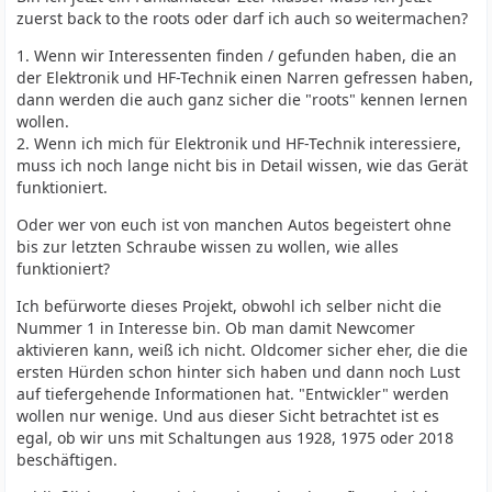
zuerst back to the roots oder darf ich auch so weitermachen?
1. Wenn wir Interessenten finden / gefunden haben, die an
der Elektronik und HF-Technik einen Narren gefressen haben,
dann werden die auch ganz sicher die "roots" kennen lernen
wollen.
2. Wenn ich mich für Elektronik und HF-Technik interessiere,
muss ich noch lange nicht bis in Detail wissen, wie das Gerät
funktioniert.
Oder wer von euch ist von manchen Autos begeistert ohne
bis zur letzten Schraube wissen zu wollen, wie alles
funktioniert?
Ich befürworte dieses Projekt, obwohl ich selber nicht die
Nummer 1 in Interesse bin. Ob man damit Newcomer
aktivieren kann, weiß ich nicht. Oldcomer sicher eher, die die
ersten Hürden schon hinter sich haben und dann noch Lust
auf tiefergehende Informationen hat. "Entwickler" werden
wollen nur wenige. Und aus dieser Sicht betrachtet ist es
egal, ob wir uns mit Schaltungen aus 1928, 1975 oder 2018
beschäftigen.