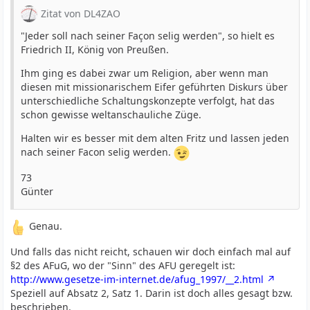
Zitat von DL4ZAO
"Jeder soll nach seiner Façon selig werden", so hielt es
Friedrich II, König von Preußen.
Ihm ging es dabei zwar um Religion, aber wenn man
diesen mit missionarischem Eifer geführten Diskurs über
unterschiedliche Schaltungskonzepte verfolgt, hat das
schon gewisse weltanschauliche Züge.
Halten wir es besser mit dem alten Fritz und lassen jeden
nach seiner Facon selig werden.
73
Günter
Genau.
Und falls das nicht reicht, schauen wir doch einfach mal auf
§2 des AFuG, wo der "Sinn" des AFU geregelt ist:
http://www.gesetze-im-internet.de/afug_1997/__2.html
Speziell auf Absatz 2, Satz 1. Darin ist doch alles gesagt bzw.
beschrieben.