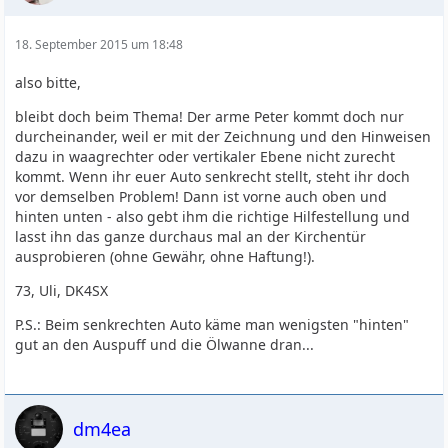
18. September 2015 um 18:48
also bitte,
bleibt doch beim Thema! Der arme Peter kommt doch nur
durcheinander, weil er mit der Zeichnung und den Hinweisen
dazu in waagrechter oder vertikaler Ebene nicht zurecht
kommt. Wenn ihr euer Auto senkrecht stellt, steht ihr doch
vor demselben Problem! Dann ist vorne auch oben und
hinten unten - also gebt ihm die richtige Hilfestellung und
lasst ihn das ganze durchaus mal an der Kirchentür
ausprobieren (ohne Gewähr, ohne Haftung!).
73, Uli, DK4SX
P.S.: Beim senkrechten Auto käme man wenigsten "hinten"
gut an den Auspuff und die Ölwanne dran...
dm4ea