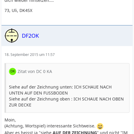
dich wieder hinsetzen....
73, Uli, DK4SX
DF2OK
18. September 2015 um 11:57
Zitat von DC 0 KA
Siehe auf der Zeichnung unten: ICH SCHAUE NACH
UNTEN AUF DEN FUSSBODEN
Siehe auf der Zeichnung oben : ICH SCHAUE NACH OBEN
ZUR DECKE
Moin,
(Achtung, Wortspiel) interessante Sichtweise.
Aber es heisst ja "siehe
AUF DER ZEICHNUNG
" und nicht "IM