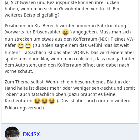
Ja, Sichtweisen und Bezugspunkte können ihre Tücken
haben, wenn man sich in Gewohnheiten verstrickt. Ein
weiteres Beispiel gefällig?
Positionen im Kfz-Bereich werden immer in Fahrtrichtung
(vorwärts für Erbsenzähler
) angegeben. Muss man sich
nun strecken um etwas aus den Kofferraum (NICHT eines VW-
Käfer
) zu holen sagt einem das Gefühl "das ist weit
hinten". Tatsächlich ist das aber VORNE. Das wird einem aber
spätestens dann klar, wenn man realisiert, dass man ja hinter
dem Auto steht und den Kofferraum öffnet und dabei nach
vorne schaut.
Zum Thema selbst: Wenn ich ein beschriebenes Blatt in der
Hand halte ist dieses mehr oder weniger senkrecht und somit
"oben" auch tatsächlich oben (dazu braucht es keine
Kirchentüren
). Das ist aber auch nur ein weiterer
Erklärungsversuch...
DK4SX