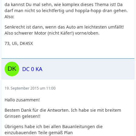
da kannst Du mal sehn, wie komplex dieses Thema ist! Da
darf man nicht so leichtfertig und hoppla-hopp dran gehen.
Also:
Senkrecht ist dann, wenn das Auto am leichtesten umfällt!
Also schwerer Motor (nicht Käfer!) vorne/oben.
73, Uli, DK4SX
DC 0 KA
19. September 2015 um 11:00
Hallo zusammen!
Bestem Dank für die Antworten. Ich habe sie mit breitem
Grinsen gelesen!!
Übrigens habe ich bei allen Bauanleitungen die
einzubauenden Teile gemäß Plan