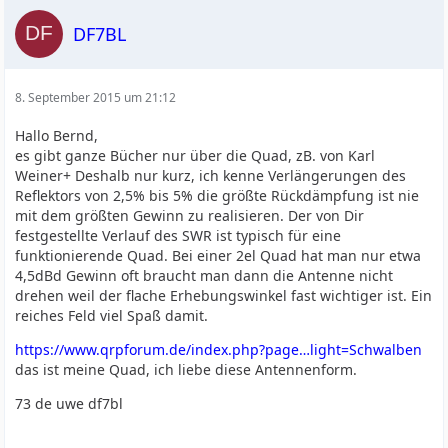
DF7BL
8. September 2015 um 21:12
Hallo Bernd,
es gibt ganze Bücher nur über die Quad, zB. von Karl
Weiner+ Deshalb nur kurz, ich kenne Verlängerungen des
Reflektors von 2,5% bis 5% die größte Rückdämpfung ist nie
mit dem größten Gewinn zu realisieren. Der von Dir
festgestellte Verlauf des SWR ist typisch für eine
funktionierende Quad. Bei einer 2el Quad hat man nur etwa
4,5dBd Gewinn oft braucht man dann die Antenne nicht
drehen weil der flache Erhebungswinkel fast wichtiger ist. Ein
reiches Feld viel Spaß damit.
https://www.qrpforum.de/index.php?page…light=Schwalben
das ist meine Quad, ich liebe diese Antennenform.
73 de uwe df7bl