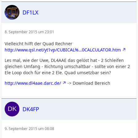
DF1LX
8. September 2015 um 23:01
Vielleicht hilft der Quad Rechner
http://www.qsl.net/yt1vp/CUBICAL%…0CALCULATOR.htm
Les mal, wie der Uwe, DL4AAE das gelöst hat - 2 Schleifen
gleichen Umfang - Richtung umschaltbar - sollte von einer 2
Ele Loop doch für eine 2 Ele. Quad umsetzbar sein?
http://www.dl4aae.darc.de/
-> Download Bereich
DK4FP
9. September 2015 um 08:08