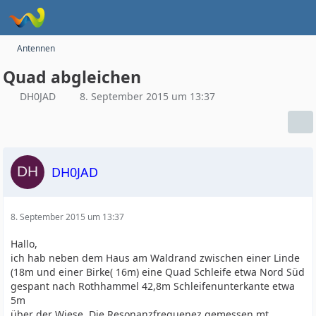
Antennen
Quad abgleichen
DH0JAD
8. September 2015 um 13:37
DH0JAD
8. September 2015 um 13:37
Hallo,
ich hab neben dem Haus am Waldrand zwischen einer Linde
(18m und einer Birke( 16m) eine Quad Schleife etwa Nord Süd
gespant nach Rothhammel 42,8m Schleifenunterkante etwa
5m
über der Wiese. Die Resonanzfrequenez gemessen mt