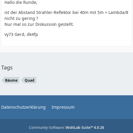
Hallo die Runde,
ist der Abstand Strahler-Reflektor bei 40m mit 5m = Lambda/8
nicht zu gering ?
Nur mal so zur Diskussion gestellt.
vy73 Gerd, dk4fp
Tags
Bäume
Quad
Datenschutzerklärung
Impressum
Community-Software:
WoltLab Suite™ 6.0.26