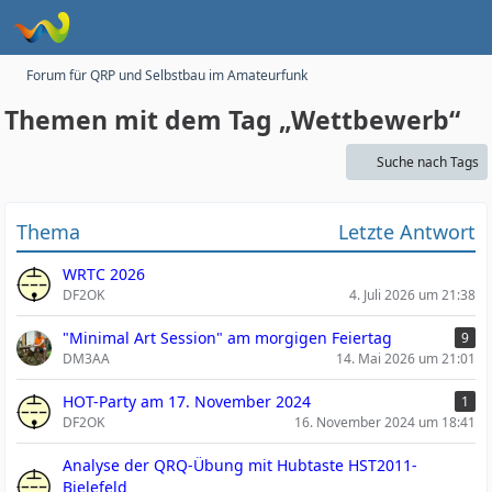
Forum für QRP und Selbstbau im Amateurfunk
Themen mit dem Tag „Wettbewerb“
Suche nach Tags
Thema
Letzte Antwort
WRTC 2026
DF2OK
4. Juli 2026 um 21:38
"Minimal Art Session" am morgigen Feiertag
9
DM3AA
14. Mai 2026 um 21:01
HOT-Party am 17. November 2024
1
DF2OK
16. November 2024 um 18:41
Analyse der QRQ-Übung mit Hubtaste HST2011-
Bielefeld