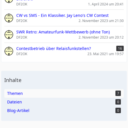
DF2OK
1. April 2024 um 20:41
CW vs SMS - Ein Klassiker. Jay Leno's CW Contest
DF2OK
2. November 2023 um 21:30
SWR Retro: Amateurfunk-Wettbewerb (ohne Ton)
DF2OK
2. November 2023 um 20:12
Contestbetrieb über Relaisfunkstellen?
16
DF2OK
23. Mai 2021 um 19:57
Inhalte
Themen
7
Dateien
0
Blog-Artikel
0