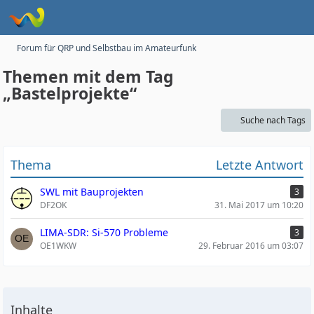
Forum für QRP und Selbstbau im Amateurfunk
Themen mit dem Tag
„Bastelprojekte“
Suche nach Tags
Thema
Letzte Antwort
SWL mit Bauprojekten
3
DF2OK
31. Mai 2017 um 10:20
LIMA-SDR: Si-570 Probleme
3
OE1WKW
29. Februar 2016 um 03:07
Inhalte