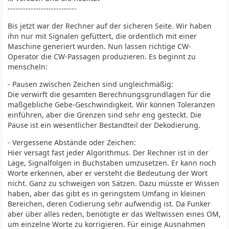
---------------------------
Bis jetzt war der Rechner auf der sicheren Seite. Wir haben
ihn nur mit Signalen gefüttert, die ordentlich mit einer
Maschine generiert wurden. Nun lassen richtige CW-
Operator die CW-Passagen produzieren. Es beginnt zu
menscheln:
- Pausen zwischen Zeichen sind ungleichmäßig:
Die verwirft die gesamten Berechnungsgrundlagen für die
maßgebliche Gebe-Geschwindigkeit. Wir können Toleranzen
einführen, aber die Grenzen sind sehr eng gesteckt. Die
Pause ist ein wesentlicher Bestandteil der Dekodierung.
- Vergessene Abstände oder Zeichen:
Hier versagt fast jeder Algorithmus. Der Rechner ist in der
Lage, Signalfolgen in Buchstaben umzusetzen. Er kann noch
Worte erkennen, aber er versteht die Bedeutung der Wort
nicht. Ganz zu schweigen von Sätzen. Dazu müsste er Wissen
haben, aber das gibt es in geringstem Umfang in kleinen
Bereichen, deren Codierung sehr aufwendig ist. Da Funker
aber über alles reden, benötigte er das Weltwissen eines OM,
um einzelne Worte zu korrigieren. Für einige Ausnahmen