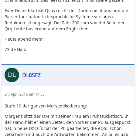
Grammatik auch. Das laesst sich leicht in Software packen.
Fuer Deine Klartext Qsos reicht der Duden nicht aus und die
Parser fuer natuerlich-sprachliche Systeme versagen.
Reduktion ist angesagt. Die Zahl 200 kam von det Seite der
Qrq Leute basierend auf dem Englischen.
Heute abend mehr.
73 de Hajo
DL8SFZ
24. April 2015 um 14:58
Stufe 10 der ganzen Morsedekodierung:
Morgens sitzt der OM mit seiner Frau am Frühstückstisch. In
der Hand hält er einen Zettel, den vorher der PC ausgespuckt
hat. 5 neue DXCC´s hat der PC gearbeitet, die eQSL schon
verschickt und auch die Antworten bekommen. Ah ja, es gab