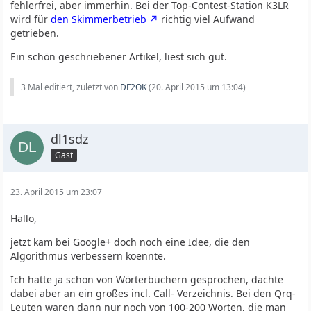
fehlerfrei, aber immerhin. Bei der Top-Contest-Station K3LR
wird für
den Skimmerbetrieb
richtig viel Aufwand
getrieben.
Ein schön geschriebener Artikel, liest sich gut.
3 Mal editiert, zuletzt von
DF2OK
(
20. April 2015 um 13:04
)
dl1sdz
Gast
23. April 2015 um 23:07
Hallo,
jetzt kam bei Google+ doch noch eine Idee, die den
Algorithmus verbessern koennte.
Ich hatte ja schon von Wörterbüchern gesprochen, dachte
dabei aber an ein großes incl. Call- Verzeichnis. Bei den Qrq-
Leuten waren dann nur noch von 100-200 Worten, die man