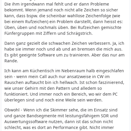
Die ihm irgendwann mal fehlt und er dann Probleme
bekommt. Wenn jemand noch nicht alle Zeichen so sicher
kann, dass bspw. die scheinbar wahllose Zeichenfolge (wie
bei einem Rufzeichen) ein Problem darstellt, dann heisst es:
Üben, üben und nochmals üben. Bei Rufzeichen gemischte
Fünfergruppen mit Ziffern und Schrägstrich.
Dann ganz gezielt die schwachen Zeichen verbessern. Ja, ich
habe sie immer noch und ab und an bremsen die mich aus.
Es gibt geeignte Software um zu trainieren. Aber das nur am
Rande.
Ich kann am Küchentisch im Nebenraum halb eingeschlafen
sein - wenn mein Call auch nur ansatzweise in CW im
Rauschen auftaucht bin ich hellwach. Ist schon faszinierend,
wie unser Gehirn mit den Pattern und alledem so
funktioniert. Und immer noch ein Bereich, wo wir dem PC
überlegen sind und noch eine Weile sein werden.
Obwohl - Wenn ich die Skimmer sehe, die im Einsatz sind
und ganze Bandsegmente mit leistungsfähigem SDR und
Auswertungssoftware nutzen, dann ist das schon nicht
schlecht, was es dort an Performance gibt. Nicht immer