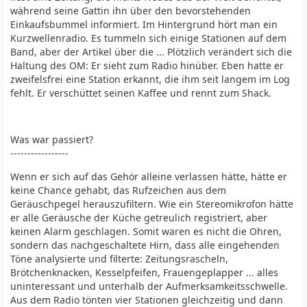
während seine Gattin ihn über den bevorstehenden
Einkaufsbummel informiert. Im Hintergrund hört man ein
Kurzwellenradio. Es tummeln sich einige Stationen auf dem
Band, aber der Artikel über die ... Plötzlich verändert sich die
Haltung des OM: Er sieht zum Radio hinüber. Eben hatte er
zweifelsfrei eine Station erkannt, die ihm seit langem im Log
fehlt. Er verschüttet seinen Kaffee und rennt zum Shack.
Was war passiert?
-----------------
Wenn er sich auf das Gehör alleine verlassen hätte, hätte er
keine Chance gehabt, das Rufzeichen aus dem
Geräuschpegel herauszufiltern. Wie ein Stereomikrofon hätte
er alle Geräusche der Küche getreulich registriert, aber
keinen Alarm geschlagen. Somit waren es nicht die Ohren,
sondern das nachgeschaltete Hirn, dass alle eingehenden
Töne analysierte und filterte: Zeitungsrascheln,
Brötchenknacken, Kesselpfeifen, Frauengeplapper ... alles
uninteressant und unterhalb der Aufmerksamkeitsschwelle.
Aus dem Radio tönten vier Stationen gleichzeitig und dann