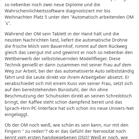
so nebenbei noch zwei neue Diplome und die
Wahrscheinlichkeitssoftware diagnostiziert mir bis
Weihnachten Platz 5 unter den "Automatisch arbeitenden OM
´s".
Während der OM sein Tablett in der Hand hält und die
neusten Nachrichten liest, liefert die automatische Drohne
die frische Milch vom Bauernhof, nimmt auf dem Rückweg
gleich das Leergut mit und gewinnt er noch so nebenbei den
Wettberwerb der selbststeuernden Modellflieger. Diese
Technik genießt er dann zusammen mit seiner Frau auf dem
Weg zur Arbeit, bei der das automatisierte Auto selbstständig
fährt und die Leute direkt vor ihrem Arbeitgeber absetzt. Er
verabschiedet sich mit einem Kuss von seiner Frau, setzt sich
auf den bereitstehenden Bürostuhl, der ihn ohne
Beschmutzung der Schuhsolen direkt an seinen Schreibtisch
bringt, der Kaffee steht schon dampfend bereit und das
Sprach-Hirn-PC-Interface hat sich schon ins neue Univers-Net
eingeloggt.
Ob der OM noch weiß, wie schön es sein kann, nur mit den
Fingern " zu reden"? ob er das Gefühl der Nervosität noch
kennt vom ersten handgegebenen QSO? Weiß er noch, wie