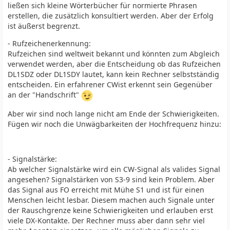
ließen sich kleine Wörterbücher für normierte Phrasen
erstellen, die zusätzlich konsultiert werden. Aber der Erfolg
ist äußerst begrenzt.
- Rufzeichenerkennung:
Rufzeichen sind weltweit bekannt und könnten zum Abgleich
verwendet werden, aber die Entscheidung ob das Rufzeichen
DL1SDZ oder DL1SDY lautet, kann kein Rechner selbstständig
entscheiden. Ein erfahrener CWist erkennt sein Gegenüber
an der "Handschrift"
Aber wir sind noch lange nicht am Ende der Schwierigkeiten.
Fügen wir noch die Unwägbarkeiten der Hochfrequenz hinzu:
- Signalstärke:
Ab welcher Signalstärke wird ein CW-Signal als valides Signal
angesehen? Signalstärken von S3-9 sind kein Problem. Aber
das Signal aus FO erreicht mit Mühe S1 und ist für einen
Menschen leicht lesbar. Diesem machen auch Signale unter
der Rauschgrenze keine Schwierigkeiten und erlauben erst
viele DX-Kontakte. Der Rechner muss aber dann sehr viel