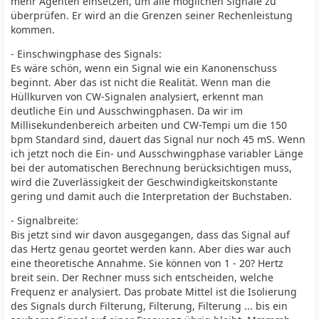
mehr Agenten einsetzen, um alle möglichen Signale zu
überprüfen. Er wird an die Grenzen seiner Rechenleistung
kommen.
- Einschwingphase des Signals:
Es wäre schön, wenn ein Signal wie ein Kanonenschuss
beginnt. Aber das ist nicht die Realität. Wenn man die
Hüllkurven von CW-Signalen analysiert, erkennt man
deutliche Ein und Ausschwingphasen. Da wir im
Millisekundenbereich arbeiten und CW-Tempi um die 150
bpm Standard sind, dauert das Signal nur noch 45 mS. Wenn
ich jetzt noch die Ein- und Ausschwingphase variabler Länge
bei der automatischen Berechnung berücksichtigen muss,
wird die Zuverlässigkeit der Geschwindigkeitskonstante
gering und damit auch die Interpretation der Buchstaben.
- Signalbreite:
Bis jetzt sind wir davon ausgegangen, dass das Signal auf
das Hertz genau geortet werden kann. Aber dies war auch
eine theoretische Annahme. Sie können von 1 - 20? Hertz
breit sein. Der Rechner muss sich entscheiden, welche
Frequenz er analysiert. Das probate Mittel ist die Isolierung
des Signals durch Filterung, Filterung, Filterung ... bis ein