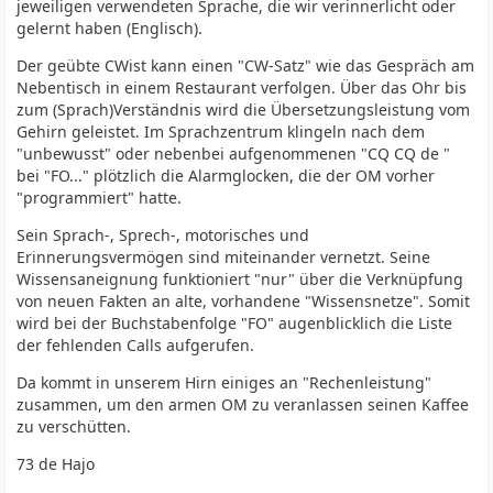
jeweiligen verwendeten Sprache, die wir verinnerlicht oder
gelernt haben (Englisch).
Der geübte CWist kann einen "CW-Satz" wie das Gespräch am
Nebentisch in einem Restaurant verfolgen. Über das Ohr bis
zum (Sprach)Verständnis wird die Übersetzungsleistung vom
Gehirn geleistet. Im Sprachzentrum klingeln nach dem
"unbewusst" oder nebenbei aufgenommenen "CQ CQ de "
bei "FO..." plötzlich die Alarmglocken, die der OM vorher
"programmiert" hatte.
Sein Sprach-, Sprech-, motorisches und
Erinnerungsvermögen sind miteinander vernetzt. Seine
Wissensaneignung funktioniert "nur" über die Verknüpfung
von neuen Fakten an alte, vorhandene "Wissensnetze". Somit
wird bei der Buchstabenfolge "FO" augenblicklich die Liste
der fehlenden Calls aufgerufen.
Da kommt in unserem Hirn einiges an "Rechenleistung"
zusammen, um den armen OM zu veranlassen seinen Kaffee
zu verschütten.
73 de Hajo