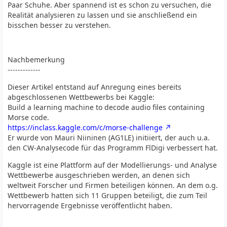
Paar Schuhe. Aber spannend ist es schon zu versuchen, die
Realität analysieren zu lassen und sie anschließend ein
bisschen besser zu verstehen.
Nachbemerkung
-------------
Dieser Artikel entstand auf Anregung eines bereits
abgeschlossenen Wettbewerbs bei Kaggle:
Build a learning machine to decode audio files containing
Morse code.
https://inclass.kaggle.com/c/morse-challenge
Er wurde von Mauri Niininen (AG1LE) initiiert, der auch u.a.
den CW-Analysecode für das Programm FlDigi verbessert hat.
Kaggle ist eine Plattform auf der Modellierungs- und Analyse
Wettbewerbe ausgeschrieben werden, an denen sich
weltweit Forscher und Firmen beteiligen können. An dem o.g.
Wettbewerb hatten sich 11 Gruppen beteiligt, die zum Teil
hervorragende Ergebnisse veröffentlicht haben.