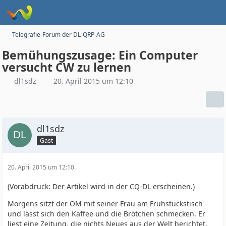
Telegrafie-Forum der DL-QRP-AG
Bemühungszusage: Ein Computer
versucht CW zu lernen
dl1sdz
20. April 2015 um 12:10
dl1sdz
Gast
20. April 2015 um 12:10
(Vorabdruck: Der Artikel wird in der CQ-DL erscheinen.)
Morgens sitzt der OM mit seiner Frau am Frühstückstisch
und lässt sich den Kaffee und die Brötchen schmecken. Er
liest eine Zeitung, die nichts Neues aus der Welt berichtet,