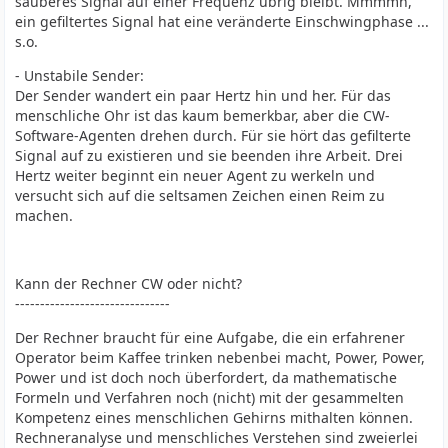
sauberes Signal auf einer Frequenz übrig bleibt. Mmmmh,
ein gefiltertes Signal hat eine veränderte Einschwingphase ...
s.o.
- Unstabile Sender:
Der Sender wandert ein paar Hertz hin und her. Für das
menschliche Ohr ist das kaum bemerkbar, aber die CW-
Software-Agenten drehen durch. Für sie hört das gefilterte
Signal auf zu existieren und sie beenden ihre Arbeit. Drei
Hertz weiter beginnt ein neuer Agent zu werkeln und
versucht sich auf die seltsamen Zeichen einen Reim zu
machen.
Kann der Rechner CW oder nicht?
-------------------------------
Der Rechner braucht für eine Aufgabe, die ein erfahrener
Operator beim Kaffee trinken nebenbei macht, Power, Power,
Power und ist doch noch überfordert, da mathematische
Formeln und Verfahren noch (nicht) mit der gesammelten
Kompetenz eines menschlichen Gehirns mithalten können.
Rechneranalyse und menschliches Verstehen sind zweierlei