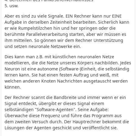
5. usw.
Aber es sind zu viele Signale. EIN Rechner kann nur EINE
Aufgabe in derselben Zeiteinheit bearbeiten. Sicherlich kann
er wie Rumpelstilzchen hin und her springen oder die
berühmte Parallelverarbeitung starten, aber wir müssen es
ihm mitteilen. So gönnen wir dem Rechner Unterstützung
und setzen neuronale Netzwerke ein.
Dies kann man z.B. mit künstlichen neuronalen Netze
modellieren, die die Netze unseres Körpers nachbilden. Jedes
Neuron ist eine autonome (Software-)Einheit, die selbständig
lernen kann. Sie hat einen festen Auftrag und weiß, mit
welchen anderen Knoten Nachrichten ausgetauscht werden
können.
Der Rechner scannt die Bandbreite und immer wenn er ein
Signal entdeckt, übergibt er dieses Signal einem
selbständigen "Software-Agenten". Seine Aufgabe:
Überwache diese Frequenz und führe das Programm aus
dem zweiten Versuch durch. Der Hauptrechner bekommt die
Lösungen der Agenten geschickt und veröffentlicht sie.