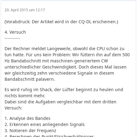
20. April 2015 um 12:17
(Vorabdruck: Der Artikel wird in der CQ-DL erscheinen.)
4. Versuch
----------
Der Rechner meldet Langeweile, obwohl die CPU schon zu
tun hatte. Für uns kein Problem: Wir füttern ihn auf dem 500
Hz Bandabschnitt mit maschinen-generiertem CW
unterschiedlicher Geschwindigkeit. Doch dieses Mal lassen
wir gleichzeitig zehn verschiedene Signale in diesem
Bandabschnitt palavern.
Es wird ruhig im Shack, der Lüfter beginnt zu heulen und
nichts kommt mehr.
Dabei sind die Aufgaben vergleichbar mit dem dritten
Versuch:
1. Analyse des Bandes
2. Erkennen eines anliegenden Signals
3. Notieren der Frequenz
4. Berechnen des Punkt/Strichverhältnisses