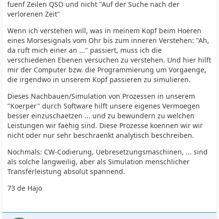
fuenf Zeilen QSO und nicht "Auf der Suche nach der
verlorenen Zeit"
Wenn ich verstehen will, was in meinem Kopf beim Hoeren
eines Morsesignals vom Ohr bis zum inneren Verstehen: "Ah,
da ruft mich einer an ..." passiert, muss ich die
verschiedenen Ebenen versuchen zu verstehen. Und hier hilft
mir der Computer bzw. die Programmierung um Vorgaenge,
die irgendwo in unserem Kopf passieren zu simulieren.
Dieses Nachbauen/Simulation von Prozessen in unserem
"Koerper" durch Software hilft unsere eigenes Vermoegen
besser einzuschaetzen ... und zu bewundern zu welchen
Leistungen wir faehig sind. Diese Prozesse koennen wir wir
nicht oder nur sehr beschraenkt analytisch beschreiben.
Nochmals: CW-Codierung, Uebresetzungsmaschinen, ... sind
als solche langweilig, aber als Simulation menschlicher
Transferleistung absolut spannend.
73 de Hajo