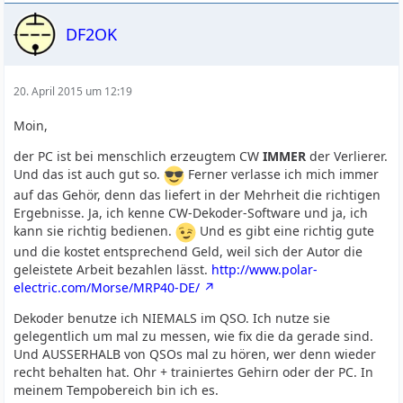
DF2OK
20. April 2015 um 12:19
Moin,
der PC ist bei menschlich erzeugtem CW
IMMER
der Verlierer.
Und das ist auch gut so.
Ferner verlasse ich mich immer
auf das Gehör, denn das liefert in der Mehrheit die richtigen
Ergebnisse. Ja, ich kenne CW-Dekoder-Software und ja, ich
kann sie richtig bedienen.
Und es gibt eine richtig gute
und die kostet entsprechend Geld, weil sich der Autor die
geleistete Arbeit bezahlen lässt.
http://www.polar-
electric.com/Morse/MRP40-DE/
Dekoder benutze ich NIEMALS im QSO. Ich nutze sie
gelegentlich um mal zu messen, wie fix die da gerade sind.
Und AUSSERHALB von QSOs mal zu hören, wer denn wieder
recht behalten hat. Ohr + trainiertes Gehirn oder der PC. In
meinem Tempobereich bin ich es.