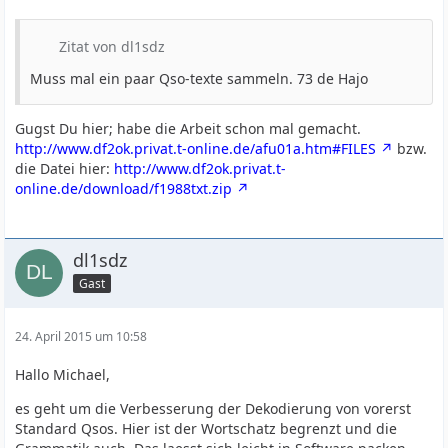
Zitat von dl1sdz
Muss mal ein paar Qso-texte sammeln. 73 de Hajo
Gugst Du hier; habe die Arbeit schon mal gemacht.
http://www.df2ok.privat.t-online.de/afu01a.htm#FILES
bzw.
die Datei hier:
http://www.df2ok.privat.t-
online.de/download/f1988txt.zip
dl1sdz
Gast
24. April 2015 um 10:58
Hallo Michael,
es geht um die Verbesserung der Dekodierung von vorerst
Standard Qsos. Hier ist der Wortschatz begrenzt und die