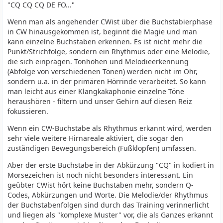
"CQ CQ CQ DE FO..."
Wenn man als angehender CWist über die Buchstabierphase
in CW hinausgekommen ist, beginnt die Magie und man
kann einzelne Buchstaben erkennen. Es ist nicht mehr die
Punkt/Strichfolge, sondern ein Rhythmus oder eine Melodie,
die sich einprägen. Tonhöhen und Melodieerkennung
(Abfolge von verschiedenen Tönen) werden nicht im Ohr,
sondern u.a. in der primären Hörrinde verarbeitet. So kann
man leicht aus einer Klangkakaphonie einzelne Töne
heraushören - filtern und unser Gehirn auf diesen Reiz
fokussieren.
Wenn ein CW-Buchstabe als Rhythmus erkannt wird, werden
sehr viele weitere Hirnareale aktiviert, die sogar den
zuständigen Bewegungsbereich (Fußklopfen) umfassen.
Aber der erste Buchstabe in der Abkürzung "CQ" in kodiert in
Morsezeichen ist noch nicht besonders interessant. Ein
geübter CWist hört keine Buchstaben mehr, sondern Q-
Codes, Abkürzungen und Worte. Die Melodie/der Rhythmus
der Buchstabenfolgen sind durch das Training verinnerlicht
und liegen als "komplexe Muster" vor, die als Ganzes erkannt