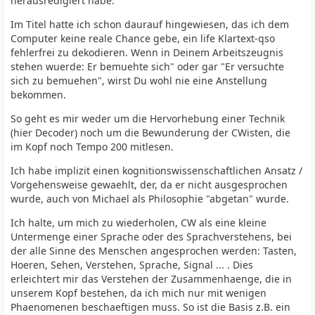
herausredigiert habe.
Im Titel hatte ich schon daurauf hingewiesen, das ich dem
Computer keine reale Chance gebe, ein life Klartext-qso
fehlerfrei zu dekodieren. Wenn in Deinem Arbeitszeugnis
stehen wuerde: Er bemuehte sich" oder gar "Er versuchte
sich zu bemuehen", wirst Du wohl nie eine Anstellung
bekommen.
So geht es mir weder um die Hervorhebung einer Technik
(hier Decoder) noch um die Bewunderung der CWisten, die
im Kopf noch Tempo 200 mitlesen.
Ich habe implizit einen kognitionswissenschaftlichen Ansatz /
Vorgehensweise gewaehlt, der, da er nicht ausgesprochen
wurde, auch von Michael als Philosophie "abgetan" wurde.
Ich halte, um mich zu wiederholen, CW als eine kleine
Untermenge einer Sprache oder des Sprachverstehens, bei
der alle Sinne des Menschen angesprochen werden: Tasten,
Hoeren, Sehen, Verstehen, Sprache, Signal ... . Dies
erleichtert mir das Verstehen der Zusammenhaenge, die in
unserem Kopf bestehen, da ich mich nur mit wenigen
Phaenomenen beschaeftigen muss. So ist die Basis z.B. ein