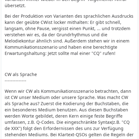
übersetzt.
Bei der Produktion von Varianten des sprachlichen Ausdrucks
kann der geübte CWist locker mithalten: Er gibt schnell,
langsam, ohne Pause, vergisst einen Punkt, ... und trotzdem
verstehen wir es, da der Grundrhythmus und die
Melodiekontur ähnlich sind. Außerdem stehen wir in einem
Kommunikationsszenario und haben eine berechtigte
Erwartungshaltung: Jetzt sollte mal einer "CQ" rufen!
CW als Sprache
--------------
Wenn wir CW als Kommunikationsszenario betrachten, dann
ist CW unser Medium oder unsere Sprache. Was macht CW
als Sprache aus? Zuerst die Kodierung der Buchstaben, die
ein besonderes Medium benutzen. Aus diesen Buchstaben
werden Worte gebildet, deren Kern einige feste Begriffe
umfassen, z.B. Q-Codes. Die eingeschränkte Syntax(z.B. "CQ
de XXX") folgt den Erfordernissen des uns zur Verfügung
stehenden Mediums. Bei Klartext-QSOs gelten die Regeln der