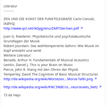
Literatur
---------
ZEN UND DIE KUNST DER FUNKTELEGRAFIE Carlo Consoli,
IKØYGJ
http://www.qsl.net/ik0ygj/enu/ZARTGerman.pdf
Juan G. Roederer: Physikalische und psycholakustische
Grundlagen der Musik
Robert Jourdain: Das wohltemperierte Gehirn: Wie Musik im
Kopf entsteht und wirkt
Weitere Literatur:
Benade, Arthur H. Fundamentals of Musical Acoustics
Levitin, Daniel J. This is your Brain on Music
Pierce, John R. Klang mit den Ohren der Physik
Temperley, David The Cognition of Basic Musical Structures
http://de.wikipedia.org/wiki/Morsezeic…Morse-Tafel.png
http://de.wikipedia.org/wiki/K%C3%BCns…neuronales_Netz
73 de Hajo