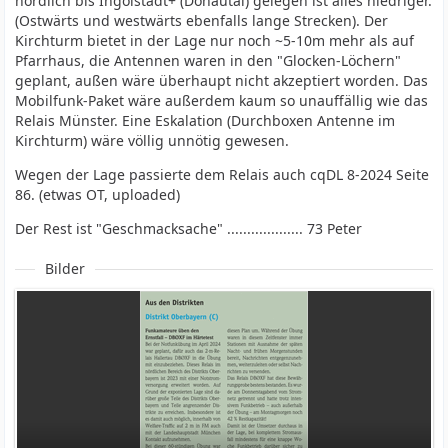
nördlich bis Ingolstadt+ (Donautal) gelegen ist alles niedriger.
(Ostwärts und westwärts ebenfalls lange Strecken). Der
Kirchturm bietet in der Lage nur noch ~5-10m mehr als auf
Pfarrhaus, die Antennen waren in den "Glocken-Löchern"
geplant, außen wäre überhaupt nicht akzeptiert worden. Das
Mobilfunk-Paket wäre außerdem kaum so unauffällig wie das
Relais Münster. Eine Eskalation (Durchboxen Antenne im
Kirchturm) wäre völlig unnötig gewesen.
Wegen der Lage passierte dem Relais auch cqDL 8-2024 Seite
86. (etwas OT, uploaded)
Der Rest ist "Geschmacksache" ................... 73 Peter
Bilder