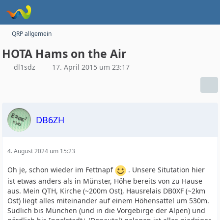
QRP allgemein
HOTA Hams on the Air
dl1sdz
17. April 2015 um 23:17
DB6ZH
4. August 2024 um 15:23
Oh je, schon wieder im Fettnapf
. Unsere Situtation hier
ist etwas anders als in Münster, Höhe bereits von zu Hause
aus. Mein QTH, Kirche (~200m Ost), Hausrelais DB0XF (~2km
Ost) liegt alles miteinander auf einem Höhensattel um 530m.
Südlich bis München (und in die Vorgebirge der Alpen) und