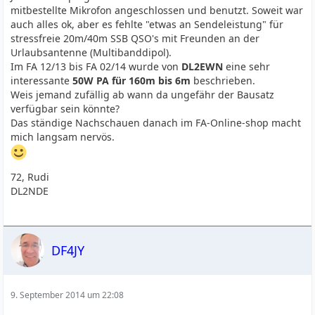
mitbestellte Mikrofon angeschlossen und benutzt. Soweit war
auch alles ok, aber es fehlte "etwas an Sendeleistung" für
stressfreie 20m/40m SSB QSO's mit Freunden an der
Urlaubsantenne (Multibanddipol).
Im FA 12/13 bis FA 02/14 wurde von
DL2EWN
eine sehr
interessante
50W PA für 160m bis 6m
beschrieben.
Weis jemand zufällig ab wann da ungefähr der Bausatz
verfügbar sein könnte?
Das ständige Nachschauen danach im FA-Online-shop macht
mich langsam nervös.
72, Rudi
DL2NDE
DF4JY
9. September 2014 um 22:08