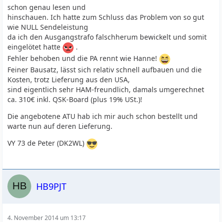
schon genau lesen und
hinschauen. Ich hatte zum Schluss das Problem von so gut
wie NULL Sendeleistung
da ich den Ausgangstrafo falschherum bewickelt und somit
eingelötet hatte
.
Fehler behoben und die PA rennt wie Hanne!
Feiner Bausatz, lässt sich relativ schnell aufbauen und die
Kosten, trotz Lieferung aus den USA,
sind eigentlich sehr HAM-freundlich, damals umgerechnet
ca. 310€ inkl. QSK-Board (plus 19% USt.)!
Die angebotene ATU hab ich mir auch schon bestellt und
warte nun auf deren Lieferung.
VY 73 de Peter (DK2WL)
HB9PJT
4. November 2014 um 13:17