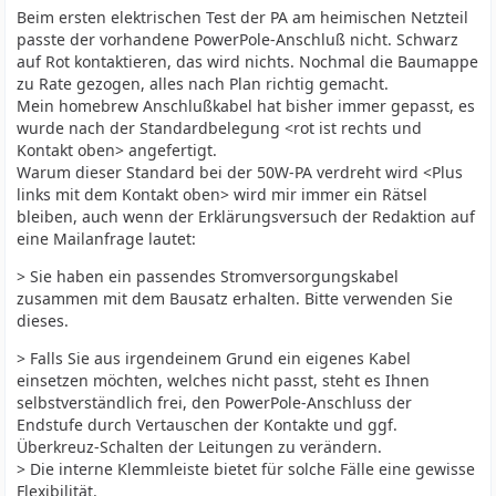
Beim ersten elektrischen Test der PA am heimischen Netzteil
passte der vorhandene PowerPole-Anschluß nicht. Schwarz
auf Rot kontaktieren, das wird nichts. Nochmal die Baumappe
zu Rate gezogen, alles nach Plan richtig gemacht.
Mein homebrew Anschlußkabel hat bisher immer gepasst, es
wurde nach der Standardbelegung <rot ist rechts und
Kontakt oben> angefertigt.
Warum dieser Standard bei der 50W-PA verdreht wird <Plus
links mit dem Kontakt oben> wird mir immer ein Rätsel
bleiben, auch wenn der Erklärungsversuch der Redaktion auf
eine Mailanfrage lautet:
> Sie haben ein passendes Stromversorgungskabel
zusammen mit dem Bausatz erhalten. Bitte verwenden Sie
dieses.
> Falls Sie aus irgendeinem Grund ein eigenes Kabel
einsetzen möchten, welches nicht passt, steht es Ihnen
selbstverständlich frei, den PowerPole-Anschluss der
Endstufe durch Vertauschen der Kontakte und ggf.
Überkreuz-Schalten der Leitungen zu verändern.
> Die interne Klemmleiste bietet für solche Fälle eine gewisse
Flexibilität.