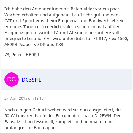
Ich habe den Antennentuner als Betabuilder vor ein paar
Wochen erhalten und aufgebaut. Läuft sehr gut und dank
CAT und Speicher ist beim Frequenz- und Bandwechsel kein
erneutes Tunen erforderlich, sofern schon einmal auf der
Frequenz getunt wurde. PA und AT sind eine saubere voll
integrierte Lösung. CAT wird unterstützt für FT-817, Flex-1500,
AE9RB Peaberry SDR und KX3.
73, Peter - HB9PJT
DC3SHL
27. April 2015 um 18:19
Nach einigen Geburtswehen wird sie nun ausgeliefert, die
50-W-Linearendstufe des Funkamateur nach DL2EWN. Der
Bausatz ist professionell, komplett und beinhaltet eine
umfangreiche Baumappe.