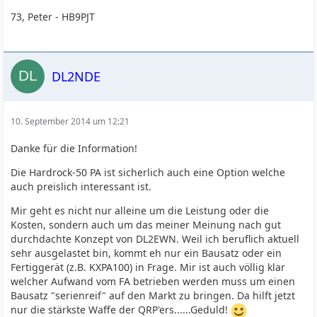
73, Peter - HB9PJT
DL2NDE
10. September 2014 um 12:21
Danke für die Information!
Die Hardrock-50 PA ist sicherlich auch eine Option welche
auch preislich interessant ist.
Mir geht es nicht nur alleine um die Leistung oder die
Kosten, sondern auch um das meiner Meinung nach gut
durchdachte Konzept von DL2EWN. Weil ich beruflich aktuell
sehr ausgelastet bin, kommt eh nur ein Bausatz oder ein
Fertiggerät (z.B. KXPA100) in Frage. Mir ist auch völlig klar
welcher Aufwand vom FA betrieben werden muss um einen
Bausatz "serienreif" auf den Markt zu bringen. Da hilft jetzt
nur die stärkste Waffe der QRP'ers......Geduld!