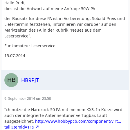
Hallo Rudi,
dies ist die Antwort auf meine Anfrage 50W PA
der Bausatz für diese PA ist in Vorbereitung. Sobald Preis und
Liefertermin feststehen, informieren wir darüber auf den
Marktseiten des FA in der Rubrik "Neues aus dem
Leserservice".
Funkamateur Leserservice
15.07.2014
HB9PJT
9. September 2014 um 23:50
Ich nutze die Hardrock-50 PA mit meinem KX3. In Kürze wird
auch der integrierte Antennentuner verfügbar. Läuft
ausgezeichnet.
http://www.hobbypcb.com/component/virt…
tail?Itemid=119