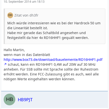
10. September 2014 um 18:13
Zitat von dh3fr
Mich würde interessieren wie es bei der Hardrock-50 um
die Linearität bestellt ist.
Habe mir gerade das Schaltbild angesehen und
festgestellt da hier 4x RD16HHF1 gequält werden.
Hallo Martin,
wenn man in das Datenblatt
http://www.box73.de/download/bauelemente/RD16HHF1.pdf
schaut, kann ein RD16HHF1 0,4W auf 20W auf 30 MHz
anheben. Für SSB sollte mit Sprache sollte der Ruhestrom
erhöht werden. Eine FCC-Zulassung gibt es auch, weil alle
nötigen Werte eingehalten werden können.
HB9PJT