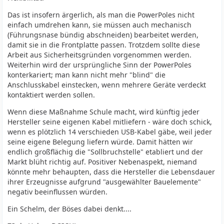
Das ist insofern ärgerlich, als man die PowerPoles nicht
einfach umdrehen kann, sie müssen auch mechanisch
(Führungsnase bündig abschneiden) bearbeitet werden,
damit sie in die Frontplatte passen. Trotzdem sollte diese
Arbeit aus Sicherheitsgründen vorgenommen werden.
Weiterhin wird der ursprüngliche Sinn der PowerPoles
konterkariert; man kann nicht mehr "blind" die
Anschlusskabel einstecken, wenn mehrere Geräte verdeckt
kontaktiert werden sollen.
Wenn diese Maßnahme Schule macht, wird künftig jeder
Hersteller seine eigenen Kabel mitliefern - wäre doch schick,
wenn es plötzlich 14 verschieden USB-Kabel gäbe, weil jeder
seine eigene Belegung liefern würde. Damit hätten wir
endlich großflächig die "Sollbruchstelle" etabliert und der
Markt blüht richtig auf. Positiver Nebenaspekt, niemand
könnte mehr behaupten, dass die Hersteller die Lebensdauer
ihrer Erzeugnisse aufgrund "ausgewählter Bauelemente"
negativ beeinflussen würden.
Ein Schelm, der Böses dabei denkt....